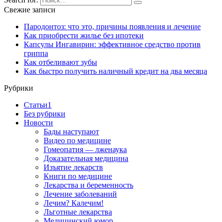
Свежие записи
Пародонтоз: что это, причины появления и лечение
Как приобрести жилье без ипотеки
Капсулы Ингавирин: эффективное средство против
гриппа
Как отбеливают зубы
Как быстро получить наличный кредит на два месяца
Рубрики
Cтатьи1
Без рубрики
Новости
Бады наступают
Видео по медицине
Гомеопатия — лженаука
Доказательная медицина
Изъятие лекарств
Книги по медицине
Лекарства и беременность
Лечение заболеваний
Лечим? Калечим!
Льготные лекарства
Медицинский юмор