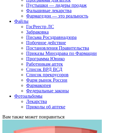
Пустышки — лидеры продаж
Фальшивые лекарства
Фармагедон — это реальность
Файлы
ГосРеестр ЛС
Забраковка
Письма Росздравнадзора
Побочное действие
Постановления Правительства
Приказы Минздрава по Фармации
Программа Юнико
Работникам аптек
Список ВРД ВСД
Список прекрусоров
Фарм рынок России
Фармакопея
Федеральные законы
Фотоальбомы
Лекарства
Приколы об аптеке
Вам также может понравиться