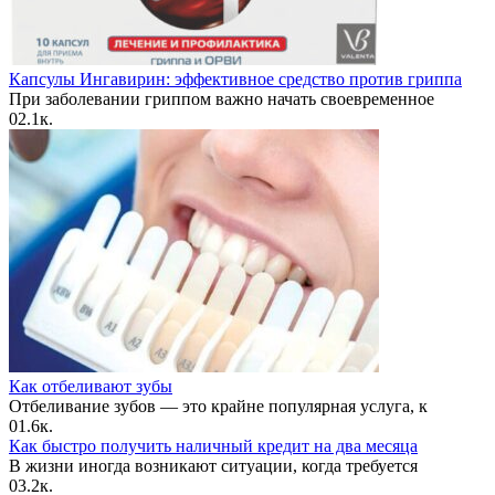
Капсулы Ингавирин: эффективное средство против гриппа
При заболевании гриппом важно начать своевременное
0
2.1к.
Как отбеливают зубы
Отбеливание зубов — это крайне популярная услуга, к
0
1.6к.
Как быстро получить наличный кредит на два месяца
В жизни иногда возникают ситуации, когда требуется
0
3.2к.