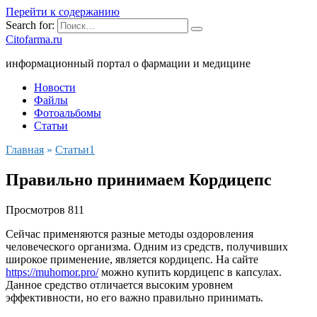
Перейти к содержанию
Search for:
Citofarma.ru
информационный портал о фармации и медицине
Новости
Файлы
Фотоальбомы
Статьи
Главная
»
Cтатьи1
Правильно принимаем Кордицепс
Просмотров
811
Сейчас применяются разные методы оздоровления
человеческого организма. Одним из средств, получивших
широкое применение, является кордицепс. На сайте
https://muhomor.pro/
можно купить кордицепс в капсулах.
Данное средство отличается высоким уровнем
эффективности, но его важно правильно принимать.