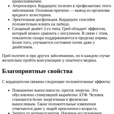
кровоснабжение.
Атеросклероз. Кордицепс полезен в профилактике этого
заболевания. Основная причина — вывод из организма
вредного холестерина.
Эректильная дисфункция. Кордицепс способен
положительно влиять на либидо.
Сахарный диабет 2-го типа. Гриб обладает эффектом,
который можно сравнить с инсулином. В связи с этим,
показатели сахара поддерживаются в пределах нормы.
Более того, улучшается состояние почек даже у
диабетиков.
Гриб полезен и при других заболеваниях, но в каждом случае
желательно пройти консультацию у опытного медика.
Благоприятные свойства
С кордицепсом связаны следующие положительные эффекты:
Повышение выносливости, приток энергии. Это
обусловлено стимуляцией выработки АТФ. Человек
становится более энергичным и физически
выносливым. Такие положительные изменения
отмечаются даже у людей преклонного возраста.
Защита от антиоксидантов. Научные исследования