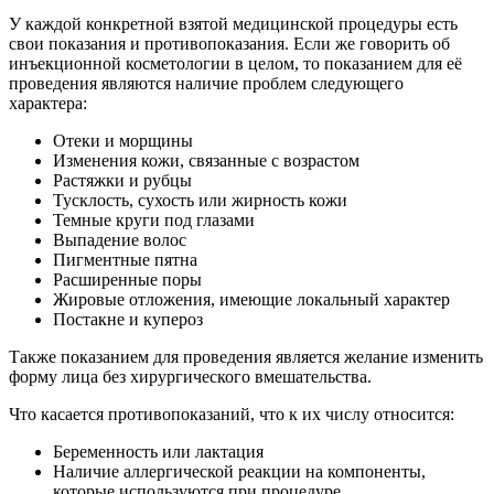
У каждой конкретной взятой медицинской процедуры есть
свои показания и противопоказания. Если же говорить об
инъекционной косметологии в целом, то показанием для её
проведения являются наличие проблем следующего
характера:
Отеки и морщины
Изменения кожи, связанные с возрастом
Растяжки и рубцы
Тусклость, сухость или жирность кожи
Темные круги под глазами
Выпадение волос
Пигментные пятна
Расширенные поры
Жировые отложения, имеющие локальный характер
Постакне и купероз
Также показанием для проведения является желание изменить
форму лица без хирургического вмешательства.
Что касается противопоказаний, что к их числу относится:
Беременность или лактация
Наличие аллергической реакции на компоненты,
которые используются при процедуре