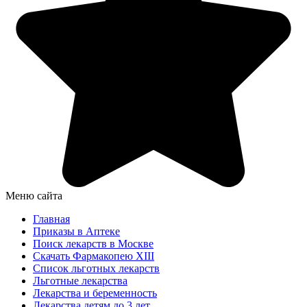
Меню сайта
Главная
Приказы в Аптеке
Поиск лекарств в Москве
Скачать Фармакопею XIII
Список льготных лекарств
Льготные лекарства
Лекарства и беременность
Лекарства детям до 3 лет