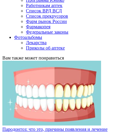
Программа Юнико
Работникам аптек
Список ВРД ВСД
Список прекрусоров
Фарм рынок России
Фармакопея
Федеральные законы
Фотоальбомы
Лекарства
Приколы об аптеке
Вам также может понравиться
Пародонтоз: что это, причины появления и лечение