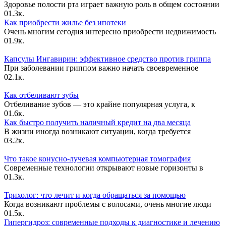
Здоровье полости рта играет важную роль в общем состоянии
0
1.3к.
Как приобрести жилье без ипотеки
Очень многим сегодня интересно приобрести недвижимость
0
1.9к.
Капсулы Ингавирин: эффективное средство против гриппа
При заболевании гриппом важно начать своевременное
0
2.1к.
Как отбеливают зубы
Отбеливание зубов — это крайне популярная услуга, к
0
1.6к.
Как быстро получить наличный кредит на два месяца
В жизни иногда возникают ситуации, когда требуется
0
3.2к.
Что такое конусно-лучевая компьютерная томография
Современные технологии открывают новые горизонты в
0
1.3к.
Трихолог: что лечит и когда обращаться за помощью
Когда возникают проблемы с волосами, очень многие люди
0
1.5к.
Гипергидроз: современные подходы к диагностике и лечению