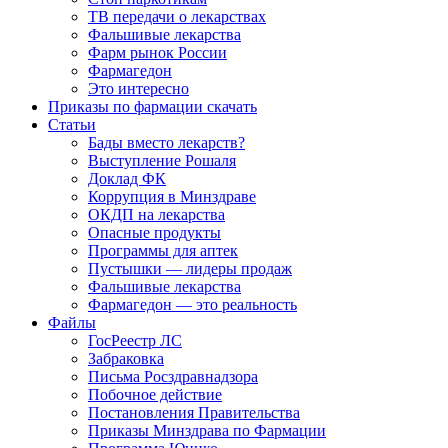
ТВ передачи о лекарствах
Фальшивые лекарства
Фарм рынок России
Фармагедон
Это интересно
Приказы по фармации скачать
Статьи
Бады вместо лекарств?
Выступление Рошаля
Доклад ФК
Коррупция в Минздраве
ОКДП на лекарства
Опасные продукты
Программы для аптек
Пустышки — лидеры продаж
Фальшивые лекарства
Фармагедон — это реальность
Файлы
ГосРеестр ЛС
Забраковка
Письма Росздравнадзора
Побочное действие
Постановления Правительства
Приказы Минздрава по Фармации