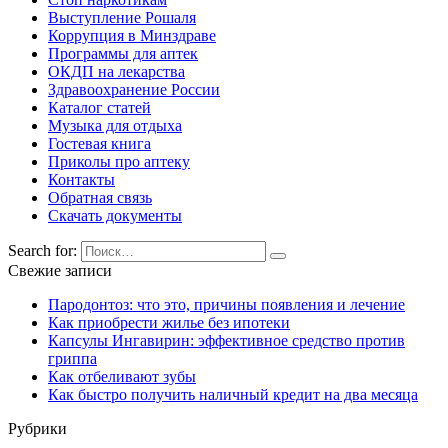
Выступление Рошаля
Коррупция в Минздраве
Программы для аптек
ОКДП на лекарства
Здравоохранение России
Каталог статей
Музыка для отдыха
Гостевая книга
Приколы про аптеку
Контакты
Обратная связь
Скачать документы
Search for:
Свежие записи
Пародонтоз: что это, причины появления и лечение
Как приобрести жилье без ипотеки
Капсулы Ингавирин: эффективное средство против
гриппа
Как отбеливают зубы
Как быстро получить наличный кредит на два месяца
Рубрики