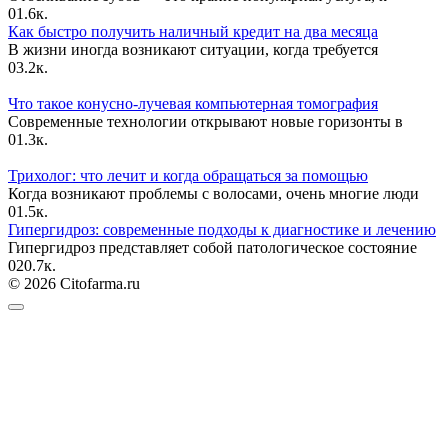
0
1.6к.
Как быстро получить наличный кредит на два месяца
В жизни иногда возникают ситуации, когда требуется
0
3.2к.
Что такое конусно-лучевая компьютерная томография
Современные технологии открывают новые горизонты в
0
1.3к.
Трихолог: что лечит и когда обращаться за помощью
Когда возникают проблемы с волосами, очень многие люди
0
1.5к.
Гипергидроз: современные подходы к диагностике и лечению
Гипергидроз представляет собой патологическое состояние
0
20.7к.
© 2026 Citofarma.ru