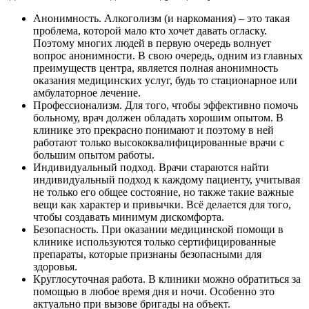
Анонимность. Алкоголизм (и наркомания) – это такая
проблема, которой мало кто хочет давать огласку.
Поэтому многих людей в первую очередь волнует
вопрос анонимности. В свою очередь, одним из главных
преимуществ центра, является полная анонимность
оказания медицинских услуг, будь то стационарное или
амбулаторное лечение.
Профессионализм. Для того, чтобы эффективно помочь
больному, врач должен обладать хорошим опытом. В
клинике это прекрасно понимают и поэтому в ней
работают только высококвалифицированные врачи с
большим опытом работы.
Индивидуальный подход. Врачи стараются найти
индивидуальный подход к каждому пациенту, учитывая
не только его общее состояние, но также такие важные
вещи как характер и привычки. Всё делается для того,
чтобы создавать минимум дискомфорта.
Безопасность. При оказании медицинской помощи в
клинике используются только сертифицированные
препараты, которые признаны безопасными для
здоровья.
Круглосуточная работа. В клиники можно обратиться за
помощью в любое время дня и ночи. Особенно это
актуально при вызове бригады на объект.