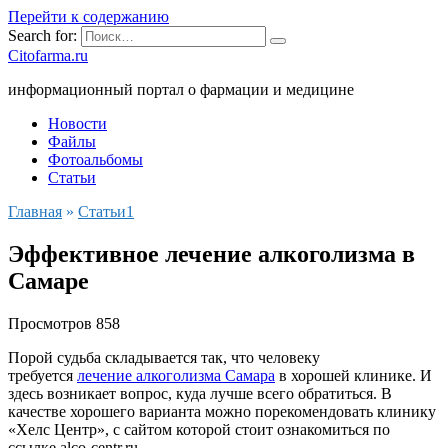
Перейти к содержанию
Search for:
Citofarma.ru
информационный портал о фармации и медицине
Новости
Файлы
Фотоальбомы
Статьи
Главная
»
Cтатьи1
Эффективное лечение алкоголизма в
Самаре
Просмотров
858
Порой судьба складывается так, что человеку
требуется
лечение алкоголизма Cамара
в хорошей клинике. И
здесь возникает вопрос, куда лучше всего обратиться. В
качестве хорошего варианта можно порекомендовать клинику
«Хелс Центр», с сайтом которой стоит ознакомиться по
ссылке alco-centr.ru