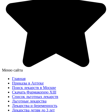
Меню сайта
Главная
Приказы в Аптеке
Поиск лекарств в Москве
Скачать Фармакопею XIII
Список льготных лекарств
Льготные лекарства
Лекарства и беременность
Лекарства детям до 3 лет