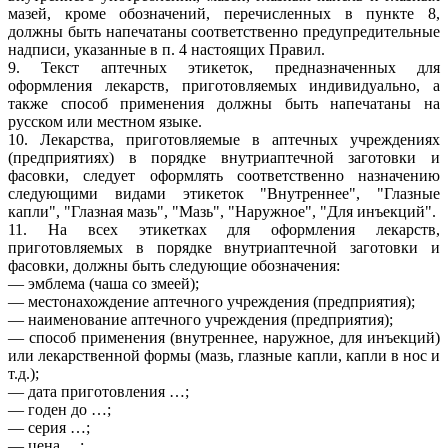
мазей, кроме обозначений, перечисленных в пункте 8,
должны быть напечатаны соответственно предупредительные
надписи, указанные в п. 4 настоящих Правил.
9. Текст аптечных этикеток, предназначенных для
оформления лекарств, приготовляемых индивидуально, а
также способ применения должны быть напечатаны на
русском или местном языке.
10. Лекарства, приготовляемые в аптечных учреждениях
(предприятиях) в порядке внутриаптечной заготовки и
фасовки, следует оформлять соответственно назначению
следующими видами этикеток "Внутреннее", "Глазные
капли", "Глазная мазь", "Мазь", "Наружное", "Для инъекций".
11. На всех этикетках для оформления лекарств,
приготовляемых в порядке внутриаптечной заготовки и
фасовки, должны быть следующие обозначения:
— эмблема (чаша со змеей);
— местонахождение аптечного учреждения (предприятия);
— наименование аптечного учреждения (предприятия);
— способ применения (внутреннее, наружное, для инъекций)
или лекарственной формы (мазь, глазные капли, капли в нос и
т.д.);
— дата приготовления …;
— годен до …;
— серия …;
— цена …;