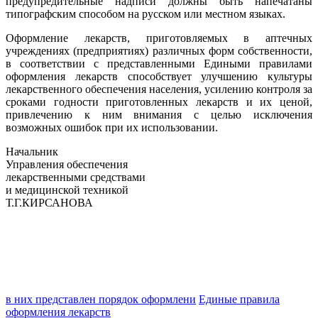
предупредительные надписи должны быть напечатаны
типографским способом на русском или местном языках.
Оформление лекарств, приготовляемых в аптечных
учреждениях (предприятиях) различных форм собственности,
в соответствии с представленными Едиными правилами
оформления лекарств способствует улучшению культуры
лекарственного обеспечения населения, усилению контроля за
сроками годности приготовленных лекарств и их ценой,
привлечению к ним внимания с целью исключения
возможных ошибок при их использовании.
Начальник
Управления обеспечения
лекарственными средствами
и медицинской техникой
Т.Г.КИРСАНОВА
в них представлен порядок оформлени
Единые правила
оформления лекарств