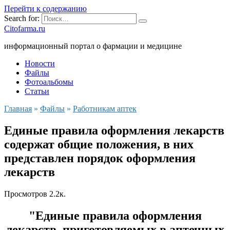
Перейти к содержанию
Search for:
Citofarma.ru
информационный портал о фармации и медицине
Новости
Файлы
Фотоальбомы
Статьи
Главная
»
Файлы
»
Работникам аптек
Единые правила оформления лекарств
содержат общие положения, в них
представлен порядок оформления
лекарств
Просмотров
2.2к.
"Единые правила оформления
лекарств, приготовляемых в аптечных