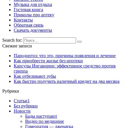
Музыка для отдыха
Гостевая книга
Приколы про аптеку
Контакты
Обратная связь
Скачать документы
Search for:
Свежие записи
Пародонтоз: что это, причины появления и лечение
Как приобрести жилье без ипотеки
Капсулы Ингавирин: эффективное средство против
гриппа
Как отбеливают зубы
Как быстро получить наличный кредит на два месяца
Рубрики
Cтатьи1
Без рубрики
Новости
Бады наступают
Видео по медицине
Гомеопатия — лженаука