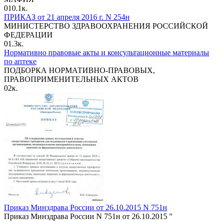
0
10.1к.
ПРИКАЗ от 21 апреля 2016 г. N 254н
МИНИСТЕРСТВО ЗДРАВООХРАНЕНИЯ РОССИЙСКОЙ
ФЕДЕРАЦИИ
0
1.3к.
Нормативно правовые акты и консультационные материалы
по аптеке
ПОДБОРКА НОРМАТИВНО-ПРАВОВЫХ,
ПРАВОПРИМЕНИТЕЛЬНЫХ АКТОВ
0
2к.
Приказ Минздрава России от 26.10.2015 N 751н
Приказ Минздрава России N 751н от 26.10.2015 "