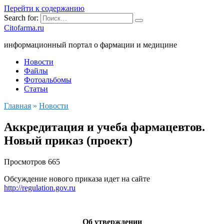
Перейти к содержанию
Search for:
Citofarma.ru
информационный портал о фармации и медицине
Новости
Файлы
Фотоальбомы
Статьи
Главная
»
Новости
Аккредитация и учеба фармацевтов.
Новый приказ (проект)
Просмотров
665
Обсуждение нового приказа идет на сайте
http://regulation.gov.ru
Об утверждении