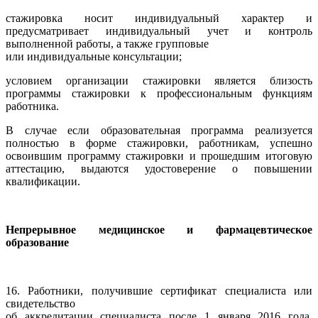
стажировка носит индивидуальный характер и
предусматривает индивидуальный учет и контроль
выполненной работы, а также групповые
или индивидуальные консультации;
условием организации стажировки является близость
программы стажировки к профессиональным функциям
работника.
В случае если образовательная программа реализуется
полностью в форме стажировки, работникам, успешно
освоившим программу стажировки и прошедшим итоговую
аттестацию, выдаются удостоверение о повышении
квалификации.
Непрерывное медицинское и фармацевтическое
образование
16. Работники, получившие сертификат специалиста или
свидетельство
об аккредитации специалиста после 1 января 2016 года,