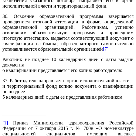
заключения указанного договора направляет его в орган
исполнительной власти и территориальный фонд.
36. Освоение образовательной программы завершается
проведением итоговой аттестации в форме, определяемой
образовательной организацией. Работникам, успешно
освоившим образовательную программу и прошедшим
итоговую аттестацию, выдается соответствующий документ о
квалификации на бланке, образец которого самостоятельно
устанавливается образовательной организацией
[7]
.
Работник не позднее 10 календарных дней с даты выдачи
документа
о квалификации представляется его копию работодателю.
37. Работодатель направляет в орган исполнительной власти
и территориальный фонд копию документа о квалификации
не позднее
5 календарных дней с даты ее представления работником.
[1]
Приказ Министерства здравоохранения Российской
Федерации от 7 октября 2015 г. № 700н «О номенклатуре
специальностей специалистов, имеющих высшее