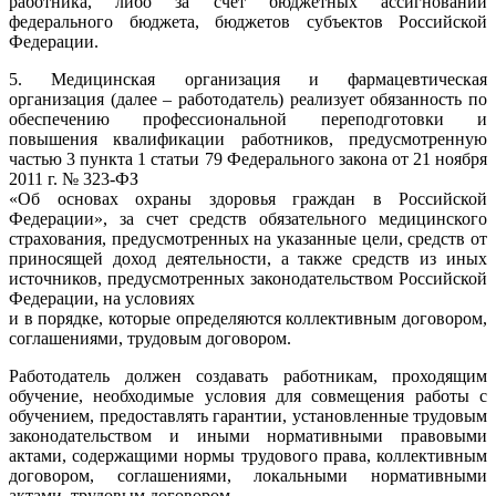
работника, либо за счет бюджетных ассигнований
федерального бюджета, бюджетов субъектов Российской
Федерации.
5. Медицинская организация и фармацевтическая
организация (далее – работодатель) реализует обязанность по
обеспечению профессиональной переподготовки и
повышения квалификации работников, предусмотренную
частью 3 пункта 1 статьи 79 Федерального закона от 21 ноября
2011 г. № 323-ФЗ
«Об основах охраны здоровья граждан в Российской
Федерации», за счет средств обязательного медицинского
страхования, предусмотренных на указанные цели, средств от
приносящей доход деятельности, а также средств из иных
источников, предусмотренных законодательством Российской
Федерации, на условиях
и в порядке, которые определяются коллективным договором,
соглашениями, трудовым договором.
Работодатель должен создавать работникам, проходящим
обучение, необходимые условия для совмещения работы с
обучением, предоставлять гарантии, установленные трудовым
законодательством и иными нормативными правовыми
актами, содержащими нормы трудового права, коллективным
договором, соглашениями, локальными нормативными
актами, трудовым договором.