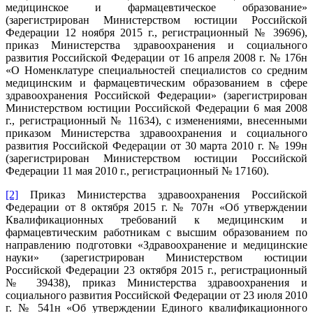
медицинское и фармацевтическое образование»
(зарегистрирован Министерством юстиции Российской
Федерации 12 ноября 2015 г., регистрационный № 39696),
приказ Министерства здравоохранения и социального
развития Российской Федерации от 16 апреля 2008 г. № 176н
«О Номенклатуре специальностей специалистов со средним
медицинским и фармацевтическим образованием в сфере
здравоохранения Российской Федерации» (зарегистрирован
Министерством юстиции Российской Федерации 6 мая 2008
г., регистрационный № 11634), с изменениями, внесенными
приказом Министерства здравоохранения и социального
развития Российской Федерации от 30 марта 2010 г. № 199н
(зарегистрирован Министерством юстиции Российской
Федерации 11 мая 2010 г., регистрационный № 17160).
[2]
Приказ Министерства здравоохранения Российской
Федерации от 8 октября 2015 г. № 707н «Об утверждении
Квалификационных требований к медицинским и
фармацевтическим работникам с высшим образованием по
направлению подготовки «Здравоохранение и медицинские
науки» (зарегистрирован Министерством юстиции
Российской Федерации 23 октября 2015 г., регистрационный
№ 39438), приказ Министерства здравоохранения и
социального развития Российской Федерации от 23 июля 2010
г. № 541н «Об утверждении Единого квалификационного