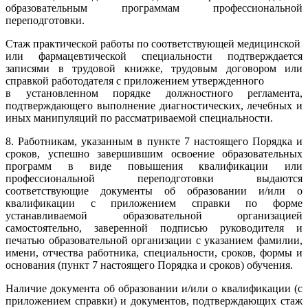
образовательным программам профессиональной
переподготовки.
Стаж практической работы по соответствующей медицинской
или фармацевтической специальности подтверждается
записями в трудовой книжке, трудовым договором или
справкой работодателя с приложением утвержденного
в установленном порядке должностного регламента,
подтверждающего выполнение диагностических, лечебных и
иных манипуляций по рассматриваемой специальности.
8. Работникам, указанным в пункте 7 настоящего Порядка и
сроков, успешно завершившим освоение образовательных
программ в виде повышения квалификации или
профессиональной переподготовки выдаются
соответствующие документы об образовании и/или о
квалификации с приложением справки по форме
устанавливаемой образовательной организацией
самостоятельно, заверенной подписью руководителя и
печатью образовательной организации с указанием фамилии,
имени, отчества работника, специальности, сроков, формы и
основания (пункт 7 настоящего Порядка и сроков) обучения.
Наличие документа об образовании и/или о квалификации (с
приложением справки) и документов, подтверждающих стаж