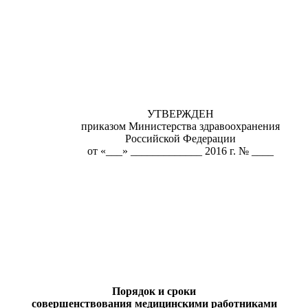
УТВЕРЖДЕН
приказом Министерства здравоохранения
Российской Федерации
от «___» _____________ 2016 г. № ____
Порядок и сроки
совершенствования медицинскими работниками