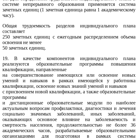
системе непрерывного образования применяется система
зачетных единиц (1 зачетная единица равна 1 академическому
часу).
Общая трудоемкость разделов индивидуального плана
составляет
250 зачетных единиц с ежегодным распределением объема
освоения не менее
50 зачетных единиц.
19. В качестве компонентов индивидуального плана
реализуются образовательные программы повышения
квалификации, направленные
на совершенствование имеющихся или освоение новых
умений и навыков в рамках имеющейся у работника
квалификации, освоение новых знаний умений и навыков
с присвоением новой квалификации, а также образовательные
программы
и дистанционные образовательные модули по наиболее
актуальным вопросам профилактики, диагностики и лечения
социально значимых заболеваний, иных заболеваний,
оказывающих основное влияние на заболеваемость и
смертность населения, продолжительностью не более 36
академических часов, разрабатываемые образовательными
организациями для подготовки в рамках системы