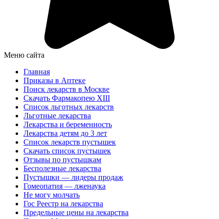
Меню сайта
Главная
Приказы в Аптеке
Поиск лекарств в Москве
Скачать Фармакопею XIII
Список льготных лекарств
Льготные лекарства
Лекарства и беременность
Лекарства детям до 3 лет
Список лекарств пустышек
Скачать список пустышек
Отзывы по пустышкам
Бесполезные лекарства
Пустышки — лидеры продаж
Гомеопатия — лженаука
Не могу молчать
Гос Реестр на лекарства
Предельные цены на лекарства