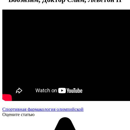
Спортивная фармакология олимпийской
Оцените статью