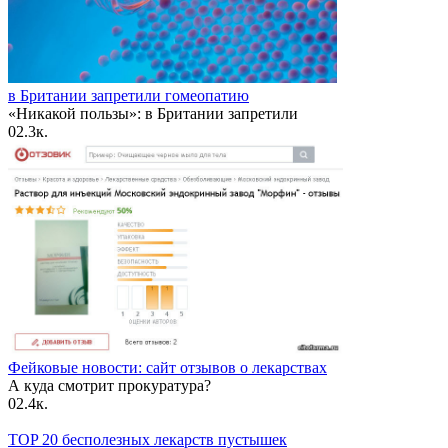
в Британии запретили гомеопатию
«Никакой пользы»: в Британии запретили
0
2.3к.
Фейковые новости: сайт отзывов о лекарствах
А куда смотрит прокуратура?
0
2.4к.
TOP 20 бесполезных лекарств пустышек