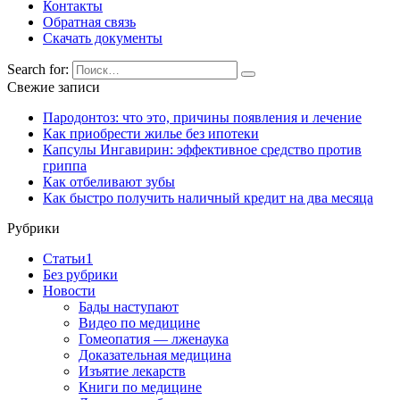
Контакты
Обратная связь
Скачать документы
Search for:
Свежие записи
Пародонтоз: что это, причины появления и лечение
Как приобрести жилье без ипотеки
Капсулы Ингавирин: эффективное средство против
гриппа
Как отбеливают зубы
Как быстро получить наличный кредит на два месяца
Рубрики
Cтатьи1
Без рубрики
Новости
Бады наступают
Видео по медицине
Гомеопатия — лженаука
Доказательная медицина
Изъятие лекарств
Книги по медицине