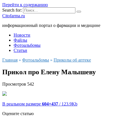
Перейти к содержанию
Search for:
Citofarma.ru
информационный портал о фармации и медицине
Новости
Файлы
Фотоальбомы
Статьи
Главная
»
Фотоальбомы
»
Приколы об аптеке
Прикол про Елену Малышеву
Просмотров
542
В реальном размере
604×437
/ 123.9Kb
Оцените статью