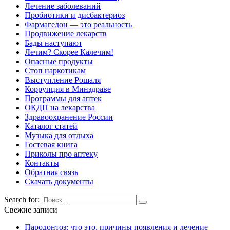
Лечение заболеваний
Пробиотики и дисбактериоз
Фармагедон — это реальность
Продвижение лекарств
Бады наступают
Лечим? Скорее Калечим!
Опасные продукты
Стоп наркотикам
Выступление Рошаля
Коррупция в Минздраве
Программы для аптек
ОКДП на лекарства
Здравоохранение России
Каталог статей
Музыка для отдыха
Гостевая книга
Приколы про аптеку
Контакты
Обратная связь
Скачать документы
Search for:
Свежие записи
Пародонтоз: что это, причины появления и лечение