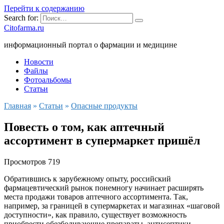
Перейти к содержанию
Search for:
Citofarma.ru
информационный портал о фармации и медицине
Новости
Файлы
Фотоальбомы
Статьи
Главная
»
Статьи
»
Опасные продукты
Повесть о том, как аптечный
ассортимент в супермаркет пришёл
Просмотров
719
Обратившись к зарубежному опыту, российский
фармацевтический рынок понемногу начинает расширять
места продажи товаров аптечного ассортимента. Так,
например, за границей в супермаркетах и магазинах «шаговой
доступности», как правило, существует возможность
приобрести обезболивающие препараты, антисептики,