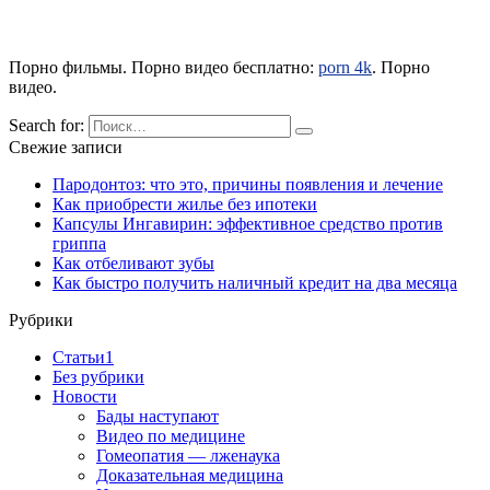
Порно фильмы. Порно видео бесплатно:
porn 4k
. Порно
видео.
Search for:
Свежие записи
Пародонтоз: что это, причины появления и лечение
Как приобрести жилье без ипотеки
Капсулы Ингавирин: эффективное средство против
гриппа
Как отбеливают зубы
Как быстро получить наличный кредит на два месяца
Рубрики
Cтатьи1
Без рубрики
Новости
Бады наступают
Видео по медицине
Гомеопатия — лженаука
Доказательная медицина