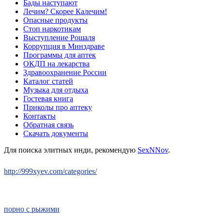
Бады наступают
Лечим? Скорее Калечим!
Опасные продукты
Стоп наркотикам
Выступление Рошаля
Коррупция в Минздраве
Программы для аптек
ОКДП на лекарства
Здравоохранение России
Каталог статей
Музыка для отдыха
Гостевая книга
Приколы про аптеку
Контакты
Обратная связь
Скачать документы
Для поиска элитных инди, рекомендую
SexNNov
.
http://999xyev.com/categories/
порно с рыжими