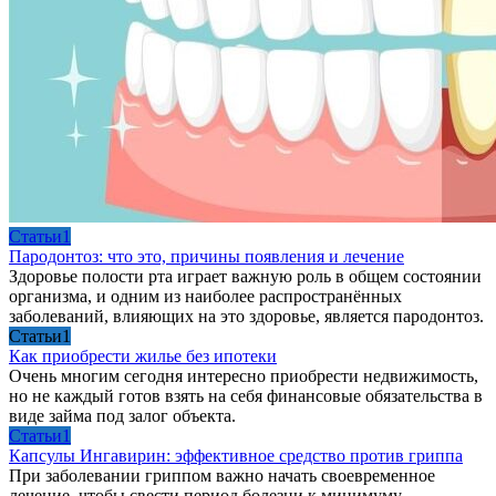
Cтатьи1
Пародонтоз: что это, причины появления и лечение
Здоровье полости рта играет важную роль в общем состоянии
организма, и одним из наиболее распространённых
заболеваний, влияющих на это здоровье, является пародонтоз.
Cтатьи1
Как приобрести жилье без ипотеки
Очень многим сегодня интересно приобрести недвижимость,
но не каждый готов взять на себя финансовые обязательства в
виде займа под залог объекта.
Cтатьи1
Капсулы Ингавирин: эффективное средство против гриппа
При заболевании гриппом важно начать своевременное
лечение, чтобы свести период болезни к минимуму.