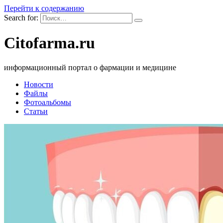
Перейти к содержанию
Search for:
Citofarma.ru
информационный портал о фармации и медицине
Новости
Файлы
Фотоальбомы
Статьи