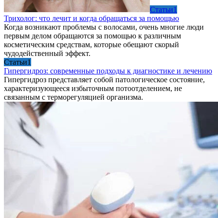
Cтатьи1
Трихолог: что лечит и когда обращаться за помощью
Когда возникают проблемы с волосами, очень многие люди
первым делом обращаются за помощью к различным
косметическим средствам, которые обещают скорый
чудодейственный эффект.
Cтатьи1
Гипергидроз: современные подходы к диагностике и лечению
Гипергидроз представляет собой патологическое состояние,
характеризующееся избыточным потоотделением, не
связанным с терморегуляцией организма.