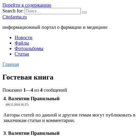
Перейти к содержанию
Search for:
Citofarma.ru
информационный портал о фармации и медицине
Новости
Файлы
Фотоальбомы
Статьи
Главная
Гостевая книга
Показано
1
—
4
из
4
сообщений
4
.
Валентин Правильный
(09.12.2016 16:37)
Авторы статей по данной и другим темам могут публиковать в
заказчикам статьи и комментарии.
3
.
Валентин Правильный