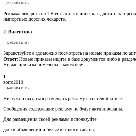
(09.12.2016 16:13)
Реклама лекарств по ТВ есть ни что иное, как двигатель торг
импортных дорогих лекарств.
2
.
Валентина
(02.03.2015 13:09)
Здравствуйте а где можно посмотреть на новые приказы по апт
Ответ
: Новые приказы ищите в базе документов либо в разде
Новые приказы помечены знаком new
1
.
zorro2010
(14.06.2014 12:17)
Не нужно пытаться размещать рекламу в гостевой книге.
Сообщения содержащие рекламу не будут активированы.
Для размещения своей рекламы используйте
доски объявлений и белые каталоги сайтов.