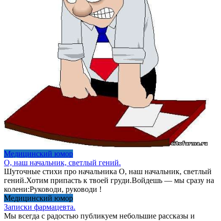
Медицинский юмор
О, наш начальник, светлый гений.
Шуточные стихи про начальника О, наш начальник, светлый
гений.Хотим припасть к твоей груди.Войдешь — мы сразу на
колени:Руководи, руководи !
Медицинский юмор
Записки фармацевта.
Мы всегда с радостью публикуем небольшие рассказы и