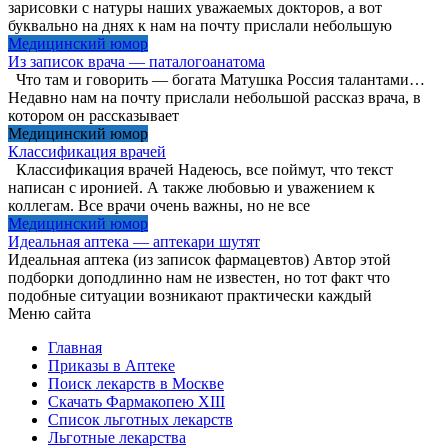
зарисовки с натуры наших уважаемых докторов, а вот
буквально на днях к нам на почту прислали небольшую
Медицинский юмор
Из записок врача — паталогоанатома
Что там и говорить — богата Матушка Россия талантами…
Недавно нам на почту прислали небольшой рассказ врача, в
котором он рассказывает
Медицинский юмор
Классификация врачей
Классификация врачей Надеюсь, все поймут, что текст
написан с иронией. А также любовью и уважением к
коллегам. Все врачи очень важны, но не все
Медицинский юмор
Идеальная аптека — аптекари шутят
Идеальная аптека (из записок фармацевтов) Автор этой
подборки доподлинно нам не известен, но тот факт что
подобные ситуации возникают практически каждый
Меню сайта
Главная
Приказы в Аптеке
Поиск лекарств в Москве
Скачать Фармакопею XIII
Список льготных лекарств
Льготные лекарства