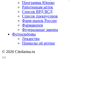
Программа Юнико
Работникам аптек
Список ВРД ВСД
Список прекрусоров
Фарм рынок России
Фармакопея
Федеральные законы
Фотоальбомы
Лекарства
Приколы об аптеке
© 2026 Citofarma.ru