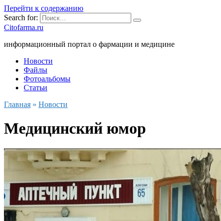
Перейти к содержанию
Search for:
Citofarma.ru
информационный портал о фармации и медицине
Новости
Файлы
Фотоальбомы
Статьи
Главная
»
Новости
Медицинский юмор