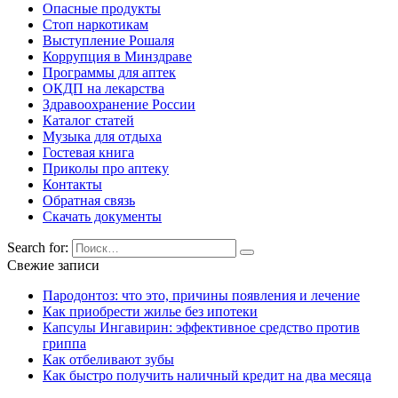
Опасные продукты
Стоп наркотикам
Выступление Рошаля
Коррупция в Минздраве
Программы для аптек
ОКДП на лекарства
Здравоохранение России
Каталог статей
Музыка для отдыха
Гостевая книга
Приколы про аптеку
Контакты
Обратная связь
Скачать документы
Search for:
Свежие записи
Пародонтоз: что это, причины появления и лечение
Как приобрести жилье без ипотеки
Капсулы Ингавирин: эффективное средство против
гриппа
Как отбеливают зубы
Как быстро получить наличный кредит на два месяца