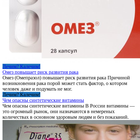
Лечим? Калечим!
Омез повышает риск развития рака
Омез (Омепразол) повышает риск развития рака Причиной
возникновения рака порой может стать фактор, о котором
человек даже и подумать не мог.
Лечим? Калечим!
Чем опасны синтетические витамины
Чем опасны синтетические витамины В России витамины —
это огромный рынок, они назначаются в немереных
количествах в основном здоровым людям и без показаний.