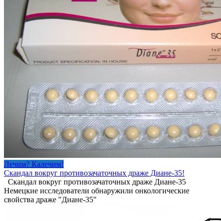
Лечим? Калечим!
Скандал вокруг противозачаточных драже Диане-35!
Скандал вокруг противозачаточных драже Диане-35
Немецкие исследователи обнаружили онкологические
свойства драже "Диане-35"