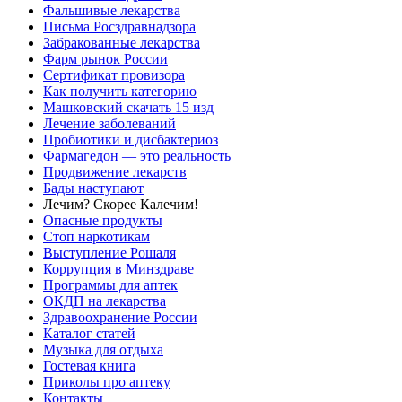
Фальшивые лекарства
Письма Росздравнадзора
Забракованные лекарства
Фарм рынок России
Сертификат провизора
Как получить категорию
Машковский скачать 15 изд
Лечение заболеваний
Пробиотики и дисбактериоз
Фармагедон — это реальность
Продвижение лекарств
Бады наступают
Лечим? Скорее Калечим!
Опасные продукты
Стоп наркотикам
Выступление Рошаля
Коррупция в Минздраве
Программы для аптек
ОКДП на лекарства
Здравоохранение России
Каталог статей
Музыка для отдыха
Гостевая книга
Приколы про аптеку
Контакты