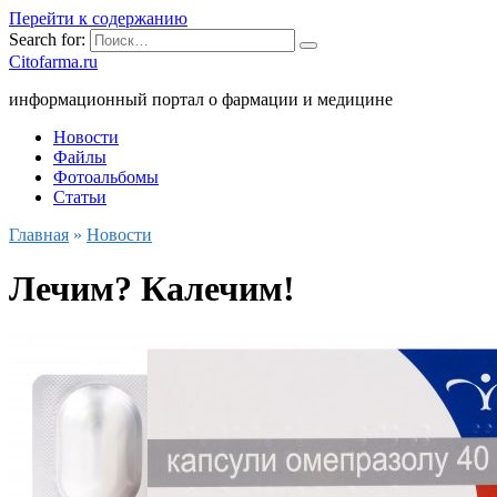
Перейти к содержанию
Search for:
Citofarma.ru
информационный портал о фармации и медицине
Новости
Файлы
Фотоальбомы
Статьи
Главная
»
Новости
Лечим? Калечим!