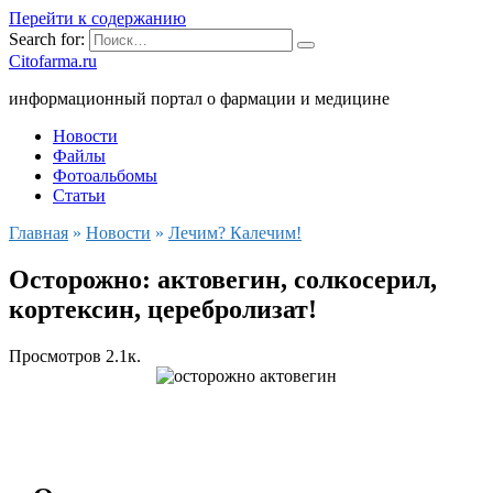
Перейти к содержанию
Search for:
Citofarma.ru
информационный портал о фармации и медицине
Новости
Файлы
Фотоальбомы
Статьи
Главная
»
Новости
»
Лечим? Калечим!
Осторожно: актовегин, солкосерил,
кортексин, церебролизат!
Просмотров
2.1к.