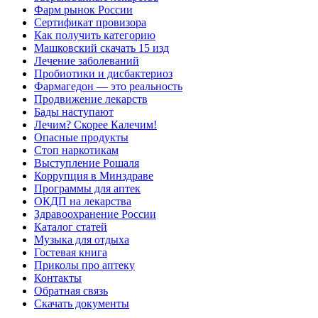
Фарм рынок России
Сертификат провизора
Как получить категорию
Машковский скачать 15 изд
Лечение заболеваний
Пробиотики и дисбактериоз
Фармагедон — это реальность
Продвижение лекарств
Бады наступают
Лечим? Скорее Калечим!
Опасные продукты
Стоп наркотикам
Выступление Рошаля
Коррупция в Минздраве
Программы для аптек
ОКДП на лекарства
Здравоохранение России
Каталог статей
Музыка для отдыха
Гостевая книга
Приколы про аптеку
Контакты
Обратная связь
Скачать документы