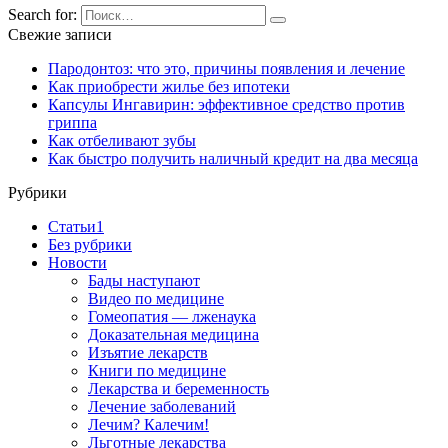
Search for:
Свежие записи
Пародонтоз: что это, причины появления и лечение
Как приобрести жилье без ипотеки
Капсулы Ингавирин: эффективное средство против
гриппа
Как отбеливают зубы
Как быстро получить наличный кредит на два месяца
Рубрики
Cтатьи1
Без рубрики
Новости
Бады наступают
Видео по медицине
Гомеопатия — лженаука
Доказательная медицина
Изъятие лекарств
Книги по медицине
Лекарства и беременность
Лечение заболеваний
Лечим? Калечим!
Льготные лекарства