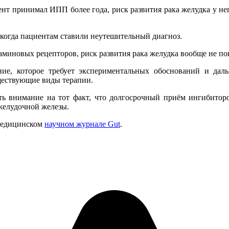
т принимал ИПП более года, риск развития рака желудка у него 
 когда пациентам ставили неутешительный диагноз.
аминовых рецепторов, риск развития рака желудка вообще не п
ние, которое требует экспериментальных обоснований и дал
уществующие виды терапии.
ть внимание на тот факт, что долгосрочный приём ингибиторо
желудочной железы.
 медицинском
научном журнале Gut
.