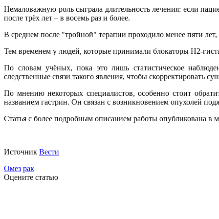
Немаловажную роль сыграла длительность лечения: если пациен
после трёх лет – в восемь раз и более.
В среднем после "тройной" терапии проходило менее пяти лет,
Тем временем у людей, которые принимали блокаторы H2-гист
По словам учёных, пока это лишь статистическое наблюде
следственные связи такого явления, чтобы скорректировать с
По мнению некоторых специалистов, особенно стоит обрати
названием гастрин. Он связан с возникновением опухолей под
Статья с более подробным описанием работы опубликована в
Источник
Вести
Омез
рак
Оцените статью