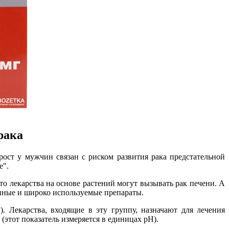
рака
ост у мужчин связан с риском развития рака предстательной
е".
о лекарства на основе растений могут вызывать рак печени. А
ённые и широко используемые препараты.
 Лекарства, входящие в эту группу, назначают для лечения
этот показатель измеряется в единицах рН).