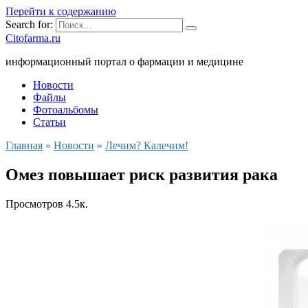
Перейти к содержанию
Search for:
Citofarma.ru
информационный портал о фармации и медицине
Новости
Файлы
Фотоальбомы
Статьи
Главная
»
Новости
»
Лечим? Калечим!
Омез повышает риск развития рака
Просмотров
4.5к.