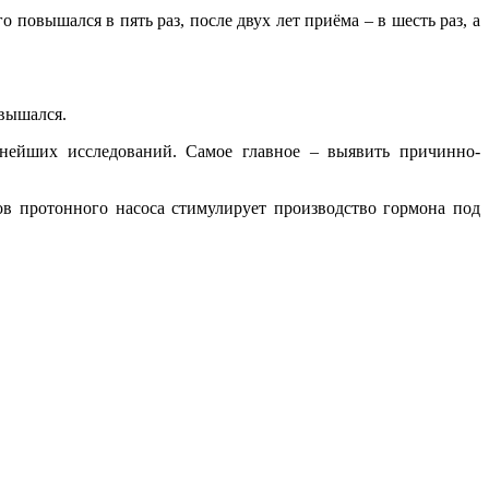
повышался в пять раз, после двух лет приёма – в шесть раз, а
овышался.
ьнейших исследований. Самое главное – выявить причинно-
в протонного насоса стимулирует производство гормона под