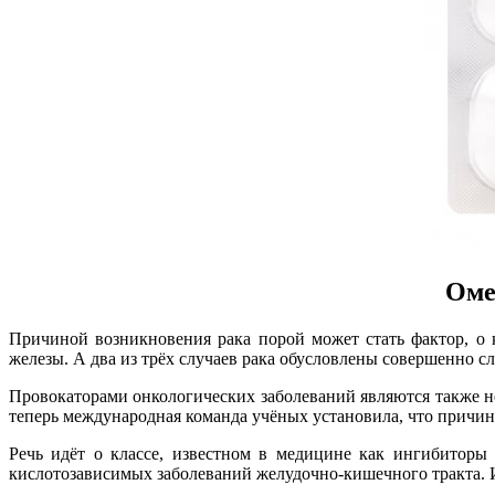
Оме
Причиной возникновения рака порой может стать фактор, о 
железы. А два из трёх случаев рака обусловлены совершенно с
Провокаторами онкологических заболеваний являются также не
теперь международная команда учёных установила, что причин
Речь идёт о классе, известном в медицине как ингибиторы
кислотозависимых заболеваний желудочно-кишечного тракта. И