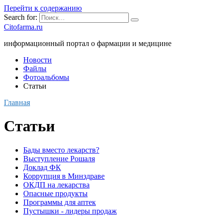
Перейти к содержанию
Search for:
Citofarma.ru
информационный портал о фармации и медицине
Новости
Файлы
Фотоальбомы
Статьи
Главная
Статьи
Бады вместо лекарств?
Выступление Рошаля
Доклад ФК
Коррупция в Минздраве
ОКДП на лекарства
Опасные продукты
Программы для аптек
Пустышки - лидеры продаж