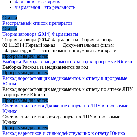
Фальшивые лекарства
Фармагедон - это реальность
Статьи
Расстрельный список препаратов
Статьи
Теория заговора (2014) Фармацевты
Теория заговора (2014) Фармацевты Теория заговора
02.11.2014 Первый канал — Документальный фильм
"Фармагеддон" — этот термин придумали сами врачи.
Программы для аптек
Выборка Расхода за медикаментов за год в программе Юнико
Выборка Расхода за медикаментов за год
Программы для аптек
Расход дорогостоящих медикаментов к отчету в программе
Юнико
Расход дорогостоящих медикаментов к отчету по аптеке ЛПУ
в программе Юнико
Программы для аптек
Составление отчета Движение спирта по ЛПУ в программе
Юнико
Составление отчета расход спирта по ЛПУ в программе
Юнико
Программы для аптек
Расход наркотиков и сильнодействующих к отчету Юнико