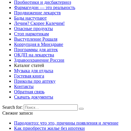
Пробиотики и дисбактериоз
Фармагедон — это реальность
Продвижение лекарств
Бады наступают
Лечим? Скорее Калечим!
Опасные продукты
Стоп наркотикам
Выступление Рошаля
Коррупция в Минздраве
Программы для аптек
ОКДП на лекарства
Здравоохранение России
Каталог статей
Музыка для отдыха
Гостевая книга
Приколы про аптеку
Контакты
Обратная связь
Скачать документы
Search for:
Свежие записи
Пародонтоз: что это, причины появления и лечение
Как приобрести жилье без ипотеки