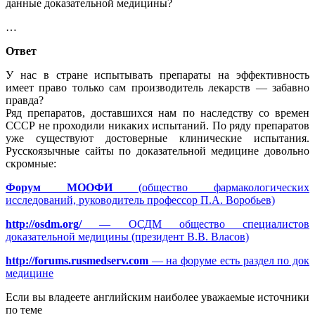
данные доказательной медицины?
…
Ответ
У нас в стране испытывать препараты на эффективность
имеет право только сам производитель лекарств — забавно
правда?
Ряд препаратов, доставшихся нам по наследству со времен
СССР не проходили никаких испытаний. По ряду препаратов
уже существуют достоверные клинические испытания.
Русскоязычные сайты по доказательной медицине довольно
скромные:
Форум МООФИ
(
общество фармакологических
исследований, руководитель профессор П.А. Воробьев)
http://osdm.org/
— ОСДМ общество специалистов
доказательной медицины (президент В.В. Власов)
http://forums.rusmedserv.com
— на форуме есть раздел по док
медицине
Если вы владеете английским наиболее уважаемые источники
по теме