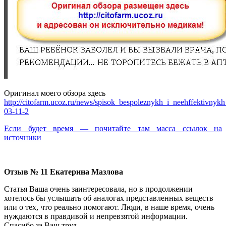
Оригинал моего обзора здесь
http://citofarm.ucoz.ru/news/spisok_bespoleznykh_i_neehffektivnykh
03-11-2
Если будет время — почитайте там масса ссылок на
источники
Отзыв №
11 Екатерина Мазлова
Статья Ваша очень заинтересовала, но в продолжении
хотелось бы услышать об аналогах представленных веществ
или о тех, что реально помогают. Люди, в наше время, очень
нуждаются в правдивой и непревзятой информации.
Спасибо за Ваш труд.