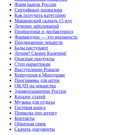
Фарм рынок России
Сертификат провизора
Как получить категорию
Машковский скачать 15 изд
Лечение заболеваний
Пробиотики и дисбактериоз
Фармагедон — это реальность
Продвижение лекарств
Бады наступают
Лечим? Скорее Калечим!
Опасные продукты
Стоп наркотикам
Выступление Рошаля
Коррупция в Минздраве
Программы для аптек
ОКДП на лекарства
Здравоохранение России
Каталог статей
Музыка для отдыха
Гостевая книга
Приколы про аптеку
Контакты
Обратная связь
Скачать документы