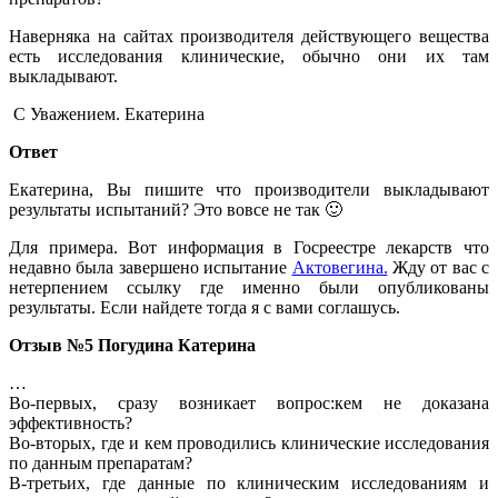
Наверняка на сайтах производителя действующего вещества
есть исследования клинические, обычно они их там
выкладывают.
С Уважением. Екатерина
Ответ
Екатерина, Вы пишите что производители выкладывают
результаты испытаний? Это вовсе не так 🙂
Для примера. Вот информация в Госреестре лекарств что
недавно была завершено испытание
Актовегина.
Жду от вас с
нетерпением ссылку где именно были опубликованы
результаты. Если найдете тогда я с вами соглашусь.
Отзыв №5
Погудина Катерина
…
Во-первых, сразу возникает вопрос:кем не доказана
эффективность?
Во-вторых, где и кем проводились клинические исследования
по данным препаратам?
В-третьих, где данные по клиническим исследованиям и