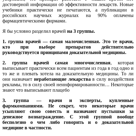
достоверной информации об эффективности лекарств. Новые
учебники практически не печатаются, а публикации в
российских научных журналах на 90% оплачены
фармацевтическими фирмами.
Я бы условно разделил врачей
на 3 группы.
1. группа врачей — самая малочисленная. Это те врачи,
кто при выборе препаратов действительно
руководствуется принципами доказательной медицины.
2. группа врачей самая многочисленная
, которая
выписывает практически всем пациентам из года в год одно и
то же и плевать хотела на доказательную медицины. То ли
они назначает
неработающие лекарства
в силу воздействия
рекламы, то в силу своей неинформированности… Некоторые
знают что выписывают плацебо
3. группа — врачи и эксперты, купленные
фармкомпаниями.
Не секрет, что некоторые врачи
усыпляют свою совесть и назначают пустышки за
денежное вознаграждение.
С этой группой вообще
бесполезно о чем либо говорить и о доказательной
медицине в частности.