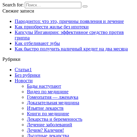
Search for:
Свежие записи
Пародонтоз: что это, причины появления и лечение
Как приобрести жилье без ипотеки
Капсулы Ингавирин: эффективное средство против
гриппа
Как отбеливают зубы
Как быстро получить наличный кредит на два месяца
Рубрики
Cтатьи1
Без рубрики
Новости
Бады наступают
Видео по медицине
Гомеопатия — лженаука
Доказательная медицина
Изъятие лекарств
Книги по медицине
Лекарства и беременность
Лечение заболеваний
Лечим? Калечим!
Льготные лекарства