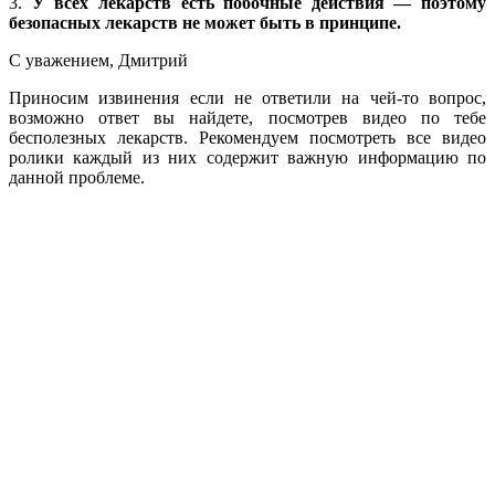
3.
У всех лекарств есть побочные действия — поэтому
безопасных лекарств не может быть в принципе.
С уважением, Дмитрий
Приносим извинения если не ответили на чей-то вопрос,
возможно ответ вы найдете, посмотрев видео по тебе
бесполезных лекарств. Рекомендуем посмотреть все видео
ролики каждый из них содержит важную информацию по
данной проблеме.