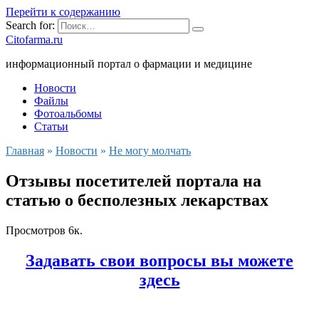
Перейти к содержанию
Search for:
Citofarma.ru
информационный портал о фармации и медицине
Новости
Файлы
Фотоальбомы
Статьи
Главная
»
Новости
»
Не могу молчать
Отзывы посетителей портала на
статью о бесполезных лекарствах
Просмотров
6к.
Задавать свои вопросы вы можете
здесь