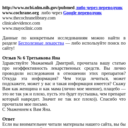
http://www.ncbi.nlm.nih.gov/pubmed
либо через переводчик
www.cochrane.org
либо через
Google переводчик
www.thecochranelibrary.com
clinicalevidence.com
www.mayoclinic.com
Данные по конкретным исследованиям можно найти в
разделе
Бесполезные лекарства
— либо используйте поиск по
сайту!
Отзыв № 6 Третьякова Яна
Здравствуйте Уважаемый Дмитрий, прочитала вашу статью
про неэффективность лекарственных средств. Вы лично
проводили исследования в отношении этих препаратов?
Откуда эта информация? Чем тогда лечиться, может
подскажете, может у вас и такая информация имеется? Скажу
Вам как женщина и как мама (лично мое мнение), плацебо —
это не так уж и плохо, пусть это будет пустышка, чем препарат
который навредит. Значит не так все плохо)). Спасибо что
прочитали мое письмо.
С Уважением к Вам Яна.
Ответ
Если вы внимательнее читали материалы нашего сайта, вы бы