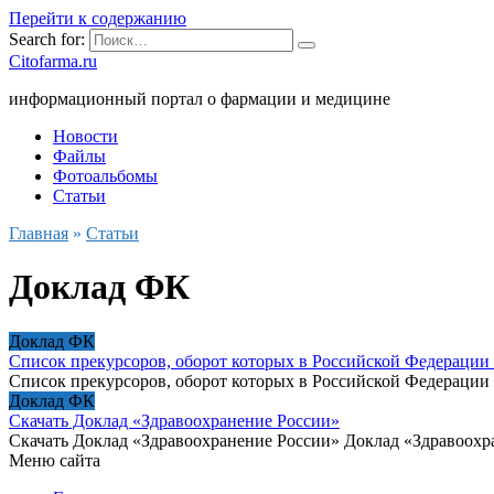
Перейти к содержанию
Search for:
Citofarma.ru
информационный портал о фармации и медицине
Новости
Файлы
Фотоальбомы
Статьи
Главная
»
Статьи
Доклад ФК
Доклад ФК
Список прекурсоров, оборот которых в Российской Федерации
Список прекурсоров, оборот которых в Российской Федерации 
Доклад ФК
Скачать Доклад «Здравоохранение России»
Скачать Доклад «Здравоохранение России» Доклад «Здравоохр
Меню сайта