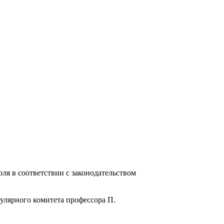
ля в соответствии с законодательством
улярного комитета профессора П.