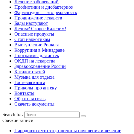
Лечение заболеваний
Пробиотики и дисбактериоз
Фармагедон — это реальность
Продвижение лекарств
Бады наступают
Лечим? Скорее Калечим!
Опасные продукты
Стоп наркотикам
Выступление Рошаля
Коррупция в Минздраве
Программы для аптек
ОКДП на лекарства
Здравоохранение России
Каталог статей
Музыка для отдыха
Гостевая книга
Приколы про аптеку
Контакты
Обратная связь
Скачать документы
Search for:
Свежие записи
Пародонтоз: что это, причины появления и лечение