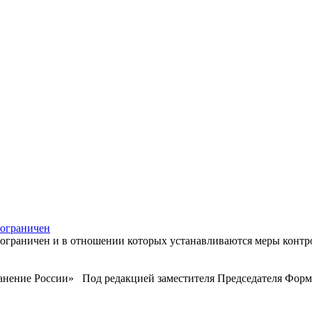
 ограничен
ограничен и в отношении которых устанавливаются меры контро
анение России» Под редакцией заместителя Председателя Форм