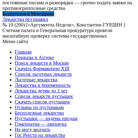
постоянные письма и разнорядки — срочно подать заявки на
противогриппозные средства.
Коррупция в Минздраве
Лекарства без правил
№ 10 (200) [«Аргументы Недели», Константин ГУРДИН ]
Счетная палата и Генеральная прокуратура провели
масштабную проверку системы государственных
Меню сайта
Главная
Приказы в Аптеке
Поиск лекарств в Москве
Скачать Фармакопею XIII
Список льготных лекарств
Льготные лекарства
Лекарства и беременность
Лекарства детям до 3 лет
Список лекарств пустышек
Скачать список пустышек
Отзывы по пустышкам
Бесполезные лекарства
Пустышки — лидеры продаж
Гомеопатия — лженаука
Не могу молчать
Гос Реестр на лекарства