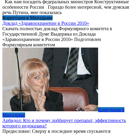
Как нам посадить федеральных министров Конструктивные
особенности России Гораздо более интересной, чем думская
речь Путина, мне показалась
Коррупция в Минздраве
Доклад «Здравоохранение в России 2010»
Скачать полностью доклад Формулярного комитета в
Государственной Думе Выдержка из Доклада
«Здравоохранение в России 2010» Подготовлен
Формулярным комитетом
Коррупция в
Минздраве
Арбидол: Кто и почему лоббирует препарат, эффективность
которого недоказана?
Предисловие: Сверху в последнее время спускаются