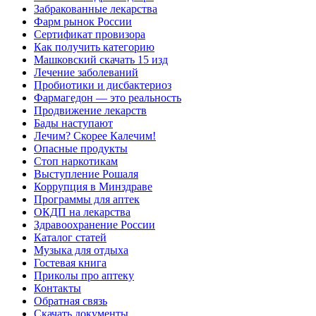
Забракованные лекарства
Фарм рынок России
Сертификат провизора
Как получить категорию
Машковский скачать 15 изд
Лечение заболеваний
Пробиотики и дисбактериоз
Фармагедон — это реальность
Продвижение лекарств
Бады наступают
Лечим? Скорее Калечим!
Опасные продукты
Стоп наркотикам
Выступление Рошаля
Коррупция в Минздраве
Программы для аптек
ОКДП на лекарства
Здравоохранение России
Каталог статей
Музыка для отдыха
Гостевая книга
Приколы про аптеку
Контакты
Обратная связь
Скачать документы