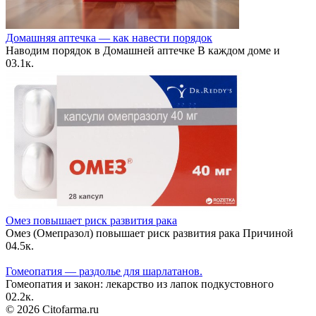
Домашняя аптечка — как навести порядок
Наводим порядок в Домашней аптечке В каждом доме и
0
3.1к.
Омез повышает риск развития рака
Омез (Омепразол) повышает риск развития рака Причиной
0
4.5к.
Гомеопатия — раздолье для шарлатанов.
Гомеопатия и закон: лекарство из лапок подкустовного
0
2.2к.
© 2026 Citofarma.ru