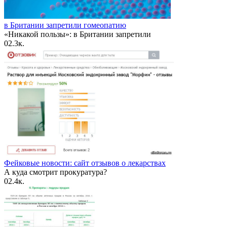
в Британии запретили гомеопатию
«Никакой пользы»: в Британии запретили
0
2.3к.
Фейковые новости: сайт отзывов о лекарствах
А куда смотрит прокуратура?
0
2.4к.