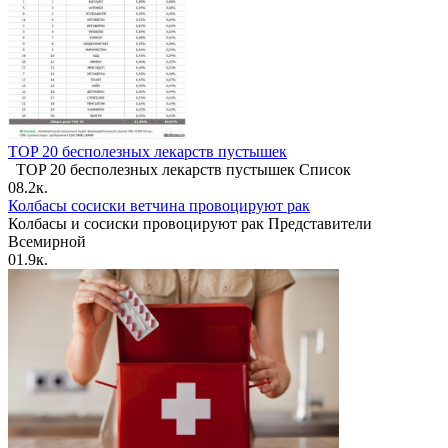
TOP 20 бесполезных лекарств пустышек
TOP 20 бесполезных лекарств пустышек Список
0
8.2к.
Колбасы сосиски ветчина провоцируют рак
Колбасы и сосиски провоцируют рак Представители
Всемирной
0
1.9к.