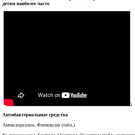
детям наиболее часто
)
Антибактериальные средства
Амоксициллин, Флемоксин (табл.)