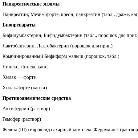
Панкреатические энзимы
Панкреатин, Мезим-форте, креон, панкреатин (табл., драже, ка
Биопрепараты
Бифидумбактерин, Бифидумбактерин (табл., порошок для приг.
Лактобактерин, Лактобактерин (порошок для приг.)
Комбинированный Бифиформ-малыш (порошок, табл.)
Линекс, Линекс капс.
Хилак — форте
Хилак-форте (капли)
Противоанемические средства
Актиферрин (раствор)
Гемофер (раствор)
Железа (Ш) гидроксид сахарный комплекс Феррум-лек (раствор