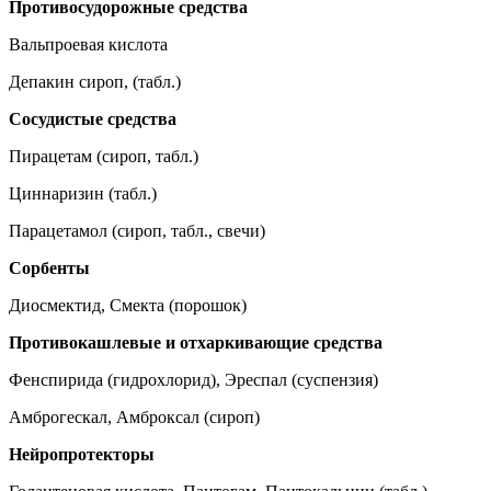
Противосудорожные средства
Вальпроевая кислота
Депакин сироп, (табл.)
Сосудистые средства
Пирацетам (сироп, табл.)
Циннаризин (табл.)
Парацетамол (сироп, табл., свечи)
Сорбенты
Диосмектид, Смекта (порошок)
Противокашлевые и отхаркивающие средства
Фенспирида (гидрохлорид), Эреспал (суспензия)
Амброгескал, Амброксал (сироп)
Нейропротекторы