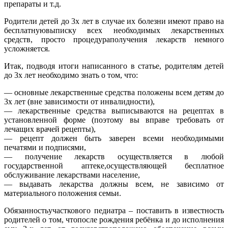
препараты и т.д.
Родители детей до 3х лет в случае их болезни имеют право на
бесплатнуювыписку всех необходимых лекарственных
средств, просто процедураполучения лекарств немного
усложняется.
Итак, подводя итоги написанного в статье, родителям детей
до 3х лет необходимо знать о том, что:
— основные лекарственные средства положены всем детям до
3х лет (вне зависимости от инвалидности),
— лекарственные средства выписываются на рецептах в
установленной форме (поэтому вы вправе требовать от
лечащих врачей рецепты),
— рецепт должен быть заверен всеми необходимыми
печатями и подписями,
— получение лекарств осуществляется в любой
государственной аптеке,осуществляющей бесплатное
обслуживание лекарствами население,
— выдавать лекарства должны всем, не зависимо от
материального положения семьи.
Обязанностьучасткового педиатра – поставить в известность
родителей о том, чтопосле рождения ребёнка и до исполнения