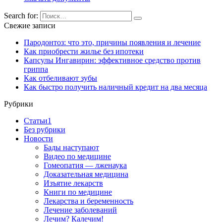
Search for:
Свежие записи
Пародонтоз: что это, причины появления и лечение
Как приобрести жилье без ипотеки
Капсулы Ингавирин: эффективное средство против
гриппа
Как отбеливают зубы
Как быстро получить наличный кредит на два месяца
Рубрики
Cтатьи1
Без рубрики
Новости
Бады наступают
Видео по медицине
Гомеопатия — лженаука
Доказательная медицина
Изъятие лекарств
Книги по медицине
Лекарства и беременность
Лечение заболеваний
Лечим? Калечим!