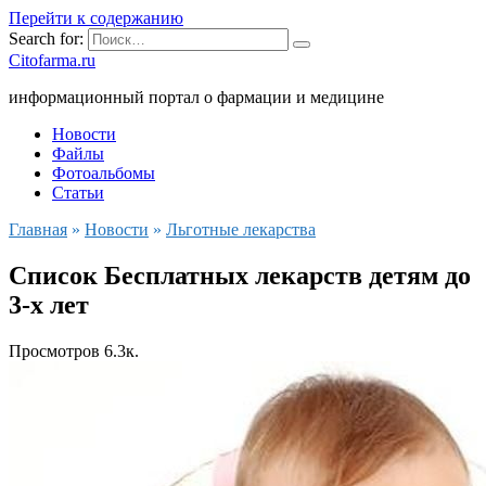
Перейти к содержанию
Search for:
Citofarma.ru
информационный портал о фармации и медицине
Новости
Файлы
Фотоальбомы
Статьи
Главная
»
Новости
»
Льготные лекарства
Список Бесплатных лекарств детям до
3-х лет
Просмотров
6.3к.