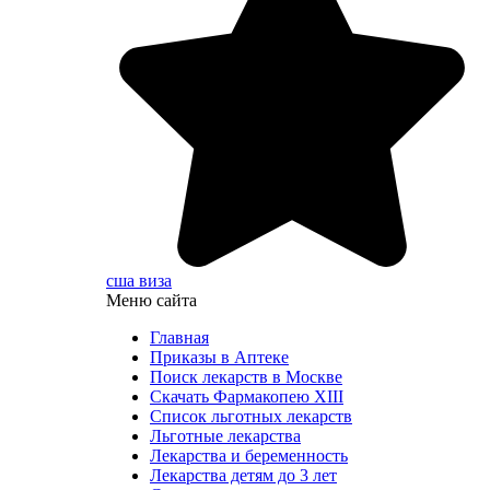
сша виза
Меню сайта
Главная
Приказы в Аптеке
Поиск лекарств в Москве
Скачать Фармакопею XIII
Список льготных лекарств
Льготные лекарства
Лекарства и беременность
Лекарства детям до 3 лет