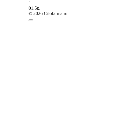
"
0
1.5к.
© 2026 Citofarma.ru