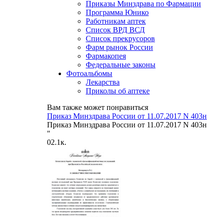
Приказы Минздрава по Фармации
Программа Юнико
Работникам аптек
Список ВРД ВСД
Список прекрусоров
Фарм рынок России
Фармакопея
Федеральные законы
Фотоальбомы
Лекарства
Приколы об аптеке
Вам также может понравиться
Приказ Минздрава России от 11.07.2017 N 403н
Приказ Минздрава России от 11.07.2017 N 403н
"
0
2.1к.