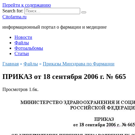
Перейти к содержанию
Search for:
Citofarma.ru
информационный портал о фармации и медицине
Новости
Файлы
Фотоальбомы
Статьи
Главная
»
Файлы
»
Приказы Минздрава по Фармации
ПРИКАЗ от 18 сентября 2006 г. № 665
Просмотров
1.6к.