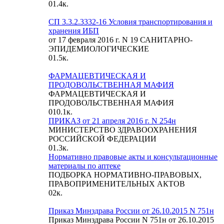
0
1.4к.
СП 3.3.2.3332-16 Условия транспортирования и
хранения ИБП
от 17 февраля 2016 г. N 19 САНИТАРНО-
ЭПИДЕМИОЛОГИЧЕСКИЕ
0
1.5к.
ФАРМАЦЕВТИЧЕСКАЯ И
ПРОДОВОЛЬСТВЕННАЯ МАФИЯ
ФАРМАЦЕВТИЧЕСКАЯ И
ПРОДОВОЛЬСТВЕННАЯ МАФИЯ
0
10.1к.
ПРИКАЗ от 21 апреля 2016 г. N 254н
МИНИСТЕРСТВО ЗДРАВООХРАНЕНИЯ
РОССИЙСКОЙ ФЕДЕРАЦИИ
0
1.3к.
Нормативно правовые акты и консультационные
материалы по аптеке
ПОДБОРКА НОРМАТИВНО-ПРАВОВЫХ,
ПРАВОПРИМЕНИТЕЛЬНЫХ АКТОВ
0
2к.
Приказ Минздрава России от 26.10.2015 N 751н
Приказ Минздрава России N 751н от 26.10.2015