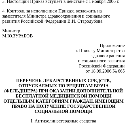
3. Настоящий Приказ вступает в действие с 1 ноября 2006 г.
4. Контроль за исполнением Приказа возложить на
заместителя Министра здравоохранения и социального
развития Российской Федерации В.И. Стародубова.
Министр
М.Ю.ЗУРАБОВ
Приложение
к Приказу Министерства
здравоохранения
и социального развития
Российской Федерации
от 18.09.2006 № 665
ПЕРЕЧЕНЬ ЛЕКАРСТВЕННЫХ СРЕДСТВ,
ОТПУСКАЕМЫХ ПО РЕЦЕПТАМ ВРАЧА
(ФЕЛЬДШЕРА) ПРИ ОКАЗАНИИ ДОПОЛНИТЕЛЬНОЙ
БЕСПЛАТНОЙ МЕДИЦИНСКОЙ ПОМОЩИ
ОТДЕЛЬНЫМ КАТЕГОРИЯМ ГРАЖДАН, ИМЕЮЩИМ
ПРАВО НА ПОЛУЧЕНИЕ ГОСУДАРСТВЕННОЙ
СОЦИАЛЬНОЙ ПОМОЩИ
I. Антихолинэстеразные средства