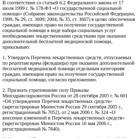
В соответствии со статьей 6.2 Федерального закона от 17
июля 1999 г. № 178-ФЗ «О государственной социальной
помощи» (Собрание законодательства Российской Федерации,
1999, № 29, ст. 3699; 2004, № 35, ст. 3607) в целях обеспечения
граждан, имеющих право на получение государственной
социальной помощи в виде набора социальных услуг
необходимыми лекарственными средствами при оказании
дополнительной бесплатной медицинской помощи,
приказываю:
1. Утвердить Перечень лекарственных средств, отпускаемых
по рецептам врача (фельдшера) при оказании дополнительной
бесплатной медицинской помощи отдельным категориям
граждан, имеющим право на получение государственной
социальной помощи, согласно приложению.
2. Признать утратившими силу Приказы
Минздравсоцразвития России от 28 сентября 2005 г. № 601
«Об утверждении Перечня лекарственных средств»
(зарегистрирован Минюстом России 29 сентября 2005 г.,
регистрационный № 7052), от 2 мая 2006 г. № 324 «О
внесении изменений в Перечень лекарственных средств»
(зарегистрирован Минюстом России 16 мая 2006 г.,
регистрационный № 7840).