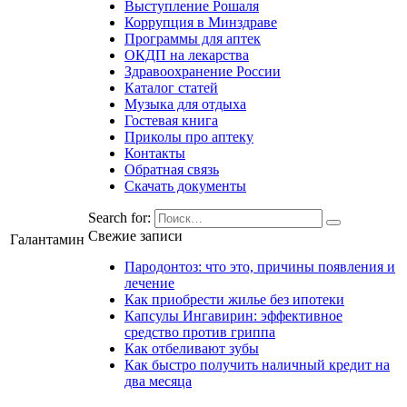
Выступление Рошаля
Коррупция в Минздраве
Программы для аптек
ОКДП на лекарства
Здравоохранение России
Каталог статей
Музыка для отдыха
Гостевая книга
Приколы про аптеку
Контакты
Обратная связь
Скачать документы
Search for:
Свежие записи
Галантамин
Пародонтоз: что это, причины появления и
лечение
Как приобрести жилье без ипотеки
Капсулы Ингавирин: эффективное
средство против гриппа
Как отбеливают зубы
Как быстро получить наличный кредит на
два месяца