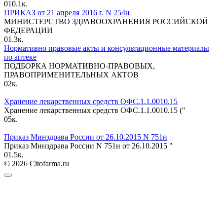
0
10.1к.
ПРИКАЗ от 21 апреля 2016 г. N 254н
МИНИСТЕРСТВО ЗДРАВООХРАНЕНИЯ РОССИЙСКОЙ
ФЕДЕРАЦИИ
0
1.3к.
Нормативно правовые акты и консультационные материалы
по аптеке
ПОДБОРКА НОРМАТИВНО-ПРАВОВЫХ,
ПРАВОПРИМЕНИТЕЛЬНЫХ АКТОВ
0
2к.
Хранение лекарственных средств ОФС.1.1.0010.15
Хранение лекарственных средств ОФС.1.1.0010.15 ("
0
5к.
Приказ Минздрава России от 26.10.2015 N 751н
Приказ Минздрава России N 751н от 26.10.2015 "
0
1.5к.
© 2026 Citofarma.ru