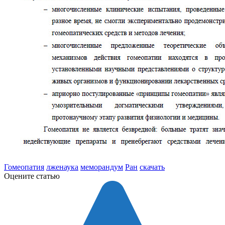
Гомеопатия
лженаука
меморандум
Ран
скачать
Оцените статью