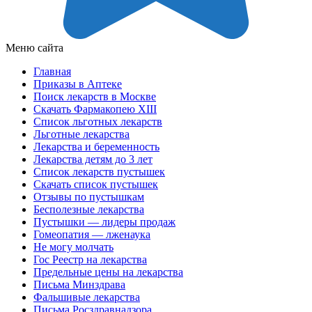
Меню сайта
Главная
Приказы в Аптеке
Поиск лекарств в Москве
Скачать Фармакопею XIII
Список льготных лекарств
Льготные лекарства
Лекарства и беременность
Лекарства детям до 3 лет
Список лекарств пустышек
Скачать список пустышек
Отзывы по пустышкам
Бесполезные лекарства
Пустышки — лидеры продаж
Гомеопатия — лженаука
Не могу молчать
Гос Реестр на лекарства
Предельные цены на лекарства
Письма Минздрава
Фальшивые лекарства
Письма Росздравнадзора