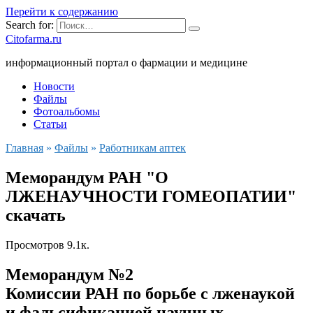
Перейти к содержанию
Search for:
Citofarma.ru
информационный портал о фармации и медицине
Новости
Файлы
Фотоальбомы
Статьи
Главная
»
Файлы
»
Работникам аптек
Меморандум РАН "О
ЛЖЕНАУЧНОСТИ ГОМЕОПАТИИ"
скачать
Просмотров
9.1к.
Меморандум №2
Комиссии РАН по борьбе с лженаукой
и фальсификацией научных