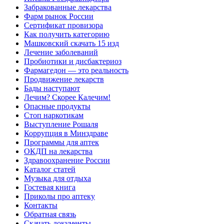
Забракованные лекарства
Фарм рынок России
Сертификат провизора
Как получить категорию
Машковский скачать 15 изд
Лечение заболеваний
Пробиотики и дисбактериоз
Фармагедон — это реальность
Продвижение лекарств
Бады наступают
Лечим? Скорее Калечим!
Опасные продукты
Стоп наркотикам
Выступление Рошаля
Коррупция в Минздраве
Программы для аптек
ОКДП на лекарства
Здравоохранение России
Каталог статей
Музыка для отдыха
Гостевая книга
Приколы про аптеку
Контакты
Обратная связь
Скачать документы