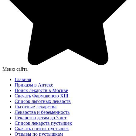
Меню сайта
Главная
Приказы в Аптеке
Поиск лекарств в Москве
Скачать Фармакопею XIII
Список льготных лекарств
Льготные лекарства
Лекарства и беременность
Лекарства детям до 3 лет
Список лекарств пустышек
Скачать список пустышек
Отзывы по пустышкам