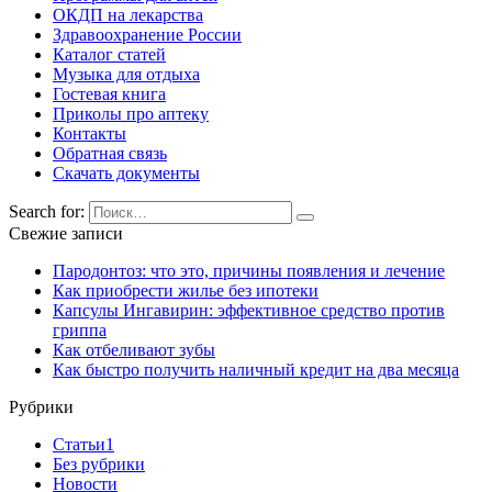
ОКДП на лекарства
Здравоохранение России
Каталог статей
Музыка для отдыха
Гостевая книга
Приколы про аптеку
Контакты
Обратная связь
Скачать документы
Search for:
Свежие записи
Пародонтоз: что это, причины появления и лечение
Как приобрести жилье без ипотеки
Капсулы Ингавирин: эффективное средство против
гриппа
Как отбеливают зубы
Как быстро получить наличный кредит на два месяца
Рубрики
Cтатьи1
Без рубрики
Новости