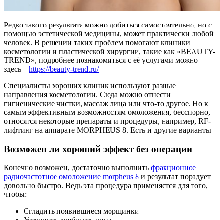
Редко такого результата можно добиться самостоятельно, но с
помощью эстетической медицины, может практически любой
человек. В решении таких проблем помогают клиники
косметологии и пластической хирургии, такие как «BEAUTY-
TREND», подробнее познакомиться с её услугами можно
здесь –
https://beauty-trend.ru/
Специалисты хороших клиник используют разные
направления косметологии. Сюда можно отнести
гигиенические чистки, массаж лица или что-то другое. Но к
самым эффективным возможностям омоложения, бесспорно,
относятся некоторые препараты и процедуры, например, RF-
лифтинг на аппарате MORPHEUS 8. Есть и другие варианты
Возможен ли хороший эффект без операции
Конечно возможен, достаточно выполнить
фракционное
радиочастотное омоложение morpheus 8
и результат порадует
довольно быстро. Ведь эта процедура применяется для того,
чтобы:
Сгладить появившиеся морщинки
Устранить дряблость лица