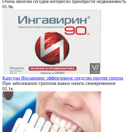
Очень многим сегодня интересно приобрести недвижимость
0
1.9к.
Капсулы Ингавирин: эффективное средство против гриппа
При заболевании гриппом важно начать своевременное
0
2.1к.