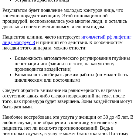
Результатом будет появление молодых контуров лица, что
конечно порадует женщину. Этой инновационной
процедурой, воспользовались уже многие люди, и остались
довольны своим изменившимся внешним видом.
Пациентов клиник, часто интересует
игольчатый рф лифтинг
лица морфеус 8
и принцип его действия. К особенностям
насадки этого аппарата, можно отнести:
Возможность автоматического регулирования глубины
пенетрации игл (зависит от того, на какую зону
производится воздействие)
Возможность выбирать режим работы (он может быть
циклическим или постоянным)
Следует обратить внимание на равномерность нагрева и
отсутствие каких либо следов повреждений на теле, после
того, как процедура будет завершена. Зоны воздействия могут
быть разными.
Наиболее востребована эта услуга у женщин от 30 до 45 лет. В
любом случае, при обращении в клинику, уточняется у
пациента, нет ли каких-то противопоказаний. Ведь в
некоторых случаях, в услуге может быть отказано. По этому