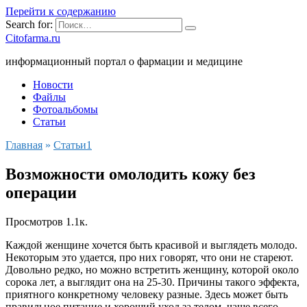
Перейти к содержанию
Search for:
Citofarma.ru
информационный портал о фармации и медицине
Новости
Файлы
Фотоальбомы
Статьи
Главная
»
Cтатьи1
Возможности омолодить кожу без
операции
Просмотров
1.1к.
Каждой женщине хочется быть красивой и выглядеть молодо.
Некоторым это удается, про них говорят, что они не стареют.
Довольно редко, но можно встретить женщину, которой около
сорока лет, а выглядит она на 25-30. Причины такого эффекта,
приятного конкретному человеку разные. Здесь может быть
правильное питание и хороший уход за телом, чаще всего