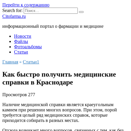
Перейти к содержанию
Search for:
Citofarma.ru
информационный портал о фармации и медицине
Новости
Файлы
Фотоальбомы
Статьи
Главная
»
Cтатьи1
Как быстро получить медицинские
справки в Краснодаре
Просмотров
277
Наличие медицинской справки является краеугольным
камнем при решении многих вопросов. При этом, порой
требуется целый ряд медицинских справок, которые
приходится собирать в разных местах.
Отсюда возникает много вопросов, связанных с тем, как без