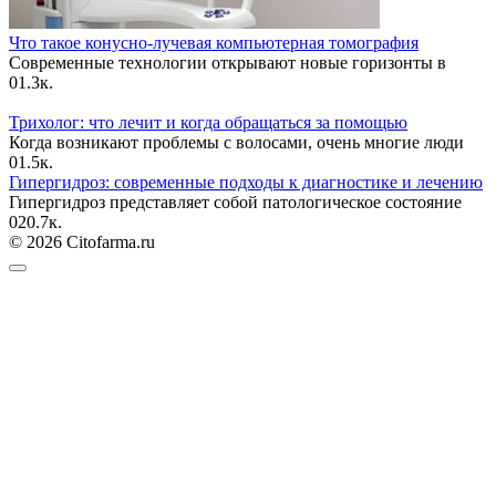
Что такое конусно-лучевая компьютерная томография
Современные технологии открывают новые горизонты в
0
1.3к.
Трихолог: что лечит и когда обращаться за помощью
Когда возникают проблемы с волосами, очень многие люди
0
1.5к.
Гипергидроз: современные подходы к диагностике и лечению
Гипергидроз представляет собой патологическое состояние
0
20.7к.
© 2026 Citofarma.ru