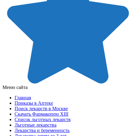
Меню сайта
Главная
Приказы в Аптеке
Поиск лекарств в Москве
Скачать Фармакопею XIII
Список льготных лекарств
Льготные лекарства
Лекарства и беременность
Лекарства детям до 3 лет