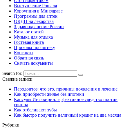
Стоп наркотикам
Выступление Рошаля
Коррупция в Минздраве
Программы для аптек
ОКДП на лекарства
Здравоохранение России
Каталог статей
Музыка для отдыха
Гостевая книга
Приколы про аптеку
Контакты
Обратная связь
Скачать документы
Search for:
Свежие записи
Пародонтоз: что это, причины появления и лечение
Как приобрести жилье без ипотеки
Капсулы Ингавирин: эффективное средство против
гриппа
Как отбеливают зубы
Как быстро получить наличный кредит на два месяца
Рубрики