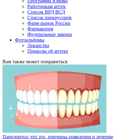
Программа Юнико
Работникам аптек
Список ВРД ВСД
Список прекрусоров
Фарм рынок России
Фармакопея
Федеральные законы
Фотоальбомы
Лекарства
Приколы об аптеке
Вам также может понравиться
Пародонтоз: что это, причины появления и лечение