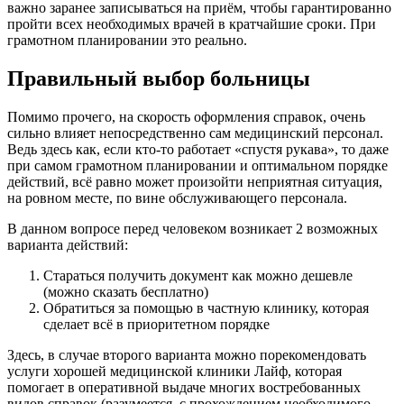
важно заранее записываться на приём, чтобы гарантированно
пройти всех необходимых врачей в кратчайшие сроки. При
грамотном планировании это реально.
Правильный выбор больницы
Помимо прочего, на скорость оформления справок, очень
сильно влияет непосредственно сам медицинский персонал.
Ведь здесь как, если кто-то работает «спустя рукава», то даже
при самом грамотном планировании и оптимальном порядке
действий, всё равно может произойти неприятная ситуация,
на ровном месте, по вине обслуживающего персонала.
В данном вопросе перед человеком возникает 2 возможных
варианта действий:
Стараться получить документ как можно дешевле
(можно сказать бесплатно)
Обратиться за помощью в частную клинику, которая
сделает всё в приоритетном порядке
Здесь, в случае второго варианта можно порекомендовать
услуги хорошей медицинской клиники Лайф, которая
помогает в оперативной выдаче многих востребованных
видов справок (разумеется, с прохождением необходимого