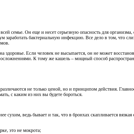
всей семье. Он еще и несет серьезную опасность для организма, 
ум заработать бактериальную инфекцию. Все дело в том, что сли
змов.
на здоровье. Если человек не высыпается, он не может восстанов
то осложнениями. К тому же кашель – мощный способ распростран
 различаются не только ценой, но и принципом действия. Главно
ть, с каким из них вы будете бороться.
ее сухим, ведь бывает и так, что в бронхах скапливается вязкая 
рке, это не мокрота;