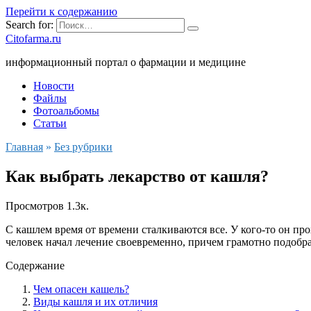
Перейти к содержанию
Search for:
Citofarma.ru
информационный портал о фармации и медицине
Новости
Файлы
Фотоальбомы
Статьи
Главная
»
Без рубрики
Как выбрать лекарство от кашля?
Просмотров
1.3к.
С кашлем время от времени сталкиваются все. У кого-то он пр
человек начал лечение своевременно, причем грамотно подоб
Содержание
Чем опасен кашель?
Виды кашля и их отличия