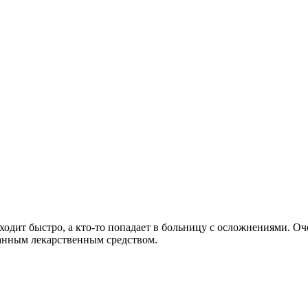
оходит быстро, а кто-то попадает в больницу с осложнениями. О
ранным лекарственным средством.