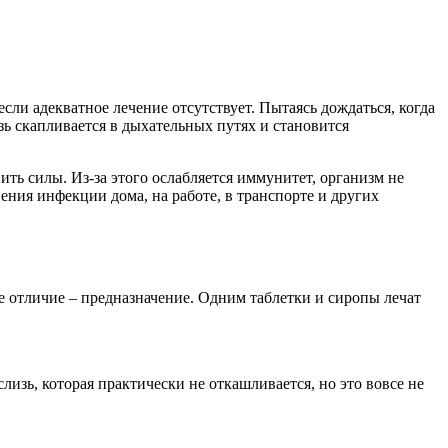
если адекватное лечение отсутствует. Пытаясь дождаться, когда
зь скапливается в дыхательных путях и становится
ить силы. Из-за этого ослабляется иммунитет, организм не
ения инфекции дома, на работе, в транспорте и других
е отличие – предназначение. Одним таблетки и сиропы лечат
слизь, которая практически не откашливается, но это вовсе не