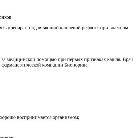
онхов.
инять препарат, подавляющий кашлевой рефлекс при влажном
ся за медицинской помощью при первых признаках кашля. Врач
ой фармацевтической компании Бионорика.
 хорошо воспринимается организмом;