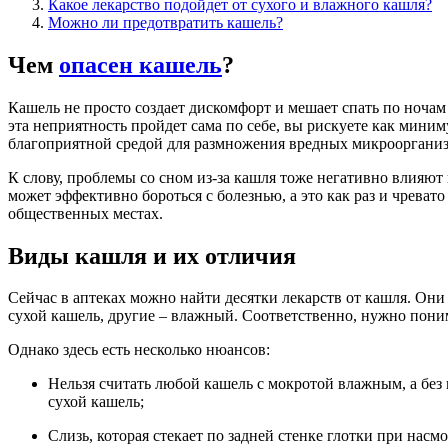
Какое лекарство подойдет от сухого и влажного кашля?
Можно ли предотвратить кашель?
Чем
опасен кашель
?
Кашель не просто создает дискомфорт и мешает спать по ночам 
эта неприятность пройдет сама по себе, вы рискуете как миним
благоприятной средой для размножения вредных микрооргани
К слову, проблемы со сном из-за кашля тоже негативно влияют 
может эффективно бороться с болезнью, а это как раз и чрева
общественных местах.
Виды кашля и их отличия
Сейчас в аптеках можно найти десятки лекарств от кашля. Они
сухой кашель, другие – влажный. Соответственно, нужно понима
Однако здесь есть несколько нюансов:
Нельзя считать любой кашель с мокротой влажным, а без н
сухой кашель;
Слизь, которая стекает по задней стенке глотки при насмо