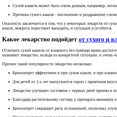
Сухой кашель может быть очень разным, например, легк
Причина сухого кашля – воспаление и раздражение слизи
Опасность заключается в том, что у некоторых лекарств от су
кашле, мокрота перестанет выходить, и ситуация усугубится.
Какое лекарство подойдет
от сухого и 
Отличить сухой кашель от влажного без помощи врача достато
назначает лекарство, исходя из конкретной ситуации, и очень
Причин такой популярности лекарство несколько:
Бронхипрет эффективен и при сухом кашле, и при влажно
Для детей от 2-х лет выпускается сироп с приятным вкусо
Лекарство улучшает состояние с первых дней приема и п
Благодаря растительному составу, у препарата минимум
Бронхипрет сокращает риск осложнений, поскольку улуч