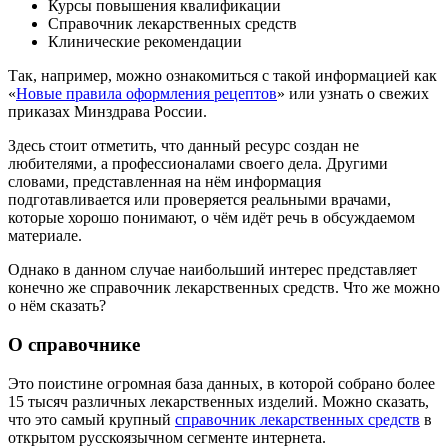
Курсы повышения квалификации
Справочник лекарственных средств
Клинические рекомендации
Так, например, можно ознакомиться с такой информацией как
«
Новые правила оформления рецептов
» или узнать о свежих
приказах Минздрава России.
Здесь стоит отметить, что данный ресурс создан не
любителями, а профессионалами своего дела. Другими
словами, представленная на нём информация
подготавливается или проверяется реальными врачами,
которые хорошо понимают, о чём идёт речь в обсуждаемом
материале.
Однако в данном случае наибольший интерес представляет
конечно же справочник лекарственных средств. Что же можно
о нём сказать?
О справочнике
Это поистине огромная база данных, в которой собрано более
15 тысяч различных лекарственных изделий. Можно сказать,
что это самый крупный
справочник лекарственных средств
в
открытом русскоязычном сегменте интернета.