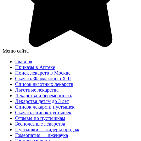
Меню сайта
Главная
Приказы в Аптеке
Поиск лекарств в Москве
Скачать Фармакопею XIII
Список льготных лекарств
Льготные лекарства
Лекарства и беременность
Лекарства детям до 3 лет
Список лекарств пустышек
Скачать список пустышек
Отзывы по пустышкам
Бесполезные лекарства
Пустышки — лидеры продаж
Гомеопатия — лженаука
Не могу молчать