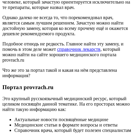
человеке, который зачастую ориентируется исключительно на
те препараты, которые назвал врач.
Однако далеко не всегда то, что порекомендовал врач,
является самым лучшим решением. Зачастую можно найти
достойную замену, которая ко всему прочему ещё и окажется
дешевле рекомендуемого продукта.
Подобное отнюдь не редкость. Главное найти эту замену, и
помочь в этом деле может
справочник лекарств
, который
можно найти на сайте хорошего медицинского портала
provrach.ru
Что же это за портал такой и какая на нём представлена
информация?
Портал provrach.ru
Это крупный русскоязычный медицинский ресурс, который
целиком посвящён данной тематике. На его просторах можно
найти такую информацию как:
Актуальные новости посвящённые медицине
Медицинские статьи в формате вопросы и ответы
Справочник врача, который будет полезен специалистам