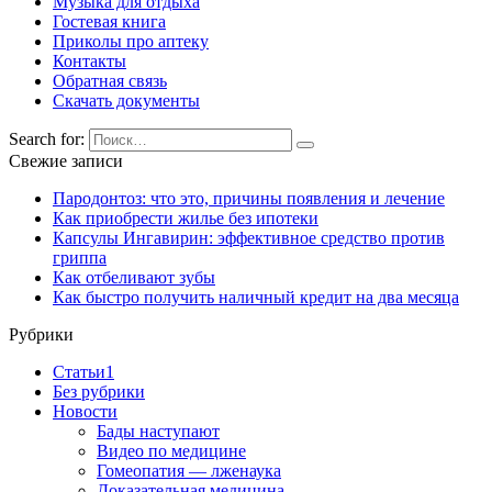
Музыка для отдыха
Гостевая книга
Приколы про аптеку
Контакты
Обратная связь
Скачать документы
Search for:
Свежие записи
Пародонтоз: что это, причины появления и лечение
Как приобрести жилье без ипотеки
Капсулы Ингавирин: эффективное средство против
гриппа
Как отбеливают зубы
Как быстро получить наличный кредит на два месяца
Рубрики
Cтатьи1
Без рубрики
Новости
Бады наступают
Видео по медицине
Гомеопатия — лженаука
Доказательная медицина