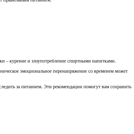
чки – курение и злоупотребление спиртными напитками.
роническое эмоциональное перенапряжение со временем может
следить за питанием. Эти рекомендации помогут вам сохранить