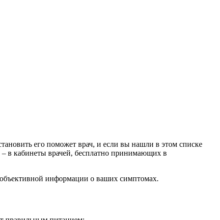
ановить его поможет врач, и если вы нашли в этом списке
о – в кабинеты врачей, бесплатно принимающих в
е объективной информации о ваших симптомах.
ют правильным питанием: