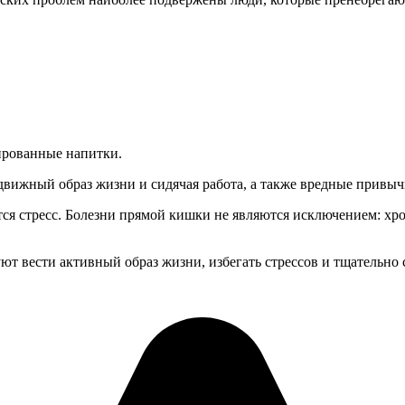
зированные напитки.
одвижный образ жизни и сидячая работа, а также вредные привы
тся стресс. Болезни прямой кишки не являются исключением: х
т вести активный образ жизни, избегать стрессов и тщательно 