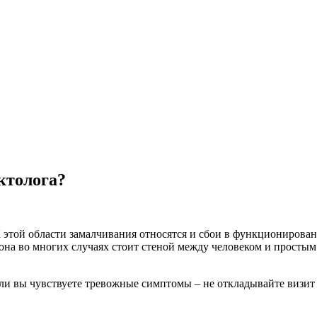
ктолога?
 этой области замалчивания относятся и сбои в функционирован
 она во многих случаях стоит стеной между человеком и прост
сли вы чувствуете тревожные симптомы – не откладывайте визит 