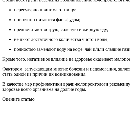
нерегулярно принимают пищу;
постоянно питаются фаст-фудом;
предпочитают острую, соленую и жирную еду;
не пьют достаточного количества чистой воды;
полностью заменяют воду на кофе, чай и/или сладкие га
Кроме того, негативное влияние на здоровье оказывает малоп
Фактором, запускающим многие болезни и недомогания, являе
стать одной из причин их возникновения.
В качестве мер профилактики врачи-колопроктологи рекомендую
здоровье всего организма на долгие годы.
Оцените статью