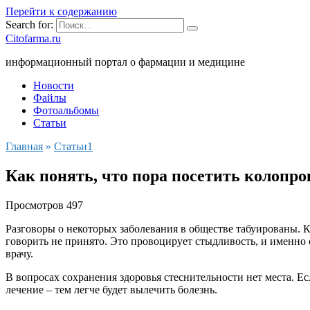
Перейти к содержанию
Search for:
Citofarma.ru
информационный портал о фармации и медицине
Новости
Файлы
Фотоальбомы
Статьи
Главная
»
Cтатьи1
Как понять, что пора посетить колопро
Просмотров
497
Разговоры о некоторых заболевания в обществе табуированы. К
говорить не принято. Это провоцирует стыдливость, и именно
врачу.
В вопросах сохранения здоровья стеснительности нет места. Е
лечение – тем легче будет вылечить болезнь.