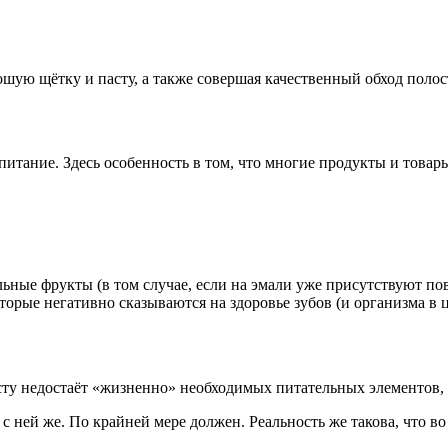
шую щётку и пасту, а также совершая качественный обход полос
итание. Здесь особенность в том, что многие продукты и товар
альные фрукты (в том случае, если на эмали уже присутствуют п
торые негативно сказываются на здоровье зубов (и организма в 
осту недостаёт «жизненно» необходимых питательных элементов, 
 ней же. По крайней мере должен. Реальность же такова, что во