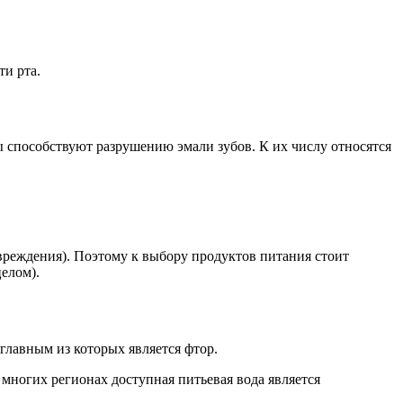
ти рта.
ы способствуют разрушению эмали зубов. К их числу относятся
овреждения). Поэтому к выбору продуктов питания стоит
целом).
главным из которых является фтор.
 многих регионах доступная питьевая вода является