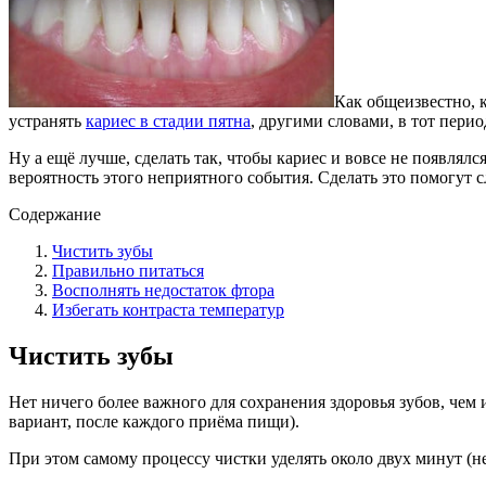
Как общеизвестно, 
устранять
кариес в стадии пятна
, другими словами, в тот пери
Ну а ещё лучше, сделать так, чтобы кариес и вовсе не появля
вероятность этого неприятного события. Сделать это помогут 
Содержание
Чистить зубы
Правильно питаться
Восполнять недостаток фтора
Избегать контраста температур
Чистить зубы
Нет ничего более важного для сохранения здоровья зубов, чем
вариант, после каждого приёма пищи).
При этом самому процессу чистки уделять около двух минут (не