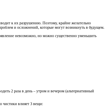
риводит к их разрушению. Поэтому, крайне желательно
х проблем и осложнений, которые могут возникнуть в будущем.
о появление невозможно, но можно существенно уменьшить
одить 2 раза в день – утром и вечером (альтернативный
во чистики влияет 3 вещи: