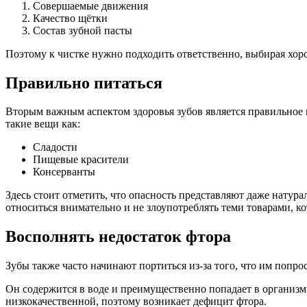
Совершаемые движения
Качество щётки
Состав зубной пасты
Поэтому к чистке нужно подходить ответственно, выбирая хоро
Правильно питаться
Вторым важным аспектом здоровья зубов является правильное п
такие вещи как:
Сладости
Пищевые красители
Консерванты
Здесь стоит отметить, что опасность представляют даже натур
относиться внимательно и не злоупотреблять теми товарами, ко
Восполнять недостаток фтора
Зубы также часто начинают портиться из-за того, что им попр
Он содержится в воде и преимущественно попадает в организм с
низкокачественной, поэтому возникает дефицит фтора.