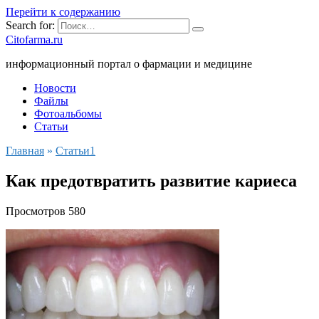
Перейти к содержанию
Search for:
Citofarma.ru
информационный портал о фармации и медицине
Новости
Файлы
Фотоальбомы
Статьи
Главная
»
Cтатьи1
Как предотвратить развитие кариеса
Просмотров
580