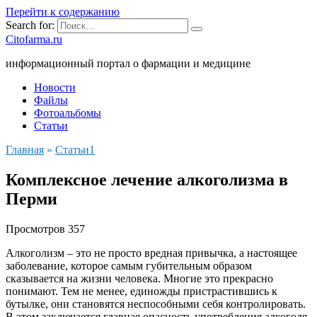
Перейти к содержанию
Search for:
Citofarma.ru
информационный портал о фармации и медицине
Новости
Файлы
Фотоальбомы
Статьи
Главная
»
Cтатьи1
Комплексное лечение алкоголизма в
Перми
Просмотров
357
Алкоголизм – это не просто вредная привычка, а настоящее
заболевание, которое самым губительным образом
сказывается на жизни человека. Многие это прекрасно
понимают. Тем не менее, единожды пристрастившись к
бутылке, они становятся неспособными себя контролировать.
В этом заключается главная опасность употребления алкоголя.