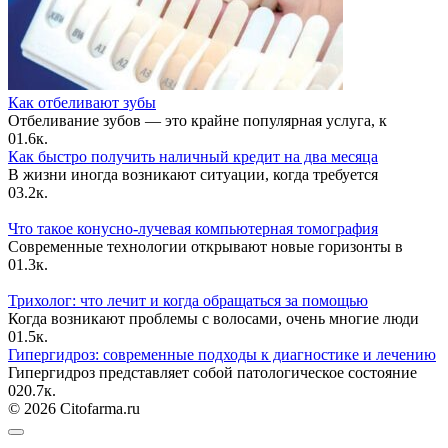
Как отбеливают зубы
Отбеливание зубов — это крайне популярная услуга, к
0
1.6к.
Как быстро получить наличный кредит на два месяца
В жизни иногда возникают ситуации, когда требуется
0
3.2к.
Что такое конусно-лучевая компьютерная томография
Современные технологии открывают новые горизонты в
0
1.3к.
Трихолог: что лечит и когда обращаться за помощью
Когда возникают проблемы с волосами, очень многие люди
0
1.5к.
Гипергидроз: современные подходы к диагностике и лечению
Гипергидроз представляет собой патологическое состояние
0
20.7к.
© 2026 Citofarma.ru