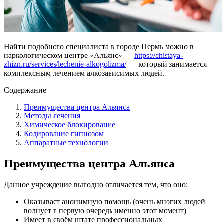
Найти подобного специалиста в городе Пермь можно в
наркологическом центре «Альянс» —
https://chistaya-
zhizn.ru/services/lechenie-alkogolizma/
— который занимается
комплексным лечением алкозависимых людей.
Содержание
Преимущества центра Альянса
Методы лечения
Химическое блокирование
Кодирование гипнозом
Аппаратные технологии
Преимущества центра Альянса
Данное учреждение выгодно отличается тем, что оно:
Оказывает анонимную помощь (очень многих людей
волнует в первую очередь именно этот момент)
Имеет в своём штате профессиональных