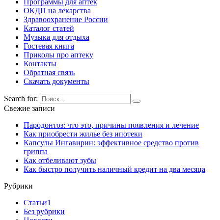
Программы для аптек
ОКДП на лекарства
Здравоохранение России
Каталог статей
Музыка для отдыха
Гостевая книга
Приколы про аптеку
Контакты
Обратная связь
Скачать документы
Search for:
Свежие записи
Пародонтоз: что это, причины появления и лечение
Как приобрести жилье без ипотеки
Капсулы Ингавирин: эффективное средство против
гриппа
Как отбеливают зубы
Как быстро получить наличный кредит на два месяца
Рубрики
Cтатьи1
Без рубрики