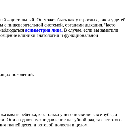
й – дистальный. Он может быть как у взрослых, так и у детей.
емы с пищеварительной системой, органами дыхания. Часто
 наблюдаться
асимметрия лица.
В случае, если вы заметили
посещение клиники гнатологии и функциональной
дующих поколений.
азывать ребенка, как только у него появились все зубы, а
. Они создают нужно давление на зубной ряд, за счет этого
ия тканей десен и ротовой полости в целом.