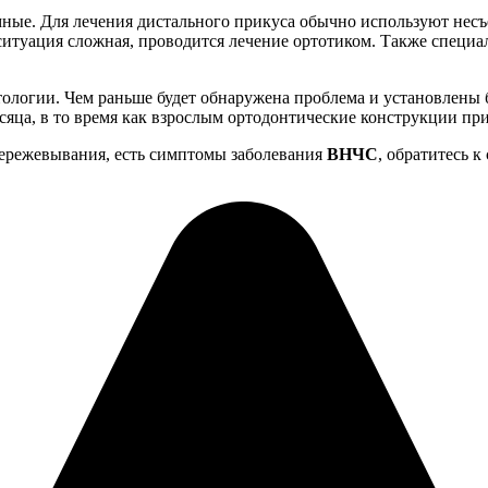
мные. Для лечения дистального прикуса обычно используют нес
 ситуация сложная, проводится лечение ортотиком. Также специ
атологии. Чем раньше будет обнаружена проблема и установлены 
яца, в то время как взрослым ортодонтические конструкции прид
 пережевывания, есть симптомы заболевания
ВНЧС
, обратитесь 