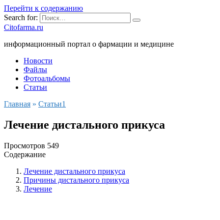
Перейти к содержанию
Search for:
Citofarma.ru
информационный портал о фармации и медицине
Новости
Файлы
Фотоальбомы
Статьи
Главная
»
Cтатьи1
Лечение дистального прикуса
Просмотров
549
Содержание
Лечение дистального прикуса
Причины дистального прикуса
Лечение