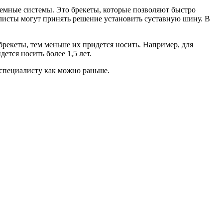
ъемные системы. Это брекеты, которые позволяют быстро
алисты могут принять решение установить суставную шину. В
брекеты, тем меньше их придется носить. Например, для
ется носить более 1,5 лет.
к специалисту как можно раньше.