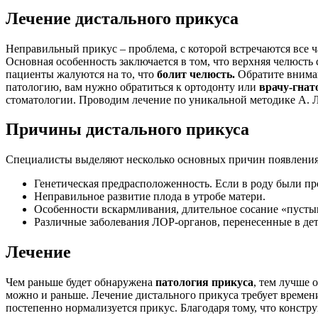
Лечение дистального прикуса
Неправильный прикус – проблема, с которой встречаются все ч
Основная особенность заключается в том, что верхняя челюсть
пациенты жалуются на то, что
болит челюсть.
Обратите вниман
патологию, вам нужно обратиться к ортодонту или
врачу-гнат
стоматологии. Проводим лечение по уникальной методике А. 
Причины дистального прикуса
Специалисты выделяют несколько основных причин появления 
Генетическая предрасположенность. Если в роду были про
Неправильное развитие плода в утробе матери.
Особенности вскармливания, длительное сосание «пуст
Различные заболевания ЛОР-органов, перенесенные в дет
Лечение
Чем раньше будет обнаружена
патология прикуса
, тем лучше 
можно и раньше. Лечение дистального прикуса требует времен
постепенно нормализуется прикус. Благодаря тому, что констр