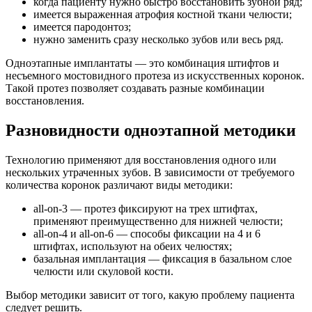
когда пациенту нужно быстро восстановить зубной ряд;
имеется выраженная атрофия костной ткани челюсти;
имеется пародонтоз;
нужно заменить сразу несколько зубов или весь ряд.
Одноэтапные имплантаты — это комбинация штифтов и
несъемного мостовидного протеза из искусственных коронок.
Такой протез позволяет создавать разные комбинации
восстановления.
Разновидности одноэтапной методики
Технологию применяют для восстановления одного или
нескольких утраченных зубов. В зависимости от требуемого
количества коронок различают виды методики:
all-on-3 — протез фиксируют на трех штифтах,
применяют преимущественно для нижней челюсти;
all-on-4 и all-on-6 — способы фиксации на 4 и 6
штифтах, используют на обеих челюстях;
базальная имплантация — фиксация в базальном слое
челюсти или скуловой кости.
Выбор методики зависит от того, какую проблему пациента
следует решить.