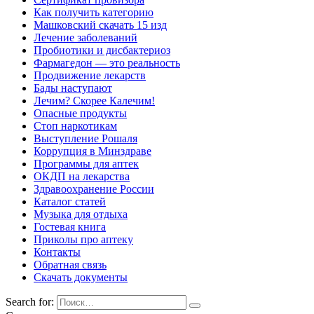
Как получить категорию
Машковский скачать 15 изд
Лечение заболеваний
Пробиотики и дисбактериоз
Фармагедон — это реальность
Продвижение лекарств
Бады наступают
Лечим? Скорее Калечим!
Опасные продукты
Стоп наркотикам
Выступление Рошаля
Коррупция в Минздраве
Программы для аптек
ОКДП на лекарства
Здравоохранение России
Каталог статей
Музыка для отдыха
Гостевая книга
Приколы про аптеку
Контакты
Обратная связь
Скачать документы
Search for: