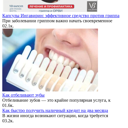
Капсулы Ингавирин: эффективное средство против гриппа
При заболевании гриппом важно начать своевременное
0
2.1к.
Как отбеливают зубы
Отбеливание зубов — это крайне популярная услуга, к
0
1.6к.
Как быстро получить наличный кредит на два месяца
В жизни иногда возникают ситуации, когда требуется
0
3.2к.