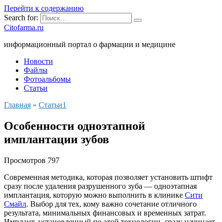
Перейти к содержанию
Search for:
Citofarma.ru
информационный портал о фармации и медицине
Новости
Файлы
Фотоальбомы
Статьи
Главная
»
Cтатьи1
Особенности одноэтапной
имплантации зубов
Просмотров
797
Современная методика, которая позволяет установить штифт
сразу после удаления разрушенного зуба — одноэтапная
имплантация, которую можно выполнить в клинике
Сити
Смайл
. Выбор для тех, кому важно сочетание отличного
результата, минимальных финансовых и временных затрат.
Имплант, установленный по этой технологии, сразу начинает