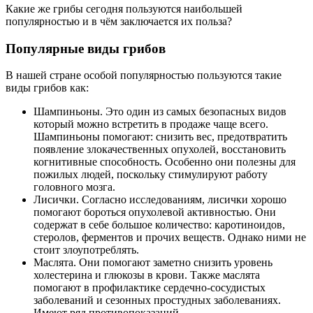
Какие же грибы сегодня пользуются наибольшей
популярностью и в чём заключается их польза?
Популярные виды грибов
В нашей стране особой популярностью пользуются такие
виды грибов как:
Шампиньоны. Это один из самых безопасных видов
который можно встретить в продаже чаще всего.
Шампиньоны помогают: снизить вес, предотвратить
появление злокачественных опухолей, восстановить
когнитивные способность. Особенно они полезны для
пожилых людей, поскольку стимулируют работу
головного мозга.
Лисички. Согласно исследованиям, лисички хорошо
помогают бороться опухолевой активностью. Они
содержат в себе большое количество: каротиноидов,
стеролов, ферментов и прочих веществ. Однако ними не
стоит злоупотреблять.
Маслята. Они помогают заметно снизить уровень
холестерина и глюкозы в крови. Также маслята
помогают в профилактике сердечно-сосудистых
заболеваний и сезонных простудных заболеваниях.
Имеют ряд противопоказаний.