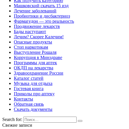
Как получить категорию
Машковский скачать 15 изд
Лечение заболеваний
Пробиотики и дисбактериоз
Фармагедон — это реальность
Продвижение лекарств
Бады наступают
Лечим? Скорее Калечим!
Опасные продукты
Стоп наркотикам
Выступление Рошаля
Коррупция в Минздраве
Программы для аптек
ОКДП на лекарства
Здравоохранение России
Каталог статей
Музыка для отдыха
Гостевая книга
Приколы про аптеку
Контакты
Обратная связь
Скачать документы
Search for:
Свежие записи