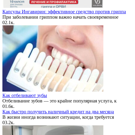
Капсулы Ингавирин: эффективное средство против гриппа
При заболевании гриппом важно начать своевременное
0
2.1к.
Как отбеливают зубы
Отбеливание зубов — это крайне популярная услуга, к
0
1.6к.
Как быстро получить наличный кредит на два месяца
В жизни иногда возникают ситуации, когда требуется
0
3.2к.