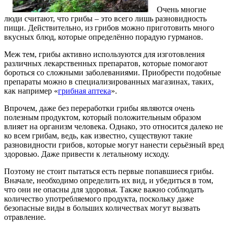
Очень многие
люди считают, что грибы – это всего лишь разновидность
пищи. Действительно, из грибов можно приготовить много
вкусных блюд, которые определённо порадую гурманов.
Меж тем, грибы активно используются для изготовления
различных лекарственных препаратов, которые помогают
бороться со сложными заболеваниями. Приобрести подобные
препараты можно в специализированных магазинах, таких,
как например «
грибная аптека
».
Впрочем, даже без переработки грибы являются очень
полезным продуктом, который положительным образом
влияет на организм человека. Однако, это относится далеко не
ко всем грибам, ведь, как известно, существуют такие
разновидности грибов, которые могут нанести серьёзный вред
здоровью. Даже привести к летальному исходу.
Поэтому не стоит пытаться есть первые попавшиеся грибы.
Вначале, необходимо определить их вид, и убедиться в том,
что они не опасны для здоровья. Также важно соблюдать
количество употребляемого продукта, поскольку даже
безопасные виды в больших количествах могут вызвать
отравление.