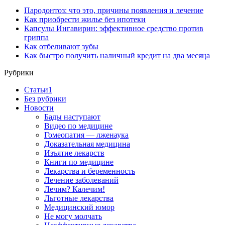
Пародонтоз: что это, причины появления и лечение
Как приобрести жилье без ипотеки
Капсулы Ингавирин: эффективное средство против
гриппа
Как отбеливают зубы
Как быстро получить наличный кредит на два месяца
Рубрики
Cтатьи1
Без рубрики
Новости
Бады наступают
Видео по медицине
Гомеопатия — лженаука
Доказательная медицина
Изъятие лекарств
Книги по медицине
Лекарства и беременность
Лечение заболеваний
Лечим? Калечим!
Льготные лекарства
Медицинский юмор
Не могу молчать