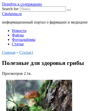
Перейти к содержанию
Search for:
Citofarma.ru
информационный портал о фармации и медицине
Новости
Файлы
Фотоальбомы
Статьи
Главная
»
Cтатьи1
Полезные для здоровья грибы
Просмотров
2.1к.