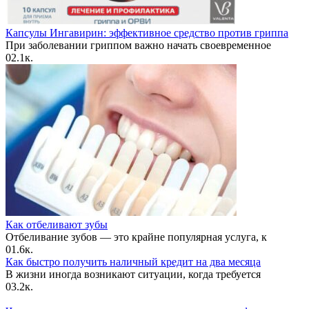
Капсулы Ингавирин: эффективное средство против гриппа
При заболевании гриппом важно начать своевременное
0
2.1к.
Как отбеливают зубы
Отбеливание зубов — это крайне популярная услуга, к
0
1.6к.
Как быстро получить наличный кредит на два месяца
В жизни иногда возникают ситуации, когда требуется
0
3.2к.