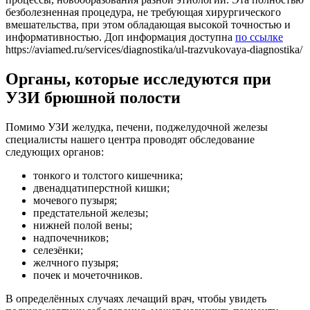
безболезненная процедура, не требующая хирургического
вмешательства, при этом обладающая высокой точностью и
информативностью. Доп информация доступна
по ссылке
https://aviamed.ru/services/diagnostika/ul-trazvukovaya-diagnostika/
Органы, которые исследуются при
УЗИ брюшной полости
Помимо УЗИ желудка, печени, поджелудочной железы
специалисты нашего центра проводят обследование
следующих органов:
тонкого и толстого кишечника;
двенадцатиперстной кишки;
мочевого пузыря;
предстательной железы;
нижней полой вены;
надпочечников;
селезёнки;
желчного пузыря;
почек и мочеточников.
В определённых случаях лечащий врач, чтобы увидеть