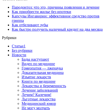
Пародонтоз: что это, причины появления и лечение
Как приобрести жилье без ипотеки
Капсулы Ингавирин: эффективное средство против
гриппа
Как отбеливают зубы
Как быстро получить наличный кредит на два месяца
Рубрики
Cтатьи1
Без рубрики
Новости
Бады наступают
Видео по медицине
Гомеопатия — лженаука
Доказательная медицина
Изъятие лекарств
Книги по медицине
Лекарства и беременность
Лечение заболеваний
Лечим? Калечим!
Льготные лекарства
Медицинский юмор
Не могу молчать