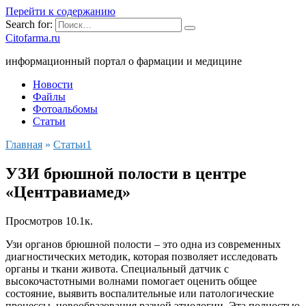
Перейти к содержанию
Search for:
Citofarma.ru
информационный портал о фармации и медицине
Новости
Файлы
Фотоальбомы
Статьи
Главная
»
Cтатьи1
УЗИ брюшной полости в центре
«Центравиамед»
Просмотров
10.1к.
Узи органов брюшной полости – это одна из современных
диагностических методик, которая позволяет исследовать
органы и ткани живота. Специальный датчик с
высокочастотными волнами помогает оценить общее
состояние, выявить воспалительные или патологические
процессы, новообразования разной этиологии. Эта полностью