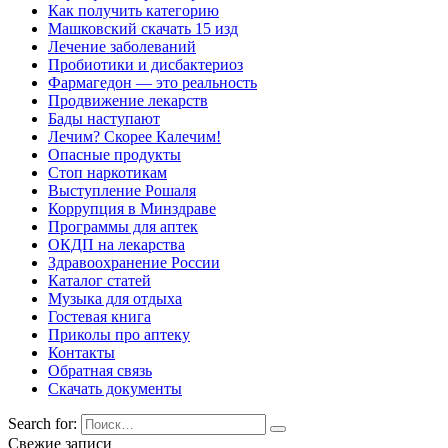
Как получить категорию
Машковский скачать 15 изд
Лечение заболеваний
Пробиотики и дисбактериоз
Фармагедон — это реальность
Продвижение лекарств
Бады наступают
Лечим? Скорее Калечим!
Опасные продукты
Стоп наркотикам
Выступление Рошаля
Коррупция в Минздраве
Программы для аптек
ОКДП на лекарства
Здравоохранение России
Каталог статей
Музыка для отдыха
Гостевая книга
Приколы про аптеку
Контакты
Обратная связь
Скачать документы
Search for:
Свежие записи