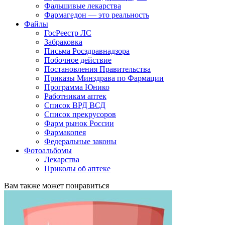
Фальшивые лекарства
Фармагедон — это реальность
Файлы
ГосРеестр ЛС
Забраковка
Письма Росздравнадзора
Побочное действие
Постановления Правительства
Приказы Минздрава по Фармации
Программа Юнико
Работникам аптек
Список ВРД ВСД
Список прекрусоров
Фарм рынок России
Фармакопея
Федеральные законы
Фотоальбомы
Лекарства
Приколы об аптеке
Вам также может понравиться