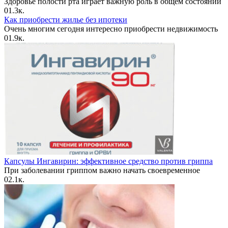
Здоровье полости рта играет важную роль в общем состоянии
0
1.3к.
Как приобрести жилье без ипотеки
Очень многим сегодня интересно приобрести недвижимость
0
1.9к.
Капсулы Ингавирин: эффективное средство против гриппа
При заболевании гриппом важно начать своевременное
0
2.1к.