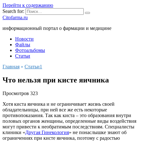
Перейти к содержанию
Search for:
Citofarma.ru
информационный портал о фармации и медицине
Новости
Файлы
Фотоальбомы
Статьи
Главная
»
Cтатьи1
Что нельзя при кисте яичника
Просмотров
323
Хотя киста яичника и не ограничивает жизнь своей
обладательницы, при ней все же есть некоторые
противопоказания. Так как киста – это образования внутри
половых органов женщины, определенные виды воздействия
могут привести к необратимым последствиям. Специалисты
клиники «
Другая Гинекология
» не понаслышке знают об
ограничениях при кисте яичника, поэтому с радостью