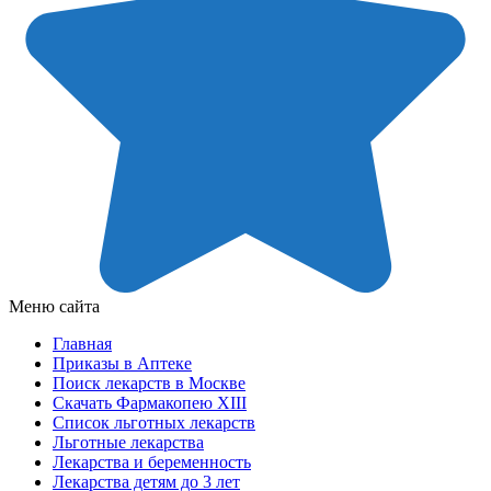
Меню сайта
Главная
Приказы в Аптеке
Поиск лекарств в Москве
Скачать Фармакопею XIII
Список льготных лекарств
Льготные лекарства
Лекарства и беременность
Лекарства детям до 3 лет