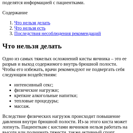
поделятся информацией с пациентками.
Содержание
Что нельзя делать
Что нельзя есть
Последствия несоблюдения рекомендаций
Что нельзя делать
Одно из самых тяжелых осложнений кисты яичника – это ее
разрыв и выход содержимого внутрь брюшной полости.
Чтобы его избежать, врачи рекомендуют не подвергать себя
следующим воздействиям:
интенсивный секс;
физические нагрузки;
крепкие алкогольные напитки;
тепловые процедуры;
массаж.
Вследствие физических нагрузок происходит повышение
давления внутри брюшной полости. Из-за этого киста может
лопнуть. Пациенткам с кистами яичников нельзя работать на
высоте или поднимать тяжести, также активный спорт