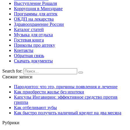
Выступление Рошаля
Коррупция в Минздраве
Программы для аптек
ОКДП на лекарства
Здравоохранение России
Каталог статей
Музыка для отдыха
Гостевая книга
Приколы про аптеку
Контакты
Обратная связь
Скачать документы
Search for:
Свежие записи
Пародонтоз: что это, причины появления и лечение
Как приобрести жилье без ипотеки
Капсулы Ингавирин: эффективное средство против
гриппа
Как отбеливают зубы
Как быстро получить наличный кредит на два месяца
Рубрики