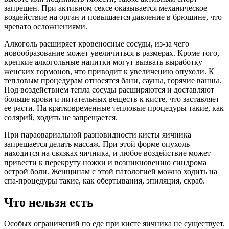
запрещен. При активном сексе оказывается механическое
воздействие на орган и повышается давление в брюшине, что
чревато осложнениями.
Алкоголь расширяет кровеносные сосуды, из-за чего
новообразование может увеличиться в размерах. Кроме того,
крепкие алкогольные напитки могут вызвать выработку
женских гормонов, что приводит к увеличению опухоли. К
тепловым процедурам относятся бани, сауны, горячие ванны.
Под воздействием тепла сосуды расширяются и доставляют
больше крови и питательных веществ к кисте, что заставляет
ее расти. На кратковременные тепловые процедуры такие, как
солярий, ходить не запрещается.
При параовариальной разновидности кисты яичника
запрещается делать массаж. При этой форме опухоль
находится на связках яичника, и любое воздействие может
привести к перекруту ножки и возникновению синдрома
острой боли. Женщинам с этой патологией можно ходить на
спа-процедуры такие, как обертывания, эпиляция, скраб.
Что нельзя есть
Особых ограничений по еде при кисте яичника не существует.