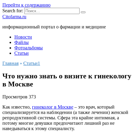
Перейти к содержанию
Search for:
Citofarma.ru
информационный портал о фармации и медицине
Новости
Файлы
Фотоальбомы
Статьи
Главная
»
Cтатьи1
Что нужно знать о визите к гинекологу
в Москве
Просмотров
373
Как известно,
гинеколог в Москве
– это врач, который
специализируется на наблюдении (а также лечении) женской
репродуктивной системы. Сфера эта крайне интимная, а
потому многие девушки предпочитают лишний раз не
наведываться к этому специалисту.