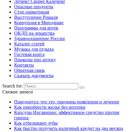
Лечим? Скорее Калечим!
Опасные продукты
Стоп наркотикам
Выступление Рошаля
Коррупция в Минздраве
Программы для аптек
ОКДП на лекарства
Здравоохранение России
Каталог статей
Музыка для отдыха
Гостевая книга
Приколы про аптеку
Контакты
Обратная связь
Скачать документы
Search for:
Свежие записи
Пародонтоз: что это, причины появления и лечение
Как приобрести жилье без ипотеки
Капсулы Ингавирин: эффективное средство против
гриппа
Как отбеливают зубы
Как быстро получить наличный кредит на два месяца