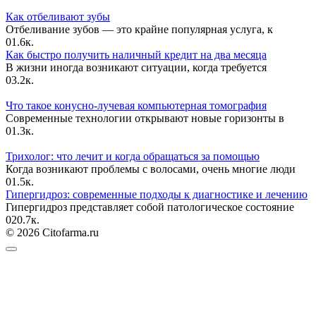
Как отбеливают зубы
Отбеливание зубов — это крайне популярная услуга, к
0
1.6к.
Как быстро получить наличный кредит на два месяца
В жизни иногда возникают ситуации, когда требуется
0
3.2к.
Что такое конусно-лучевая компьютерная томография
Современные технологии открывают новые горизонты в
0
1.3к.
Трихолог: что лечит и когда обращаться за помощью
Когда возникают проблемы с волосами, очень многие люди
0
1.5к.
Гипергидроз: современные подходы к диагностике и лечению
Гипергидроз представляет собой патологическое состояние
0
20.7к.
© 2026 Citofarma.ru