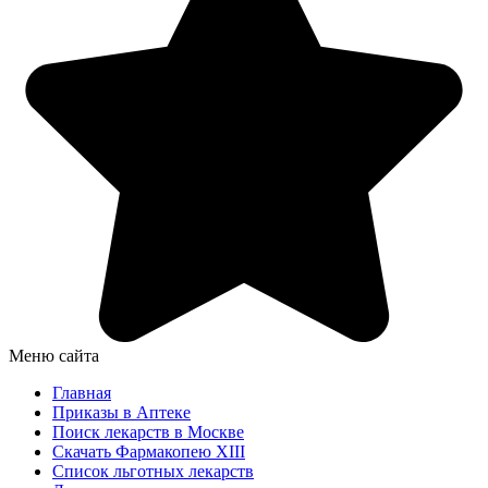
Меню сайта
Главная
Приказы в Аптеке
Поиск лекарств в Москве
Скачать Фармакопею XIII
Список льготных лекарств