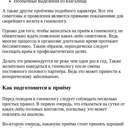
Необычные выделения из влагалища
А также другие проблемы подобного характера. Все эти
симптомы и проявления являются прямыми показаниями для
скорейшего визита к гинекологу.
Однако для того, чтобы записаться на приём к гинекологу, не
обязательно ждать появление каких-либо симптомов. Ведь
многие процессы в организме длительное время протекает
бессимптомно. Таким образом, периодически следует
посещать врача в профилактических целях.
Делать это рекомендуется не реже чем один раз в год. Также
желательно наведаться к гинекологу после смены
постоянного полового партнёра. Ведь это может привести к
венерическому заболеванию.
Как подготовится к приёму
Перед походом к гинекологу следует соблюдать несколько
простых правил. В первую очередь, это отказаться на сутки от
каких-либо половых контактов, поскольку это может
повлиять на анализы.
Во-вторую очередь, накануне приёма стоит принять хороший