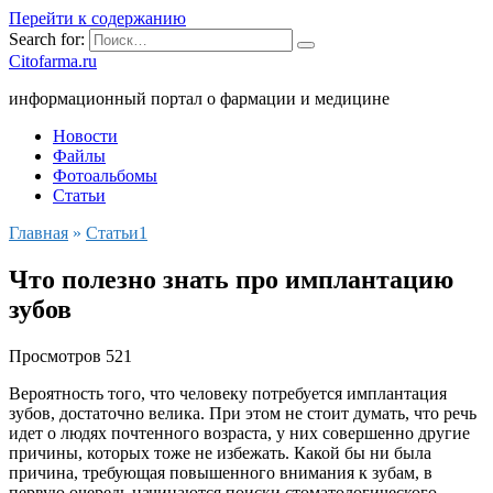
Перейти к содержанию
Search for:
Citofarma.ru
информационный портал о фармации и медицине
Новости
Файлы
Фотоальбомы
Статьи
Главная
»
Cтатьи1
Что полезно знать про имплантацию
зубов
Просмотров
521
Вероятность того, что человеку потребуется имплантация
зубов, достаточно велика. При этом не стоит думать, что речь
идет о людях почтенного возраста, у них совершенно другие
причины, которых тоже не избежать. Какой бы ни была
причина, требующая повышенного внимания к зубам, в
первую очередь начинаются поиски стоматологического