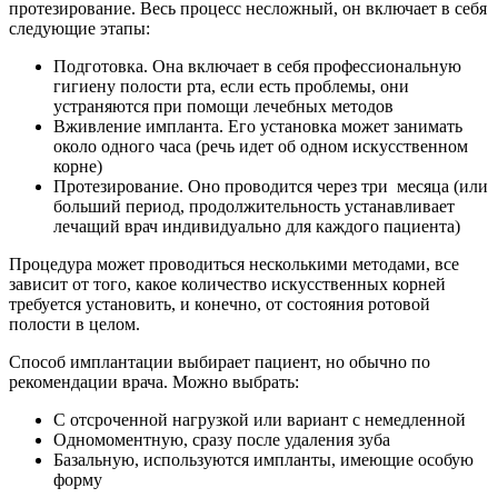
протезирование. Весь процесс несложный, он включает в себя
следующие этапы:
Подготовка. Она включает в себя профессиональную
гигиену полости рта, если есть проблемы, они
устраняются при помощи лечебных методов
Вживление импланта. Его установка может занимать
около одного часа (речь идет об одном искусственном
корне)
Протезирование. Оно проводится через три месяца (или
больший период, продолжительность устанавливает
лечащий врач индивидуально для каждого пациента)
Процедура может проводиться несколькими методами, все
зависит от того, какое количество искусственных корней
требуется установить, и конечно, от состояния ротовой
полости в целом.
Способ имплантации выбирает пациент, но обычно по
рекомендации врача. Можно выбрать:
С отсроченной нагрузкой или вариант с немедленной
Одномоментную, сразу после удаления зуба
Базальную, используются импланты, имеющие особую
форму