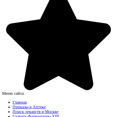
Меню сайта
Главная
Приказы в Аптеке
Поиск лекарств в Москве
Скачать Фармакопею XIII