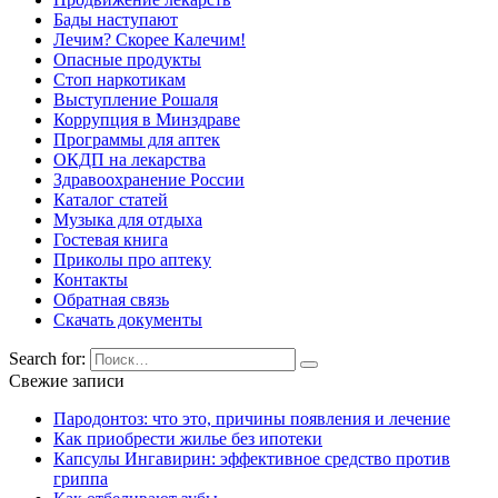
Бады наступают
Лечим? Скорее Калечим!
Опасные продукты
Стоп наркотикам
Выступление Рошаля
Коррупция в Минздраве
Программы для аптек
ОКДП на лекарства
Здравоохранение России
Каталог статей
Музыка для отдыха
Гостевая книга
Приколы про аптеку
Контакты
Обратная связь
Скачать документы
Search for:
Свежие записи
Пародонтоз: что это, причины появления и лечение
Как приобрести жилье без ипотеки
Капсулы Ингавирин: эффективное средство против
гриппа