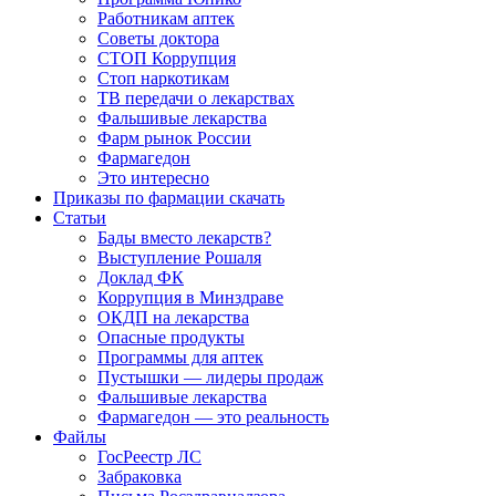
Работникам аптек
Советы доктора
СТОП Коррупция
Стоп наркотикам
ТВ передачи о лекарствах
Фальшивые лекарства
Фарм рынок России
Фармагедон
Это интересно
Приказы по фармации скачать
Статьи
Бады вместо лекарств?
Выступление Рошаля
Доклад ФК
Коррупция в Минздраве
ОКДП на лекарства
Опасные продукты
Программы для аптек
Пустышки — лидеры продаж
Фальшивые лекарства
Фармагедон — это реальность
Файлы
ГосРеестр ЛС
Забраковка