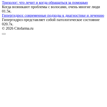
Трихолог: что лечит и когда обращаться за помощью
Когда возникают проблемы с волосами, очень многие люди
0
1.5к.
Гипергидроз: современные подходы к диагностике и лечению
Гипергидроз представляет собой патологическое состояние
0
20.7к.
© 2026 Citofarma.ru