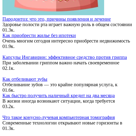
Пародонтоз: что это, причины появления и лечение
Здоровье полости рта играет важную роль в общем состоянии
0
1.3к.
Как приобрести жилье без ипотеки
Очень многим сегодня интересно приобрести недвижимость
0
1.9к.
Капсулы Ингавирин: эффективное средство против гриппа
При заболевании гриппом важно начать своевременное
0
2.1к.
Как отбеливают зубы
Отбеливание зубов — это крайне популярная услуга, к
0
1.6к.
Как быстро получить наличный кредит на два месяца
В жизни иногда возникают ситуации, когда требуется
0
3.2к.
Что такое конусно-лучевая компьютерная томография
Современные технологии открывают новые горизонты в
0
1.3к.