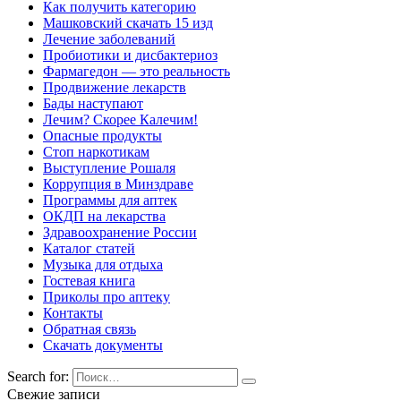
Как получить категорию
Машковский скачать 15 изд
Лечение заболеваний
Пробиотики и дисбактериоз
Фармагедон — это реальность
Продвижение лекарств
Бады наступают
Лечим? Скорее Калечим!
Опасные продукты
Стоп наркотикам
Выступление Рошаля
Коррупция в Минздраве
Программы для аптек
ОКДП на лекарства
Здравоохранение России
Каталог статей
Музыка для отдыха
Гостевая книга
Приколы про аптеку
Контакты
Обратная связь
Скачать документы
Search for:
Свежие записи