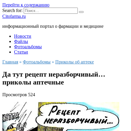
Перейти к содержанию
Search for:
Citofarma.ru
информационный портал о фармации и медицине
Новости
Файлы
Фотоальбомы
Статьи
Главная
»
Фотоальбомы
»
Приколы об аптеке
Да тут рецепт неразборчивый…
приколы аптечные
Просмотров
524