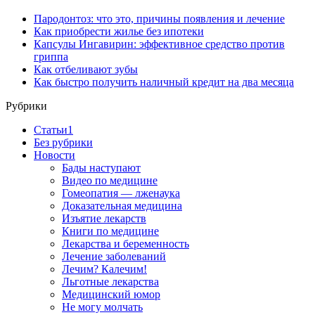
Пародонтоз: что это, причины появления и лечение
Как приобрести жилье без ипотеки
Капсулы Ингавирин: эффективное средство против
гриппа
Как отбеливают зубы
Как быстро получить наличный кредит на два месяца
Рубрики
Cтатьи1
Без рубрики
Новости
Бады наступают
Видео по медицине
Гомеопатия — лженаука
Доказательная медицина
Изъятие лекарств
Книги по медицине
Лекарства и беременность
Лечение заболеваний
Лечим? Калечим!
Льготные лекарства
Медицинский юмор
Не могу молчать