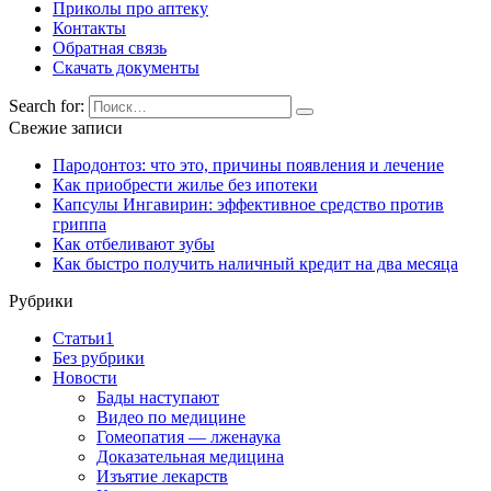
Приколы про аптеку
Контакты
Обратная связь
Скачать документы
Search for:
Свежие записи
Пародонтоз: что это, причины появления и лечение
Как приобрести жилье без ипотеки
Капсулы Ингавирин: эффективное средство против
гриппа
Как отбеливают зубы
Как быстро получить наличный кредит на два месяца
Рубрики
Cтатьи1
Без рубрики
Новости
Бады наступают
Видео по медицине
Гомеопатия — лженаука
Доказательная медицина
Изъятие лекарств