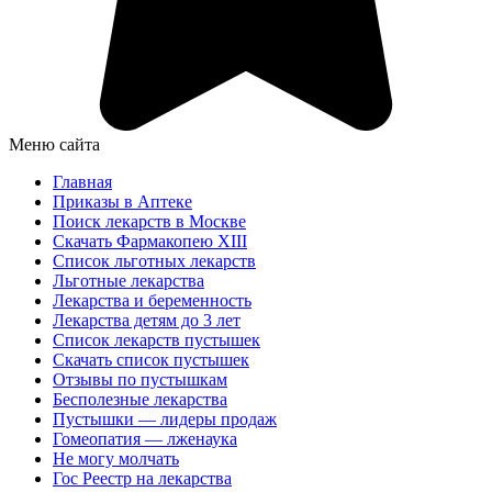
Меню сайта
Главная
Приказы в Аптеке
Поиск лекарств в Москве
Скачать Фармакопею XIII
Список льготных лекарств
Льготные лекарства
Лекарства и беременность
Лекарства детям до 3 лет
Список лекарств пустышек
Скачать список пустышек
Отзывы по пустышкам
Бесполезные лекарства
Пустышки — лидеры продаж
Гомеопатия — лженаука
Не могу молчать
Гос Реестр на лекарства