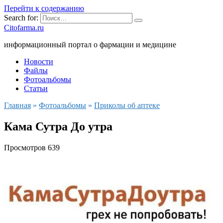
Перейти к содержанию
Search for:
Citofarma.ru
информационный портал о фармации и медицине
Новости
Файлы
Фотоальбомы
Статьи
Главная
»
Фотоальбомы
»
Приколы об аптеке
Кама Сутра До утра
Просмотров
639