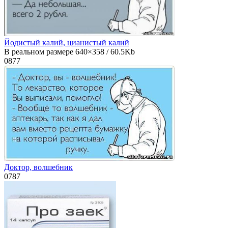
Йодистый калий, цианистый калий
В реальном размере 640×358 / 60.5Kb
0
877
Доктор, волшебник
0
787