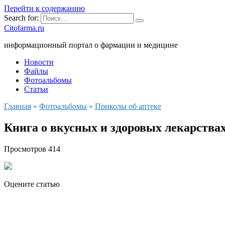
Перейти к содержанию
Search for:
Citofarma.ru
информационный портал о фармации и медицине
Новости
Файлы
Фотоальбомы
Статьи
Главная
»
Фотоальбомы
»
Приколы об аптеке
Книга о вкусных и здоровых лекарства
Просмотров
414
Оцените статью