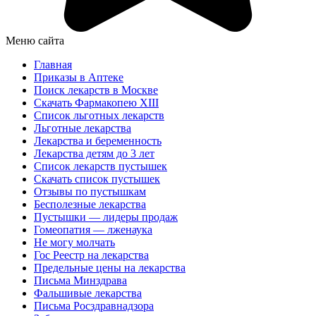
Меню сайта
Главная
Приказы в Аптеке
Поиск лекарств в Москве
Скачать Фармакопею XIII
Список льготных лекарств
Льготные лекарства
Лекарства и беременность
Лекарства детям до 3 лет
Список лекарств пустышек
Скачать список пустышек
Отзывы по пустышкам
Бесполезные лекарства
Пустышки — лидеры продаж
Гомеопатия — лженаука
Не могу молчать
Гос Реестр на лекарства
Предельные цены на лекарства
Письма Минздрава
Фальшивые лекарства
Письма Росздравнадзора