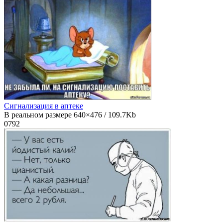
Сигнализация в аптеке
В реальном размере 640×476 / 109.7Kb
0
792