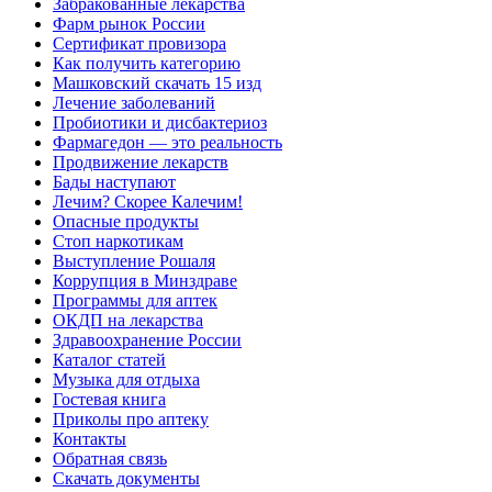
Забракованные лекарства
Фарм рынок России
Сертификат провизора
Как получить категорию
Машковский скачать 15 изд
Лечение заболеваний
Пробиотики и дисбактериоз
Фармагедон — это реальность
Продвижение лекарств
Бады наступают
Лечим? Скорее Калечим!
Опасные продукты
Стоп наркотикам
Выступление Рошаля
Коррупция в Минздраве
Программы для аптек
ОКДП на лекарства
Здравоохранение России
Каталог статей
Музыка для отдыха
Гостевая книга
Приколы про аптеку
Контакты
Обратная связь
Скачать документы