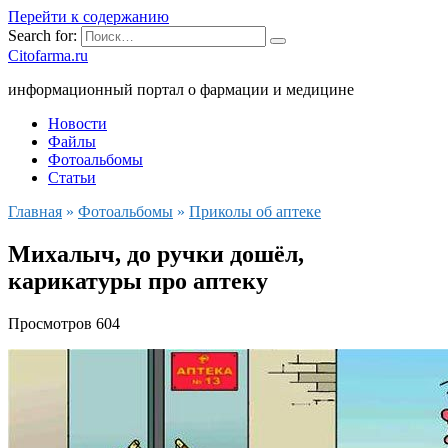
Перейти к содержанию
Search for:
Citofarma.ru
информационный портал о фармации и медицине
Новости
Файлы
Фотоальбомы
Статьи
Главная
»
Фотоальбомы
»
Приколы об аптеке
Михалыч, до ручки дошёл,
карикатуры про аптеку
Просмотров
604