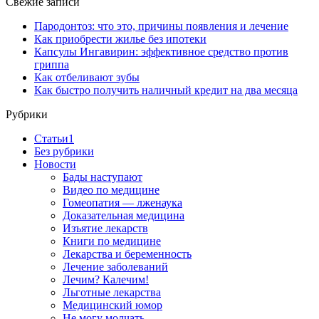
Свежие записи
Пародонтоз: что это, причины появления и лечение
Как приобрести жилье без ипотеки
Капсулы Ингавирин: эффективное средство против
гриппа
Как отбеливают зубы
Как быстро получить наличный кредит на два месяца
Рубрики
Cтатьи1
Без рубрики
Новости
Бады наступают
Видео по медицине
Гомеопатия — лженаука
Доказательная медицина
Изъятие лекарств
Книги по медицине
Лекарства и беременность
Лечение заболеваний
Лечим? Калечим!
Льготные лекарства
Медицинский юмор
Не могу молчать