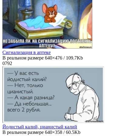
Сигнализация в аптеке
В реальном размере 640×476 / 109.7Kb
0
792
Йодистый калий, цианистый калий
В реальном размере 640×358 / 60.5Kb