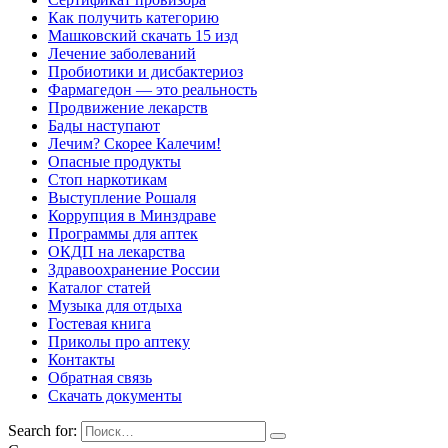
Как получить категорию
Машковский скачать 15 изд
Лечение заболеваний
Пробиотики и дисбактериоз
Фармагедон — это реальность
Продвижение лекарств
Бады наступают
Лечим? Скорее Калечим!
Опасные продукты
Стоп наркотикам
Выступление Рошаля
Коррупция в Минздраве
Программы для аптек
ОКДП на лекарства
Здравоохранение России
Каталог статей
Музыка для отдыха
Гостевая книга
Приколы про аптеку
Контакты
Обратная связь
Скачать документы
Search for: