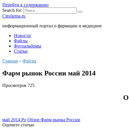
Перейти к содержанию
Search for:
Citofarma.ru
информационный портал о фармации и медицине
Новости
Файлы
Фотоальбомы
Статьи
Главная
»
Файлы
Фарм рынок России май 2014
Просмотров
725
О
май 2014 Ро
Обзор Фарм рынка России
Оцените статью