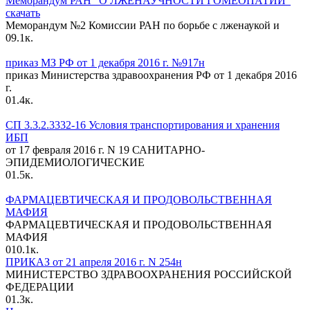
Меморандум РАН "О ЛЖЕНАУЧНОСТИ ГОМЕОПАТИИ"
скачать
Меморандум №2 Комиссии РАН по борьбе с лженаукой и
0
9.1к.
приказ МЗ РФ от 1 декабря 2016 г. №917н
приказ Министерства здравоохранения РФ от 1 декабря 2016
г.
0
1.4к.
СП 3.3.2.3332-16 Условия транспортирования и хранения
ИБП
от 17 февраля 2016 г. N 19 САНИТАРНО-
ЭПИДЕМИОЛОГИЧЕСКИЕ
0
1.5к.
ФАРМАЦЕВТИЧЕСКАЯ И ПРОДОВОЛЬСТВЕННАЯ
МАФИЯ
ФАРМАЦЕВТИЧЕСКАЯ И ПРОДОВОЛЬСТВЕННАЯ
МАФИЯ
0
10.1к.
ПРИКАЗ от 21 апреля 2016 г. N 254н
МИНИСТЕРСТВО ЗДРАВООХРАНЕНИЯ РОССИЙСКОЙ
ФЕДЕРАЦИИ
0
1.3к.