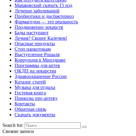
Машковский скачать 15 изд
Лечение заболеваний
Пробиотики и дисбактериоз
Фармагедон — это реальность
Продвижение лекарств
Бады наступают
Лечим? Скорее Калечим!
Опасные продукты
Стоп наркотикам
Выступление Рошаля
Коррупция в Минздраве
Программы для аптек
ОКДП на лекарства
Здравоохранение России
Каталог статей
Музыка для отдыха
Гостевая книга
Приколы про аптеку
Контакты
Обратная связь
Скачать документы
Search for:
Свежие записи