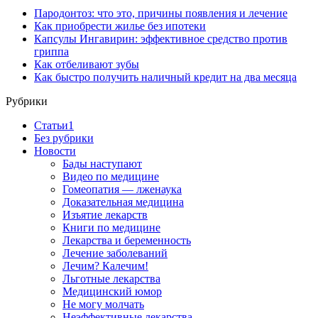
Пародонтоз: что это, причины появления и лечение
Как приобрести жилье без ипотеки
Капсулы Ингавирин: эффективное средство против
гриппа
Как отбеливают зубы
Как быстро получить наличный кредит на два месяца
Рубрики
Cтатьи1
Без рубрики
Новости
Бады наступают
Видео по медицине
Гомеопатия — лженаука
Доказательная медицина
Изъятие лекарств
Книги по медицине
Лекарства и беременность
Лечение заболеваний
Лечим? Калечим!
Льготные лекарства
Медицинский юмор
Не могу молчать
Неэффективные лекарства