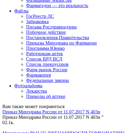
Фальшивые лекарства
Фармагедон — это реальность
Файлы
ГосРеестр ЛС
Забраковка
Письма Росздравнадзора
Побочное действие
Постановления Правительства
Приказы Минздрава по Фармации
Программа Юнико
Работникам аптек
Список ВРД ВСД
Список прекрусоров
Фарм рынок России
Фармакопея
Федеральные законы
Фотоальбомы
Лекарства
Приколы об аптеке
Вам также может понравиться
Приказ Минздрава России от 11.07.2017 N 403н
Приказ Минздрава России от 11.07.2017 N 403н "
0
2.1к.