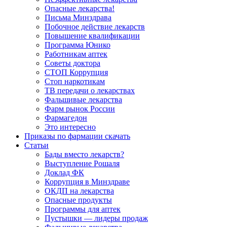
Опасные лекарства!
Письма Минздрава
Побочное действие лекарств
Повышение квалификации
Программа Юнико
Работникам аптек
Советы доктора
СТОП Коррупция
Стоп наркотикам
ТВ передачи о лекарствах
Фальшивые лекарства
Фарм рынок России
Фармагедон
Это интересно
Приказы по фармации скачать
Статьи
Бады вместо лекарств?
Выступление Рошаля
Доклад ФК
Коррупция в Минздраве
ОКДП на лекарства
Опасные продукты
Программы для аптек
Пустышки — лидеры продаж