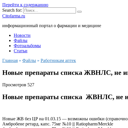
Перейти к содержанию
Search for:
Citofarma.ru
информационный портал о фармации и медицине
Новости
Файлы
Фотоальбомы
Статьи
Главная
»
Файлы
»
Работникам аптек
Новые препараты списка ЖВНЛС, не и
Просмотров
527
Новые препараты списка ЖВНЛС, не и
Новые ЖВ без ЦР на 01.03.15 — возможны ошибки (справочно, 
Амбробене ретард, капс. 75мг №10 ||| Ratiopharm/Merckle