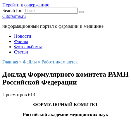
Перейти к содержанию
Search for:
Citofarma.ru
информационный портал о фармации и медицине
Новости
Файлы
Фотоальбомы
Статьи
Главная
»
Файлы
»
Работникам аптек
Доклад Формулярного комитета РАМН
Российской Федерации
Просмотров
613
ФОРМУЛЯРНЫЙ КОМИТЕТ
Российской академии медицинских наук