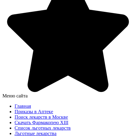
Меню сайта
Главная
Приказы в Аптеке
Поиск лекарств в Москве
Скачать Фармакопею XIII
Список льготных лекарств
Льготные лекарства