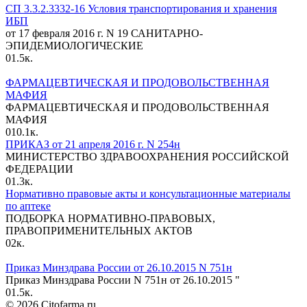
СП 3.3.2.3332-16 Условия транспортирования и хранения
ИБП
от 17 февраля 2016 г. N 19 САНИТАРНО-
ЭПИДЕМИОЛОГИЧЕСКИЕ
0
1.5к.
ФАРМАЦЕВТИЧЕСКАЯ И ПРОДОВОЛЬСТВЕННАЯ
МАФИЯ
ФАРМАЦЕВТИЧЕСКАЯ И ПРОДОВОЛЬСТВЕННАЯ
МАФИЯ
0
10.1к.
ПРИКАЗ от 21 апреля 2016 г. N 254н
МИНИСТЕРСТВО ЗДРАВООХРАНЕНИЯ РОССИЙСКОЙ
ФЕДЕРАЦИИ
0
1.3к.
Нормативно правовые акты и консультационные материалы
по аптеке
ПОДБОРКА НОРМАТИВНО-ПРАВОВЫХ,
ПРАВОПРИМЕНИТЕЛЬНЫХ АКТОВ
0
2к.
Приказ Минздрава России от 26.10.2015 N 751н
Приказ Минздрава России N 751н от 26.10.2015 "
0
1.5к.
© 2026 Citofarma.ru