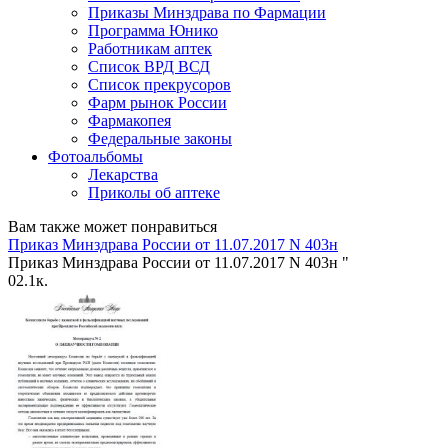
Приказы Минздрава по Фармации
Программа Юнико
Работникам аптек
Список ВРД ВСД
Список прекрусоров
Фарм рынок России
Фармакопея
Федеральные законы
Фотоальбомы
Лекарства
Приколы об аптеке
Вам также может понравиться
Приказ Минздрава России от 11.07.2017 N 403н
Приказ Минздрава России от 11.07.2017 N 403н "
0
2.1к.