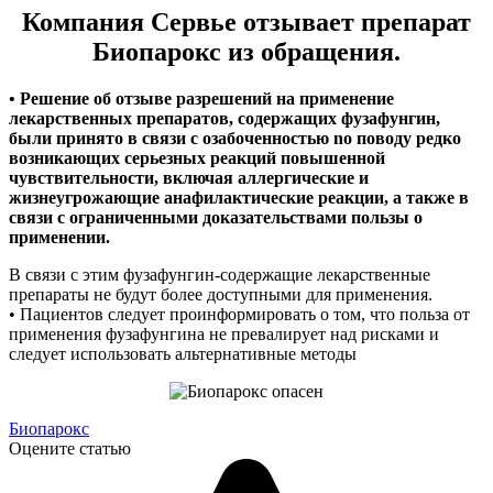
Компания Сервье отзывает препарат
Биопарокс из обращения.
• Решение об отзыве разрешений на применение
лекарственных препаратов, содержащих фузафунгин,
были принято в связи с озабоченностью no поводу peдко
возникающих серьезных реакций повышенной
чувствительности, включая аллергические и
жизнеугрожающие анафилактические реакции, а также в
связи с ограниченными доказательствами пользы о
применении.
В связи с этим фузафунгин-содержащие лекарственные
препараты не будут более доступными для применения.
• Пациентов следует проинформировать о том, что польза от
применения фузафунгина не превалирует над рисками и
следует использовать альтернативные методы
Биопарокс
Оцените статью