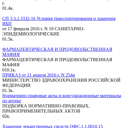
г.
0
1.4к.
СП 3.3.2.3332-16 Условия транспортирования и хранения
ИБП
от 17 февраля 2016 г. N 19 САНИТАРНО-
ЭПИДЕМИОЛОГИЧЕСКИЕ
0
1.5к.
ФАРМАЦЕВТИЧЕСКАЯ И ПРОДОВОЛЬСТВЕННАЯ
МАФИЯ
ФАРМАЦЕВТИЧЕСКАЯ И ПРОДОВОЛЬСТВЕННАЯ
МАФИЯ
0
10.1к.
ПРИКАЗ от 21 апреля 2016 г. N 254н
МИНИСТЕРСТВО ЗДРАВООХРАНЕНИЯ РОССИЙСКОЙ
ФЕДЕРАЦИИ
0
1.3к.
Нормативно правовые акты и консультационные материалы
по аптеке
ПОДБОРКА НОРМАТИВНО-ПРАВОВЫХ,
ПРАВОПРИМЕНИТЕЛЬНЫХ АКТОВ
0
2к.
Хранение лекарственных средств ОФС.1.1.0010.15