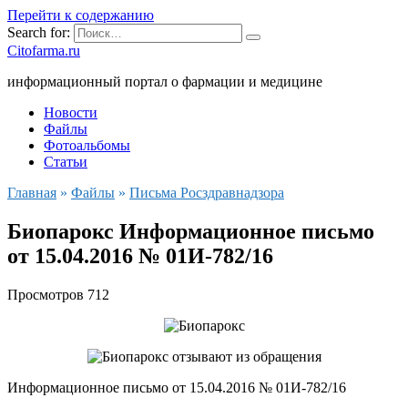
Перейти к содержанию
Search for:
Citofarma.ru
информационный портал о фармации и медицине
Новости
Файлы
Фотоальбомы
Статьи
Главная
»
Файлы
»
Письма Росздравнадзора
Биопарокс Информационное письмо
от 15.04.2016 № 01И-782/16
Просмотров
712
Информационное письмо от 15.04.2016 № 01И-782/16