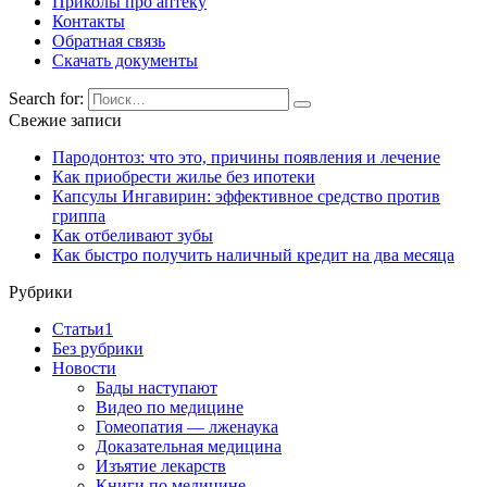
Приколы про аптеку
Контакты
Обратная связь
Скачать документы
Search for:
Свежие записи
Пародонтоз: что это, причины появления и лечение
Как приобрести жилье без ипотеки
Капсулы Ингавирин: эффективное средство против
гриппа
Как отбеливают зубы
Как быстро получить наличный кредит на два месяца
Рубрики
Cтатьи1
Без рубрики
Новости
Бады наступают
Видео по медицине
Гомеопатия — лженаука
Доказательная медицина
Изъятие лекарств
Книги по медицине