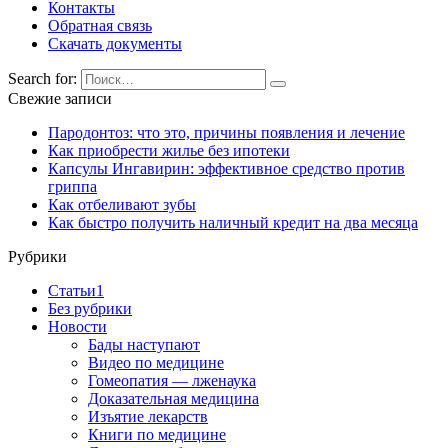
Контакты
Обратная связь
Скачать документы
Search for:
Свежие записи
Пародонтоз: что это, причины появления и лечение
Как приобрести жилье без ипотеки
Капсулы Ингавирин: эффективное средство против
гриппа
Как отбеливают зубы
Как быстро получить наличный кредит на два месяца
Рубрики
Cтатьи1
Без рубрики
Новости
Бады наступают
Видео по медицине
Гомеопатия — лженаука
Доказательная медицина
Изъятие лекарств
Книги по медицине