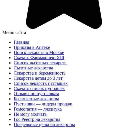
Меню сайта
Главная
Приказы в Аптеке
Поиск лекарств в Москве
Скачать Фармакопею XIII
Список льготных лекарств
Льготные лекарства
Лекарства и беременность
Лекарства детям до 3 лет
Список лекарств пустышек
Скачать список пустышек
Отзывы по пустышкам
Бесполезные лекарства
Пустышки — лидеры продаж
Гомеопатия — лженаука
Не могу молчать
Гос Реестр на лекарства
Предельные цены на лекарства