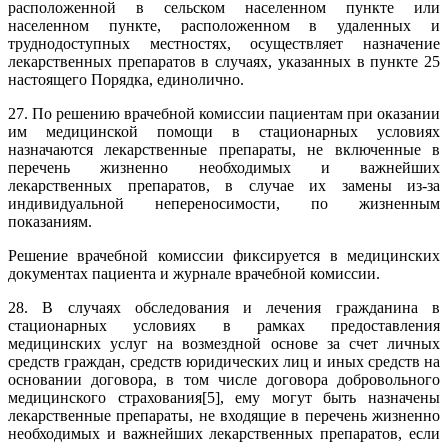
расположенной в сельском населенном пункте или
населенном пункте, расположенном в удаленных и
труднодоступных местностях, осуществляет назначение
лекарственных препаратов в случаях, указанных в пункте 25
настоящего Порядка, единолично.
27. По решению врачебной комиссии пациентам при оказании
им медицинской помощи в стационарных условиях
назначаются лекарственные препараты, не включенные в
перечень жизненно необходимых и важнейших
лекарственных препаратов, в случае их замены из-за
индивидуальной непереносимости, по жизненным
показаниям.
Решение врачебной комиссии фиксируется в медицинских
документах пациента и журнале врачебной комиссии.
28. В случаях обследования и лечения гражданина в
стационарных условиях в рамках предоставления
медицинских услуг на возмездной основе за счет личных
средств граждан, средств юридических лиц и иных средств на
основании договора, в том числе договора добровольного
медицинского страхования[5], ему могут быть назначены
лекарственные препараты, не входящие в перечень жизненно
необходимых и важнейших лекарственных препаратов, если