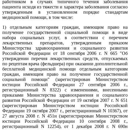
работником в случаях типичного течения заболевания
пациента исходя из тяжести и характера заболевания согласно
утвержденным в установленном порядке стандартам
медицинской помощи, в том числе:
1) отдельным категориям граждан, имеющим право на
получение государственной социальной помощи в виде
набора социальных услуг, в соответствии с перечнем
лекарственных препаратов, утвержденным приказом
Министерства здравоохранения и социального развития
Российской Федерации от 18 сентября 2006 г. N 665 "Об
утверждении перечня лекарственных средств, отпускаемых
по рецептам врача (фельдшера) при оказании дополнительной
бесплатной медицинской помощи отдельным категориям
граждан, имеющим право на получение государственной
социальной помощи" (зарегистрирован Министерством
юстиции Российской Федерации 27 сентября 2006 г.,
регистрационный N 8322) с изменениями, внесенными
приказами Министерства здравоохранения и социального
развития Российской Федерации от 19 октября 2007 г. N 651
(зарегистрирован Министерством юстиции Российской
Федерации 19 октября 2007 г., регистрационный N 10367), от
27 августа 2008 г. N 451н (зарегистрирован Министерством
юстиции Российской Федерации 10 сентября 2008 г.,
регистрационный N 12254), от 1 декабря 2008 г. N 690н