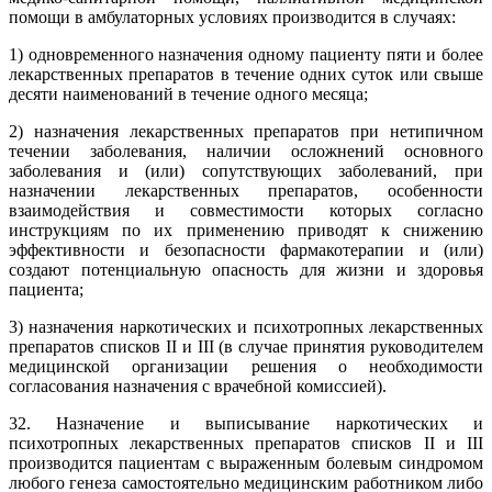
помощи в амбулаторных условиях производится в случаях:
1) одновременного назначения одному пациенту пяти и более
лекарственных препаратов в течение одних суток или свыше
десяти наименований в течение одного месяца;
2) назначения лекарственных препаратов при нетипичном
течении заболевания, наличии осложнений основного
заболевания и (или) сопутствующих заболеваний, при
назначении лекарственных препаратов, особенности
взаимодействия и совместимости которых согласно
инструкциям по их применению приводят к снижению
эффективности и безопасности фармакотерапии и (или)
создают потенциальную опасность для жизни и здоровья
пациента;
3) назначения наркотических и психотропных лекарственных
препаратов списков II и III (в случае принятия руководителем
медицинской организации решения о необходимости
согласования назначения с врачебной комиссией).
32. Назначение и выписывание наркотических и
психотропных лекарственных препаратов списков II и III
производится пациентам с выраженным болевым синдромом
любого генеза самостоятельно медицинским работником либо