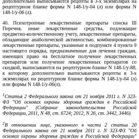
дополнительно выписываются рецепты в 3-х экземплярах на
рецептурном бланке формы N 148-1/у-04 (л) или формы N
148-1/у-06 (л).
40. Психотропные лекарственные препараты списка III
Перечня, иные лекарственные средства, подлежащие
предметно-количественному учету, лекарственные препараты,
обладающие анаболической активностью, комбинированные
лекарственные препараты, указанные в подпункте 4 пункта 9
настоящего порядка, предназначенные для лечения граждан,
имеющих право на бесплатное получение лекарственных
препаратов или получение лекарственных препаратов со
скидкой, выписываются на рецептурном бланке N 148-1/у-88,
к которому дополнительно выписываются рецепты в 3-х
экземплярах на рецептурном бланке формы N 148-1/у-04 (л)
или формы N 148-1/у-06(л).
1
Статья 2 Федерального закона от 21 ноября 2011 г. N 323-
ФЗ "Об основах охраны здоровья граждан в Российской
Федерации" (Собрание законодательства Российской
Федерации, 2011, N 48, ст. 6724; 2012, N 26, ст. 3442, 3446).
2
В отношении лица, указанного в части 2 статьи 20
Федерального закона от 21 ноября 2011 г. N 323-ФЗ "Об
основах охраны здоровья граждан в Российской Федерации"