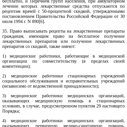
бесплатно, и Перечнем групп населения, при амбулаторном
лечении которых лекарственные средства отпускаются по
рецептам врачей с 50-процентной скидкой, утвержденными
постановлением Правительства Российской Федерации от 30
июля 1994 г. N 890[6].
35. Право выписывать рецепты на лекарственные препараты
гражданам, имеющим право на бесплатное получение
лекарственных препаратов или получение лекарственных
препаратов со скидкой, также имеют:
1) медицинские работники, работающие в медицинской
организации по совместительству (в пределах своей
компетенции);
2) медицинские работники стационарных учреждений
социального обслуживания и исправительных учреждений
(независимо от ведомственной принадлежности);
3) медицинские работники медицинских организаций,
оказывающих медицинскую помощь в стационарных
условиях, в случае, предусмотренном пунктом 29 настоящего
Порядка;
4) медицинские работники медицинских организаций,
оказывающих первичную медико-санитарную помощь,