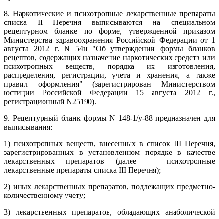
8. Наркотические и психотропные лекарственные препараты
списка II Перечня выписываются на специальном
рецептурном бланке по форме, утвержденной приказом
Министерства здравоохранения Российской Федерации от 1
августа 2012 г. N 54н "Об утверждении формы бланков
рецептов, содержащих назначение наркотических средств или
психотропных веществ, порядка их изготовления,
распределения, регистрации, учета и хранения, а также
правил оформления" (зарегистрирован Министерством
юстиции Российской Федерации 15 августа 2012 г.,
регистрационный N25190).
9. Рецептурный бланк формы N 148-1/у-88 предназначен для
выписывания:
1) психотропных веществ, внесенных в список III Перечня,
зарегистрированных в установленном порядке в качестве
лекарственных препаратов (далее — психотропные
лекарственные препараты списка III Перечня);
2) иных лекарственных препаратов, подлежащих предметно-
количественному учету;
3) лекарственных препаратов, обладающих анаболической