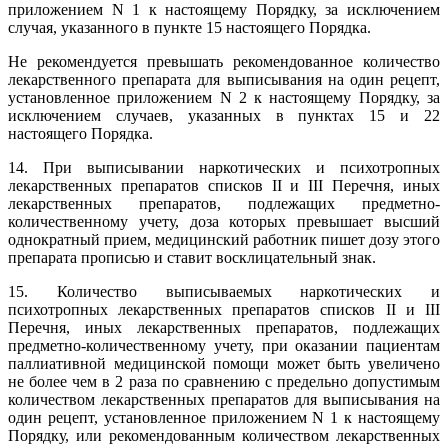
приложением N 1 к настоящему Порядку, за исключением
случая, указанного в пункте 15 настоящего Порядка.
Не рекомендуется превышать рекомендованное количество
лекарственного препарата для выписывания на один рецепт,
установленное приложением N 2 к настоящему Порядку, за
исключением случаев, указанных в пунктах 15 и 22
настоящего Порядка.
14. При выписывании наркотических и психотропных
лекарственных препаратов списков II и III Перечня, иных
лекарственных препаратов, подлежащих предметно-
количественному учету, доза которых превышает высший
однократный прием, медицинский работник пишет дозу этого
препарата прописью и ставит восклицательный знак.
15. Количество выписываемых наркотических и
психотропных лекарственных препаратов списков II и III
Перечня, иных лекарственных препаратов, подлежащих
предметно-количественному учету, при оказании пациентам
паллиативной медицинской помощи может быть увеличено
не более чем в 2 раза по сравнению с предельно допустимым
количеством лекарственных препаратов для выписывания на
один рецепт, установленное приложением N 1 к настоящему
Порядку, или рекомендованным количеством лекарственных