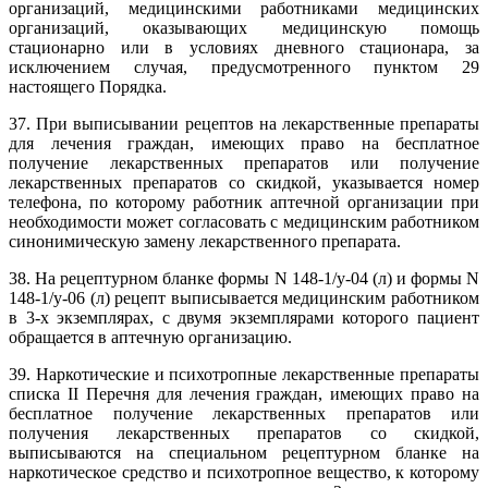
организаций, медицинскими работниками медицинских
организаций, оказывающих медицинскую помощь
стационарно или в условиях дневного стационара, за
исключением случая, предусмотренного пунктом 29
настоящего Порядка.
37. При выписывании рецептов на лекарственные препараты
для лечения граждан, имеющих право на бесплатное
получение лекарственных препаратов или получение
лекарственных препаратов со скидкой, указывается номер
телефона, по которому работник аптечной организации при
необходимости может согласовать с медицинским работником
синонимическую замену лекарственного препарата.
38. На рецептурном бланке формы N 148-1/у-04 (л) и формы N
148-1/у-06 (л) рецепт выписывается медицинским работником
в 3-х экземплярах, с двумя экземплярами которого пациент
обращается в аптечную организацию.
39. Наркотические и психотропные лекарственные препараты
списка II Перечня для лечения граждан, имеющих право на
бесплатное получение лекарственных препаратов или
получения лекарственных препаратов со скидкой,
выписываются на специальном рецептурном бланке на
наркотическое средство и психотропное вещество, к которому