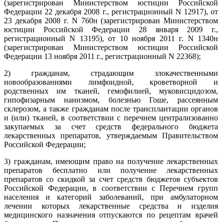
(зарегистрирован Министерством юстиции Российской
Федерации 22 декабря 2008 г., регистрационный N 12917), от
23 декабря 2008 г. N 760н (зарегистрирован Министерством
юстиции Российской Федерации 28 января 2009 г.,
регистрационный N 13195), от 10 ноября 2011 г. N 1340н
(зарегистрирован Министерством юстиции Российской
Федерации 13 ноября 2011 г., регистрационный N 22368);
2) гражданам, страдающим злокачественными
новообразованиями лимфоидной, кроветворной и
родственных им тканей, гемофилией, муковисцидозом,
гипофизарным нанизмом, болезнью Гоше, рассеянным
склерозом, а также гражданам после трансплантации органов
и (или) тканей, в соответствии с перечнем централизованно
закупаемых за счет средств федерального бюджета
лекарственных препаратов, утверждаемым Правительством
Российской Федерации;
3) гражданам, имеющим право на получение лекарственных
препаратов бесплатно или получение лекарственных
препаратов со скидкой за счет средств бюджетов субъектов
Российской Федерации, в соответствии с Перечнем групп
населения и категорий заболеваний, при амбулаторном
лечении которых лекарственные средства и изделия
медицинского назначения отпускаются по рецептам врачей