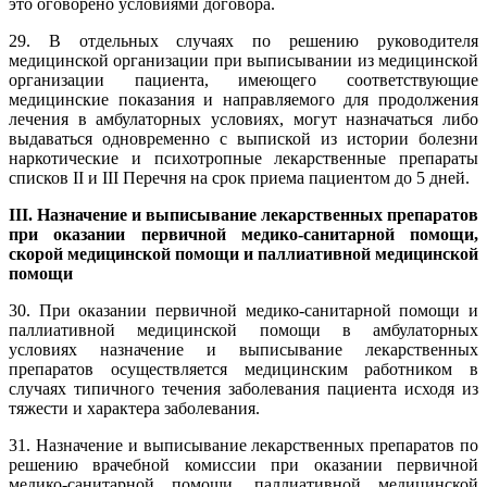
это оговорено условиями договора.
29. В отдельных случаях по решению руководителя
медицинской организации при выписывании из медицинской
организации пациента, имеющего соответствующие
медицинские показания и направляемого для продолжения
лечения в амбулаторных условиях, могут назначаться либо
выдаваться одновременно с выпиской из истории болезни
наркотические и психотропные лекарственные препараты
списков II и III Перечня на срок приема пациентом до 5 дней.
III. Назначение и выписывание лекарственных препаратов
при оказании первичной медико-санитарной помощи,
скорой медицинской помощи и паллиативной медицинской
помощи
30. При оказании первичной медико-санитарной помощи и
паллиативной медицинской помощи в амбулаторных
условиях назначение и выписывание лекарственных
препаратов осуществляется медицинским работником в
случаях типичного течения заболевания пациента исходя из
тяжести и характера заболевания.
31. Назначение и выписывание лекарственных препаратов по
решению врачебной комиссии при оказании первичной
медико-санитарной помощи, паллиативной медицинской