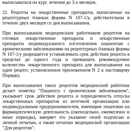
выписываться на курс лечения до 3-х месяцев.
22. Рецепты на лекарственные препараты, выписанные на
рецептурных бланках формы N 107-1/у, действительны в
течение двух месяцев со дня выписывания.
При выписывании медицинским работником рецептов на
готовые лекарственные препараты и лекарственные
препараты индивидуального изготовления пациентам с
хроническими заболеваниями на рецептурных бланках формы
N 107-1/у разрешается устанавливать срок действия рецепта в
пределах до одного года и превышать рекомендуемое
количество лекарственного препарата для выписывания на
один рецепт, установленное приложением N 2 к настоящему
Порядку.
При выписывании таких рецептов медицинский работник
делает пометку "Пациенту с хроническим заболеванием",
указывает срок действия рецепта и периодичность отпуска
лекарственных препаратов из аптечной организации или
индивидуальным предпринимателем, имеющим лицензию на
фармацевтическую деятельность (еженедельно, ежемесячно и
иные периоды), заверяет это указание своей подписью и
личной печатью, а также печатью медицинской организации
"Для рецептов".