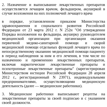
2. Назначение и выписывание лекарственных препаратов
осуществляется лечащим врачом, фельдшером, акушеркой в
случае возложения на них полномочий лечащего врача
в порядке, установленном приказом Министерства
здравоохранения и социального развития Российской
Федерации от 23 марта 2012 г. N 252н "Об утверждении
Порядка возложения на фельдшера, акушерку руководителем
медицинской организации при организации оказания
первичной медико-санитарной помощи и скорой
медицинской помощи отдельных функций лечащего врача по
непосредственному оказанию медицинской помощи пациенту
в период наблюдения за ним и его лечения, в том числе по
назначению и применению лекарственных препаратов,
включая наркотические лекарственные препараты и
психотропные лекарственные препараты" (зарегистрирован
Министерством юстиции Российской Федерации 28 апреля
2012 г., регистрационный N 23971), индивидуальными
предпринимателями, осуществляющими медицинскую
деятельность (далее — медицинские работники).
3. Медицинские работники выписывают рецепты на
лекарственные препараты за своей подписью и с указанием
своей должности.