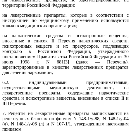
территории Российской Федерации;
на лекарственные препараты, которые в соответствии с
инструкцией по медицинскому применению используются
только в медицинских организациях;
на наркотические средства и психотропные вещества,
внесенные в список II Перечня наркотических средств,
психотропных веществ и их прекурсоров, подлежащих
контролю в Российской Федерации, утвержденного
постановлением Правительства Российской Федерации от 30
июня 1998 г. N 681[3] (далее — Перечень),
зарегистрированные в качестве лекарственных препаратов
для лечения наркомании;
6.2. индивидуальными предпринимателями,
осуществляющими медицинскую деятельность, на
лекарственные препараты, содержащие наркотические
средства и психотропные вещества, внесенные в списки II и
III Перечня.
7. Рецепты на лекарственные препараты выписываются на
рецептурных бланках по формам N 148-1/у-88, N 148-1/у-04
(л), N 148-1/у-06 (л) и N 107-1/1, утвержденным настоящим
приказом.