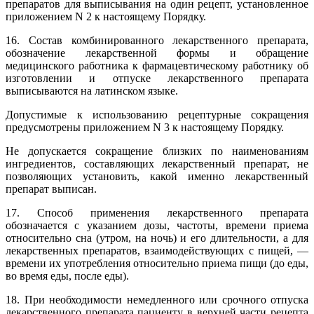
препаратов для выписывания на один рецепт, установленное
приложением N 2 к настоящему Порядку.
16. Состав комбинированного лекарственного препарата,
обозначение лекарственной формы и обращение
медицинского работника к фармацевтическому работнику об
изготовлении и отпуске лекарственного препарата
выписываются на латинском языке.
Допустимые к использованию рецептурные сокращения
предусмотрены приложением N 3 к настоящему Порядку.
Не допускается сокращение близких по наименованиям
ингредиентов, составляющих лекарственный препарат, не
позволяющих установить, какой именно лекарственный
препарат выписан.
17. Способ применения лекарственного препарата
обозначается с указанием дозы, частоты, времени приема
относительно сна (утром, на ночь) и его длительности, а для
лекарственных препаратов, взаимодействующих с пищей, —
времени их употребления относительно приема пищи (до еды,
во время еды, после еды).
18. При необходимости немедленного или срочного отпуска
лекарственного препарата пациенту в верхней части рецепта