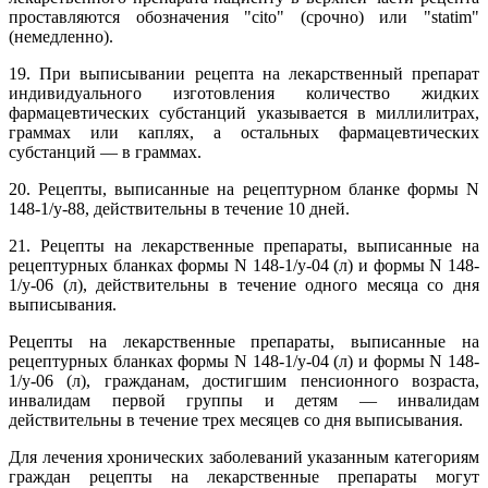
проставляются обозначения "cito" (срочно) или "statim"
(немедленно).
19. При выписывании рецепта на лекарственный препарат
индивидуального изготовления количество жидких
фармацевтических субстанций указывается в миллилитрах,
граммах или каплях, а остальных фармацевтических
субстанций — в граммах.
20. Рецепты, выписанные на рецептурном бланке формы N
148-1/у-88, действительны в течение 10 дней.
21. Рецепты на лекарственные препараты, выписанные на
рецептурных бланках формы N 148-1/у-04 (л) и формы N 148-
1/у-06 (л), действительны в течение одного месяца со дня
выписывания.
Рецепты на лекарственные препараты, выписанные на
рецептурных бланках формы N 148-1/у-04 (л) и формы N 148-
1/у-06 (л), гражданам, достигшим пенсионного возраста,
инвалидам первой группы и детям — инвалидам
действительны в течение трех месяцев со дня выписывания.
Для лечения хронических заболеваний указанным категориям
граждан рецепты на лекарственные препараты могут