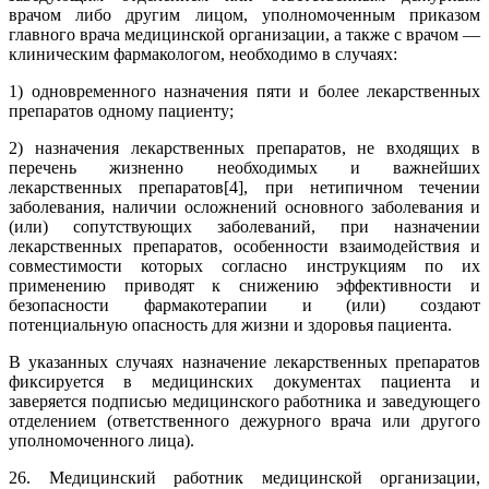
врачом либо другим лицом, уполномоченным приказом
главного врача медицинской организации, а также с врачом —
клиническим фармакологом, необходимо в случаях:
1) одновременного назначения пяти и более лекарственных
препаратов одному пациенту;
2) назначения лекарственных препаратов, не входящих в
перечень жизненно необходимых и важнейших
лекарственных препаратов[4], при нетипичном течении
заболевания, наличии осложнений основного заболевания и
(или) сопутствующих заболеваний, при назначении
лекарственных препаратов, особенности взаимодействия и
совместимости которых согласно инструкциям по их
применению приводят к снижению эффективности и
безопасности фармакотерапии и (или) создают
потенциальную опасность для жизни и здоровья пациента.
В указанных случаях назначение лекарственных препаратов
фиксируется в медицинских документах пациента и
заверяется подписью медицинского работника и заведующего
отделением (ответственного дежурного врача или другого
уполномоченного лица).
26. Медицинский работник медицинской организации,