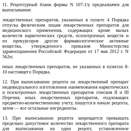
11. Рецептурный бланк формы N 107-1/у предназначен для
выписывания:
лекарственных препаратов, указанных в пункте 4 Порядка
отпуска физическим лицам лекарственных препаратов для
медицинского применения, содержащих кроме малых
количеств наркотических средств, психотропных веществ и
их прекурсоров другие фармакологические активные
вещества, утвержденного приказом Министерства
здравоохранения Российской Федерации от 17 мая 2012 г. N
562н;
иных лекарственных препаратов, не указанных в пунктах 8-
10 настоящего Порядка.
12. При выписывании рецепта на лекарственный препарат
индивидуального изготовления наименования наркотических
и психотропных лекарственных препаратов списков II и III
Перечня, иных лекарственных препаратов, подлежащих
предметно-количественному учету, пишутся в начале рецепта,
затем — все остальные ингредиенты.
13. При выписывании рецепта запрещается превышать
предельно допустимое количество лекарственного препарата
для выписывания на один рецепт, установленное