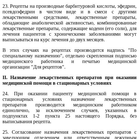
23. Рецепты на производные барбитуровой кислоты, эфедрин,
псевдоэфедрин в чистом виде и в смеси с другими
лекарственными средствами, лекарственные препараты,
обладающие анаболической активностью, комбинированные
лекарственные препараты, содержащие кодеин (его соли), для
лечения пациентов с хроническими заболеваниями могут
выписываться на курс лечения до двух месяцев.
В этих случаях на рецептах производится надпись "По
специальному назначению", отдельно скрепленная подписью
медицинского работника и печатью медицинской
организации "Для рецептов".
II. Назначение лекарственных препаратов при оказании
медицинской помощи в стационарных условиях
24. При оказании пациенту медицинской помощи в
стационарных условиях назначение лекарственных
препаратов производится медицинским работником
единолично, за исключением случаев, указанных в
подпунктах 1-2 пункта 25 настоящего Порядка, без
выписывания рецепта.
25. Согласование назначения лекарственных препаратов с
заведующим отделением или ответственным дежурным