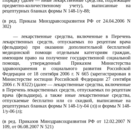
Порядку (далее — иные лекарственные средства, подлежащие
предметно-количественному учету), выписанные на
рецептурных бланках формы N 148-1/у-88;
(в ред. Приказа Минздравсоцразвития РФ от 24.04.2006 N
302)
— лекарственные средства, включенные в Перечень
лекарственных средств, отпускаемых по рецептам врача
(фельдшера) при оказании дополнительной бесплатной
медицинской помощи отдельным категориям граждан,
имеющим право на получение государственной социальной
помощи, утвержденный Приказом Министерства
здравоохранения и социального развития Российской
Федерации от 18 сентября 2006 г. N 665 (зарегистрирован в
Министерстве юстиции Российской Федерации 27 сентября
2006 г. N 8322) (далее — лекарственные средства, включенные
в Перечень лекарственных средств, отпускаемых по рецептам
врача (фельдшера), а также иные лекарственные средства,
отпускаемые бесплатно или со скидкой, выписанные на
рецептурных бланках формы N 148-1/у-04 (л)) и формы N 148-
1/у-06 (л);
(в ред. Приказов Минздравсоцразвития РФ от 12.02.2007 N
109, от 06.08.2007 N 521)