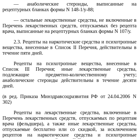
— анаболические стероиды, выписанные на
рецептурных бланках формы N 148-1/у-88;
— остальные лекарственные средства, не включенные в
Перечень лекарственных средств, отпускаемых без рецепта
врача, выписанные на рецептурных бланках формы N 107/у.
2.3. Рецепты на наркотические средства и психотропные
вещества, внесенные в Список II Перечня, действительны в
течение пяти дней.
Рецепты на психотропные вещества, внесенные в
Список III Перечня; иные лекарственные средства,
подлежащие предметно-количественному учету;
анаболические стероиды действительны в течение десяти
дней.
(в ред. Приказа Минздравсоцразвития РФ от 24.04.2006 N
302)
Рецепты на лекарственные средства, включенные в
Перечень лекарственных средств, отпускаемых по рецептам
врача (фельдшера), а также иные лекарственные средства,
отпускаемые бесплатно или со скидкой, за исключением
рецептов на наркотические средства и психотропные