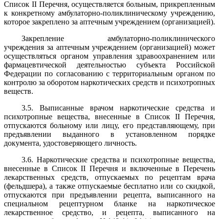
Список II Перечня, осуществляется больным, прикрепленным
к конкретному амбулаторно-поликлиническому учреждению,
которое закреплено за аптечным учреждением (организацией).
Закрепление амбулаторно-поликлинического
учреждения за аптечным учреждением (организацией) может
осуществляться органом управления здравоохранением или
фармацевтической деятельностью субъекта Российской
Федерации по согласованию с территориальным органом по
контролю за оборотом наркотических средств и психотропных
веществ.
3.5. Выписанные врачом наркотические средства и
психотропные вещества, внесенные в Список II Перечня,
отпускаются больному или лицу, его представляющему, при
предъявлении выданного в установленном порядке
документа, удостоверяющего личность.
3.6. Наркотические средства и психотропные вещества,
внесенные в Список II Перечня и включенные в Перечень
лекарственных средств, отпускаемых по рецептам врача
(фельдшера), а также отпускаемые бесплатно или со скидкой,
отпускаются при предъявлении рецепта, выписанного на
специальном рецептурном бланке на наркотическое
лекарственное средство, и рецепта, выписанного на