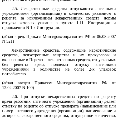
2.5. Лекарственные средства отпускаются аптечными
учреждениями (организациями) в количестве, указанном в
рецепте, за исключением лекарственных средств, нормы
отпуска которых указаны в пункте 1.11. Инструкции и
приложении N 1 к Инструкции.
(абзац в ред. Приказа Минздравсоцразвития РФ от 06.08.2007
N 521)
Лекарственные средства, содержащие наркотические
средства, психотропные вещества и их прекурсоры и
включенные в Перечень лекарственных средств, отпускаемых
без рецепта врача, подлежат отпуску аптечными
учреждениями в количестве не более 2-х упаковок
потребителю.
(абзац введен Приказом Минздравсоцразвития РФ от
12.02.2007 N 109)
2.6. При отпуске лекарственных средств по рецепту
врача работник аптечного учреждения (организации) делает
отметку на рецепте об отпуске препарата (наименование или
номер аптечного учреждения (организации), наименование и
дозировка лекарственного средства, отпущенное количество,