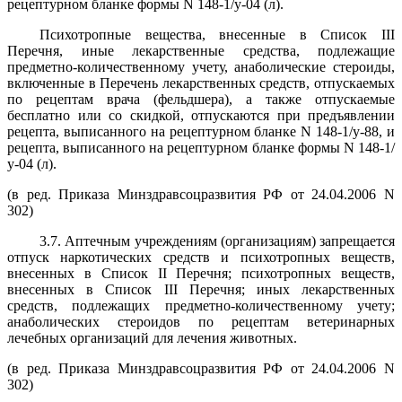
рецептурном бланке формы N 148-1/у-04 (л).
Психотропные вещества, внесенные в Список III
Перечня, иные лекарственные средства, подлежащие
предметно-количественному учету, анаболические стероиды,
включенные в Перечень лекарственных средств, отпускаемых
по рецептам врача (фельдшера), а также отпускаемые
бесплатно или со скидкой, отпускаются при предъявлении
рецепта, выписанного на рецептурном бланке N 148-1/у-88, и
рецепта, выписанного на рецептурном бланке формы N 148-1/
у-04 (л).
(в ред. Приказа Минздравсоцразвития РФ от 24.04.2006 N
302)
3.7. Аптечным учреждениям (организациям) запрещается
отпуск наркотических средств и психотропных веществ,
внесенных в Список II Перечня; психотропных веществ,
внесенных в Список III Перечня; иных лекарственных
средств, подлежащих предметно-количественному учету;
анаболических стероидов по рецептам ветеринарных
лечебных организаций для лечения животных.
(в ред. Приказа Минздравсоцразвития РФ от 24.04.2006 N
302)