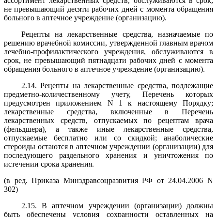
ассортимент лекарственных средств, обслуживаются в срок,
не превышающий десяти рабочих дней с момента обращения
больного в аптечное учреждение (организацию).
Рецепты на лекарственные средства, назначаемые по
решению врачебной комиссии, утвержденной главным врачом
лечебно-профилактического учреждения, обслуживаются в
срок, не превышающий пятнадцати рабочих дней с момента
обращения больного в аптечное учреждение (организацию).
2.14. Рецепты на лекарственные средства, подлежащие
предметно-количественному учету, Перечень которых
предусмотрен приложением N 1 к настоящему Порядку;
лекарственные средства, включенные в Перечень
лекарственных средств, отпускаемых по рецептам врача
(фельдшера), а также иные лекарственные средства,
отпускаемые бесплатно или со скидкой; анаболические
стероиды остаются в аптечном учреждении (организации) для
последующего раздельного хранения и уничтожения по
истечении срока хранения.
(в ред. Приказа Минздравсоцразвития РФ от 24.04.2006 N
302)
2.15. В аптечном учреждении (организации) должны
быть обеспечены условия сохранности оставленных на