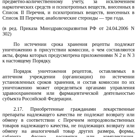
предметно-количественному учету, за исключением
наркотических средств и психотропных веществ, внесенных в
Список II Перечня, и психотропных веществ, внесенных в
Список III Перечня; анаболические стероиды — три года.
(в ред. Приказа Минздравсоцразвития РФ от 24.04.2006 N
302)
По истечении срока хранения рецепты подлежат
уничтожению в присутствии комиссии, о чем составляются
акты, форма которых предусмотрена приложениями N 2 и N 3
к настоящему Порядку.
Порядок уничтожения рецептов, оставляемых в
аптечном учреждении (организации) по истечении
установленных сроков хранения, и состав комиссии по их
уничтожению может определяться органами управления
здравоохранением или фармацевтической деятельностью
субъекта Российской Федерации.
2.17. Приобретенные гражданами лекарственные
препараты надлежащего качества не подлежат возврату или
обмену в соответствии с Перечнем непродовольственных
товаров надлежащего качества, не подлежащих возврату или
обмену на аналогичный товар других размера, формы,
габарита, фасона, расцветки или комплектации,