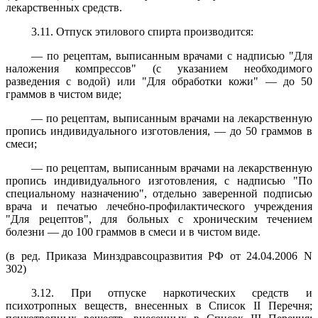
лекарственных средств.
3.11. Отпуск этилового спирта производится:
— по рецептам, выписанным врачами с надписью "Для
наложения компрессов" (с указанием необходимого
разведения с водой) или "Для обработки кожи" — до 50
граммов в чистом виде;
— по рецептам, выписанным врачами на лекарственную
пропись индивидуального изготовления, — до 50 граммов в
смеси;
— по рецептам, выписанным врачами на лекарственную
пропись индивидуального изготовления, с надписью "По
специальному назначению", отдельно заверенной подписью
врача и печатью лечебно-профилактического учреждения
"Для рецептов", для больных с хроническим течением
болезни — до 100 граммов в смеси и в чистом виде.
(в ред. Приказа Минздравсоцразвития РФ от 24.04.2006 N
302)
3.12. При отпуске наркотических средств и
психотропных веществ, внесенных в Список II Перечня;