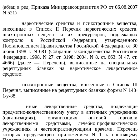
(абзац в ред. Приказа Минздравсоцразвития РФ от 06.08.2007
N 521)
— наркотические средства и психотропные вещества,
внесенные в Список II Перечня наркотических средств,
психотропных веществ и их прекурсоров, подлежащих
контролю в Российской Федерации, утвержденного
Постановлением Правительства Российской Федерации от 30
июня 1998 г. N 681 (Собрание законодательства Российской
Федерации, 1998, N 27, ст. 3198; 2004, N 8, ст. 663; N 47, ст.
4666) (далее — Перечень), выписанные на специальных
рецептурных бланках на наркотическое лекарственное
средство;
— психотропные вещества, внесенные в Список III
Перечня, выписанные на рецептурных бланках формы N 148-
1/у-88;
— иные лекарственные средства, подлежащие
предметно-количественному учету в аптечных учреждениях
(организациях), организациях оптовой торговли
лекарственными средствами, лечебно-профилактических
учреждениях и частнопрактикующими врачами, Перечень
которых предусмотрен приложением N 1 к настоящему