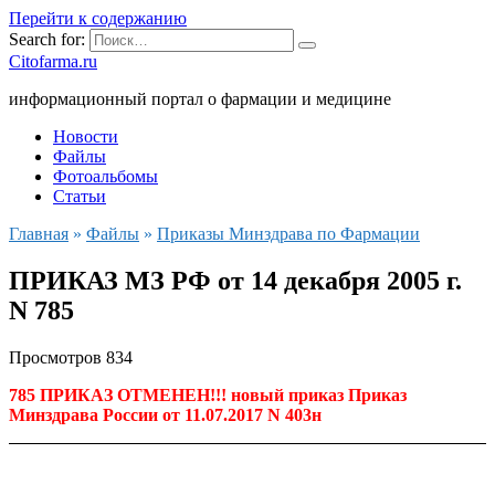
Перейти к содержанию
Search for:
Citofarma.ru
информационный портал о фармации и медицине
Новости
Файлы
Фотоальбомы
Статьи
Главная
»
Файлы
»
Приказы Минздрава по Фармации
ПРИКАЗ МЗ РФ от 14 декабря 2005 г.
N 785
Просмотров
834
785 ПРИКАЗ ОТМЕНЕН!!! новый приказ Приказ
Минздрава России от 11.07.2017 N 403н