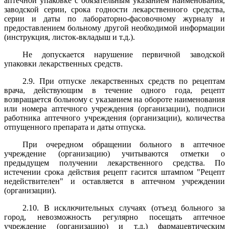
аптечной упаковке с обязательным указанием наименования,
заводской серии, срока годности лекарственного средства,
серии и даты по лабораторно-фасовочному журналу и
предоставлением больному другой необходимой информации
(инструкция, листок-вкладыш и т.д.).
Не допускается нарушение первичной заводской
упаковки лекарственных средств.
2.9. При отпуске лекарственных средств по рецептам
врача, действующим в течение одного года, рецепт
возвращается больному с указанием на обороте наименования
или номера аптечного учреждения (организации), подписи
работника аптечного учреждения (организации), количества
отпущенного препарата и даты отпуска.
При очередном обращении больного в аптечное
учреждение (организацию) учитываются отметки о
предыдущем получении лекарственного средства. По
истечении срока действия рецепт гасится штампом "Рецепт
недействителен" и оставляется в аптечном учреждении
(организации).
2.10. В исключительных случаях (отъезд больного за
город, невозможность регулярно посещать аптечное
учреждение (организацию) и т.д.) фармацевтическим