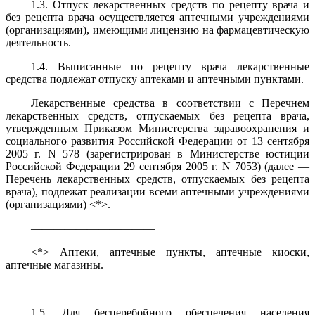
1.3. Отпуск лекарственных средств по рецепту врача и
без рецепта врача осуществляется аптечными учреждениями
(организациями), имеющими лицензию на фармацевтическую
деятельность.
1.4. Выписанные по рецепту врача лекарственные
средства подлежат отпуску аптеками и аптечными пунктами.
Лекарственные средства в соответствии с Перечнем
лекарственных средств, отпускаемых без рецепта врача,
утвержденным Приказом Министерства здравоохранения и
социального развития Российской Федерации от 13 сентября
2005 г. N 578 (зарегистрирован в Министерстве юстиции
Российской Федерации 29 сентября 2005 г. N 7053) (далее —
Перечень лекарственных средств, отпускаемых без рецепта
врача), подлежат реализации всеми аптечными учреждениями
(организациями) <*>.
———————————
<*> Аптеки, аптечные пункты, аптечные киоски,
аптечные магазины.
1.5. Для бесперебойного обеспечения населения