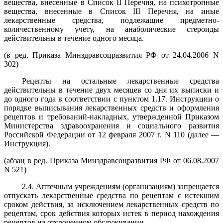
вещества, внесенные в Список II Перечня, на психотропные
вещества, внесенные в Список III Перечня, на иные
лекарственные средства, подлежащие предметно-
количественному учету, на анаболические стероиды
действительны в течение одного месяца.
(в ред. Приказа Минздравсоцразвития РФ от 24.04.2006 N
302)
Рецепты на остальные лекарственные средства
действительны в течение двух месяцев со дня их выписки и
до одного года в соответствии с пунктом 1.17. Инструкции о
порядке выписывания лекарственных средств и оформления
рецептов и требований-накладных, утвержденной Приказом
Министерства здравоохранения и социального развития
Российской Федерации от 12 февраля 2007 г. N 110 (далее —
Инструкция).
(абзац в ред. Приказа Минздравсоцразвития РФ от 06.08.2007
N 521)
2.4. Аптечным учреждениям (организациям) запрещается
отпускать лекарственные средства по рецептам с истекшим
сроком действия, за исключением лекарственных средств по
рецептам, срок действия которых истек в период нахождения
рецептов на отсроченном обслуживании.