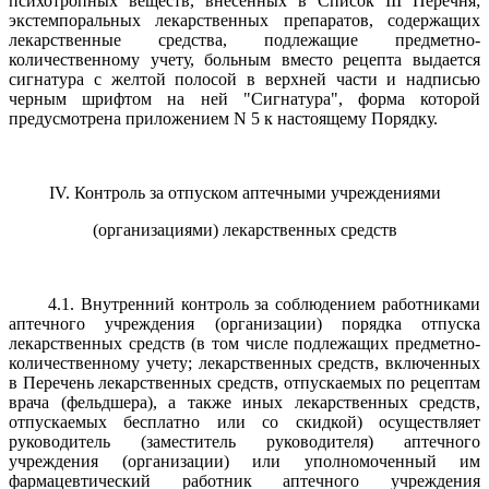
психотропных веществ, внесенных в Список III Перечня;
экстемпоральных лекарственных препаратов, содержащих
лекарственные средства, подлежащие предметно-
количественному учету, больным вместо рецепта выдается
сигнатура с желтой полосой в верхней части и надписью
черным шрифтом на ней "Сигнатура", форма которой
предусмотрена приложением N 5 к настоящему Порядку.
IV. Контроль за отпуском аптечными учреждениями
(организациями) лекарственных средств
4.1. Внутренний контроль за соблюдением работниками
аптечного учреждения (организации) порядка отпуска
лекарственных средств (в том числе подлежащих предметно-
количественному учету; лекарственных средств, включенных
в Перечень лекарственных средств, отпускаемых по рецептам
врача (фельдшера), а также иных лекарственных средств,
отпускаемых бесплатно или со скидкой) осуществляет
руководитель (заместитель руководителя) аптечного
учреждения (организации) или уполномоченный им
фармацевтический работник аптечного учреждения