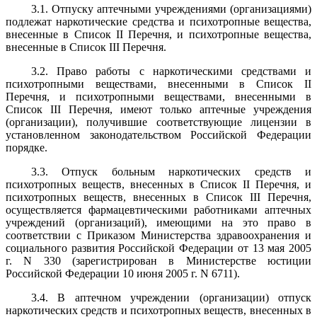
3.1. Отпуску аптечными учреждениями (организациями)
подлежат наркотические средства и психотропные вещества,
внесенные в Список II Перечня, и психотропные вещества,
внесенные в Список III Перечня.
3.2. Право работы с наркотическими средствами и
психотропными веществами, внесенными в Список II
Перечня, и психотропными веществами, внесенными в
Список III Перечня, имеют только аптечные учреждения
(организации), получившие соответствующие лицензии в
установленном законодательством Российской Федерации
порядке.
3.3. Отпуск больным наркотических средств и
психотропных веществ, внесенных в Список II Перечня, и
психотропных веществ, внесенных в Список III Перечня,
осуществляется фармацевтическими работниками аптечных
учреждений (организаций), имеющими на это право в
соответствии с Приказом Министерства здравоохранения и
социального развития Российской Федерации от 13 мая 2005
г. N 330 (зарегистрирован в Министерстве юстиции
Российской Федерации 10 июня 2005 г. N 6711).
3.4. В аптечном учреждении (организации) отпуск
наркотических средств и психотропных веществ, внесенных в