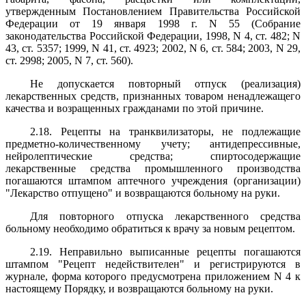
утвержденным Постановлением Правительства Российской
Федерации от 19 января 1998 г. N 55 (Собрание
законодательства Российской Федерации, 1998, N 4, ст. 482; N
43, ст. 5357; 1999, N 41, ст. 4923; 2002, N 6, ст. 584; 2003, N 29,
ст. 2998; 2005, N 7, ст. 560).
Не допускается повторный отпуск (реализация)
лекарственных средств, признанных товаром ненадлежащего
качества и возращенных гражданами по этой причине.
2.18. Рецепты на транквилизаторы, не подлежащие
предметно-количественному учету; антидепрессивные,
нейролептические средства; спиртосодержащие
лекарственные средства промышленного производства
погашаются штампом аптечного учреждения (организации)
"Лекарство отпущено" и возвращаются больному на руки.
Для повторного отпуска лекарственного средства
больному необходимо обратиться к врачу за новым рецептом.
2.19. Неправильно выписанные рецепты погашаются
штампом "Рецепт недействителен" и регистрируются в
журнале, форма которого предусмотрена приложением N 4 к
настоящему Порядку, и возвращаются больному на руки.