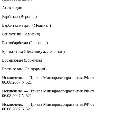
Ацеклидин
Барбитал (Веронал)
Барбитал натрия (Мединал)
Бенактизин (Амизил)
Бензобарбитал (Бензонал)
Бромазепам (Лексилиум, Лексотан)
Бромизовал (Бромурал)
Бротизолам (Лендормин)
Исключено. — Приказ Минздравсоцразвития РФ от
06.08.2007 N 521
Исключено. — Приказ Минздравсоцразвития РФ от
06.08.2007 N 521
Исключено. — Приказ Минздравсоцразвития РФ от
06.08.2007 N 521