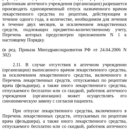
работникам аптечного учреждения (организации) разрешается
производить единовременный отпуск назначенного врачом
лекарственного средства по рецептам, действующим в
течение одного года, в количестве, необходимом для лечения
в течение двух месяцев, за исключением лекарственных
средств, подлежащих предметно-количественному учету,
Перечень которых предусмотрен приложением N 1 к
настоящему Порядку.
(в ред. Приказа Минздравсоцразвития РФ от 24.04.2006 N
302)
2.11. В случае отсутствия в аптечном учреждении
(организации) выписанного врачом лекарственного средства,
за исключением лекарственного средства, включенного в
Перечень лекарственных средств, отпускаемых по рецептам
врача (фельдшера), а также иного лекарственного средства,
отпускаемого бесплатно или со скидкой, работник аптечного
учреждения (организации) может осуществлять его
синонимическую замену с согласия пациента.
При отпуске лекарственного средства, включенного в
Перечень лекарственных средств, отпускаемых по рецептам
врача (фельдшера), а также иного лекарственного средства,
отпускаемого бесплатно или со скидкой, работник аптечного