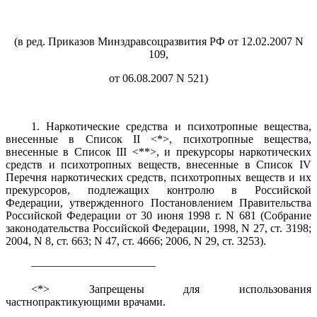
(в ред. Приказов Минздравсоцразвития РФ от 12.02.2007 N
109,
от 06.08.2007 N 521)
1. Наркотические средства и психотропные вещества,
внесенные в Список II <*>, психотропные вещества,
внесенные в Список III <**>, и прекурсоры наркотических
средств и психотропных веществ, внесенные в Список IV
Перечня наркотических средств, психотропных веществ и их
прекурсоров, подлежащих контролю в Российской
Федерации, утвержденного Постановлением Правительства
Российской Федерации от 30 июня 1998 г. N 681 (Собрание
законодательства Российской Федерации, 1998, N 27, ст. 3198;
2004, N 8, ст. 663; N 47, ст. 4666; 2006, N 29, ст. 3253).
———————————
<*> Запрещены для использования
частнопрактикующими врачами.