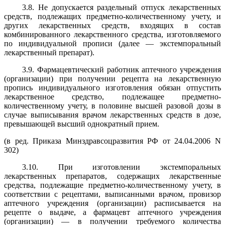
3.8. Не допускается раздельный отпуск лекарственных
средств, подлежащих предметно-количественному учету, и
других лекарственных средств, входящих в состав
комбинированного лекарственного средства, изготовляемого
по индивидуальной прописи (далее — экстемпоральный
лекарственный препарат).
3.9. Фармацевтический работник аптечного учреждения
(организации) при получении рецепта на лекарственную
пропись индивидуального изготовления обязан отпустить
лекарственное средство, подлежащее предметно-
количественному учету, в половине высшей разовой дозы в
случае выписывания врачом лекарственных средств в дозе,
превышающей высший однократный прием.
(в ред. Приказа Минздравсоцразвития РФ от 24.04.2006 N
302)
3.10. При изготовлении экстемпоральных
лекарственных препаратов, содержащих лекарственные
средства, подлежащие предметно-количественному учету, в
соответствии с рецептами, выписанными врачом, провизор
аптечного учреждения (организации) расписывается на
рецепте о выдаче, а фармацевт аптечного учреждения
(организации) — в получении требуемого количества