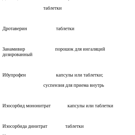
таблетки
Дротаверин таблетки
Занамивир порошок для ингаляций
дозированный
Ибупрофен капсулы или таблетки;
суспензия для приема внутрь
Изосорбид мононитрат капсулы или таблетки
Изосорбида динитрат таблетки