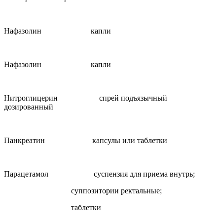
Нафазолин капли
Нафазолин капли
Нитроглицерин спрей подъязычный
дозированный
Панкреатин капсулы или таблетки
Парацетамол суспензия для приема внутрь;
суппозитории ректальные;
таблетки