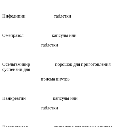
Нифедипин таблетки
Омепразол капсулы или
таблетки
Осельтамивир порошок для приготовления
суспензии для
приема внутрь
Панкреатин капсулы или
таблетки