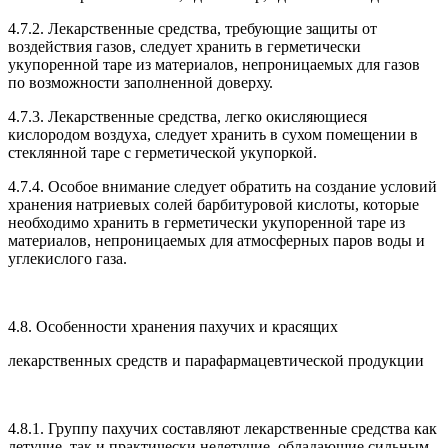
4.7.2. Лекарственные средства, требующие защиты от
воздействия газов, следует хранить в герметически
укупоренной таре из материалов, непроницаемых для газов
по возможности заполненной доверху.
4.7.3. Лекарственные средства, легко окисляющиеся
кислородом воздуха, следует хранить в сухом помещении в
стеклянной таре с герметической укупоркой.
4.7.4. Особое внимание следует обратить на создание условий
хранения натриевых солей барбитуровой кислоты, которые
необходимо хранить в герметически укупоренной таре из
материалов, непроницаемых для атмосферных паров воды и
углекислого газа.
4.8. Особенности хранения пахучих и красящих
лекарственных средств и парафармацевтической продукции
4.8.1. Группу пахучих составляют лекарственные средства как
летучие, так и практически нелетучие, обладающие сильным