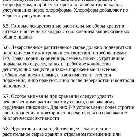
хлороформом, в пробку которого вставлена трубочка для
улетучивания паров хлороформа. Хлороформ добавляют по
мере его улетучивания.
5.5. Готовые лекарственные растительные сборы хранят в
аптеках и аптечных складах с соблюдением вышеуказанных
общих правил.
5.6. Лекарственное растительное сырье должно подвергаться
периодическому контролю в соответствии с требованиями
ГФ. Трава, корни, корневища, семена, плоды, утратившие
нормальную окраску, запах и требуемое количество
действующих веществ, а также пораженные плесенью,
амбарными вредителями, в зависимости от степени
поражения, либо бракуют, либо после переработки и контроля
используют.
5.7. Особое внимание при хранении следует уделить
лекарственному растительному сырью, содержащему
сердечные гликозиды. Для них ГФ установлены более строгие
сроки хранения и повторного переконтроля на содержание
биологической активности.
5.8. Ядовитое и сильнодействующее лекарственное
растительное сырье хранят в отдельном помещении или