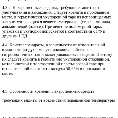
4.3.2. Лекарственные средства, требующие защиты от
улетучивания и высыхания, следует хранить в прохладном
месте, в герметически укупоренной таре из непроницаемых
для улетучивающихся веществ материалов (стекла, металла,
алюминиевой фольги). Применение полимерной тары,
упаковки и укупорки допускается в соответствии с ГФ и
другими НТД.
4.4. Кристаллогидраты, в зависимости от относительной
влажности воздуха, могут проявлять свойства как
гигроскопичных, так и выветривающихся веществ. Поэтому
их следует хранить в герметично укупоренной стеклянной,
металлической и толстостенной пластмассовой таре при
относительной влажности воздуха 50-65% в прохладном
месте.
4.5. Особенности хранения лекарственных средств,
требующих защиты от воздействия повышенной температуры