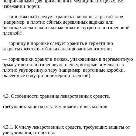
непригодными для применения в медицинских целях. Во
избежании порчи:
— гипс жженый следует хранить в хорошо закрытой таре
(например, в плотно сбитых деревянных ящиках или
бочонках желательно выложенных изнутри полиэтиленовой
пленкой);
— горчицу в порошке следует хранить в герметично
закрытых жестяных банках, лакированных изнутри;
— горчичники хранят в пачках, упакованных в пергаментную
бумагу или полиэтиленовую пленку, которые помещают в
плотно укупоренную тару (например, картонные коробки,
оклеенные изнутри полимерной пленкой).
4.3. Особенности хранения лекарственных средств,
требующих защиты от улетучивания и высыхания
4.3.1. К числу лекарственных средств, требующих защиты от
улетучивания, относятся: