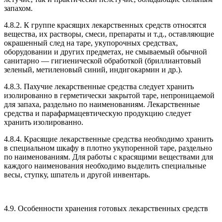
запахом.
4.8.2. К группе красящих лекарственных средств относятся
вещества, их растворы, смеси, препараты и т.д., оставляющие
окрашенный след на таре, укупорочных средствах,
оборудовании и других предметах, не смываемый обычной
санитарно — гигиенической обработкой (бриллиантовый
зеленый, метиленовый синий, индигокармин и др.).
4.8.3. Пахучие лекарственные средства следует хранить
изолированно в герметически закрытой таре, непроницаемой
для запаха, раздельно по наименованиям. Лекарственные
средства и парафармацевтическую продукцию следует
хранить изолированно.
4.8.4. Красящие лекарственные средства необходимо хранить
в специальном шкафу в плотно укупоренной таре, раздельно
по наименованиям. Для работы с красящими веществами для
каждого наименования необходимо выделить специальные
весы, ступку, шпатель и другой инвентарь.
4.9. Особенности хранения готовых лекарственных средств