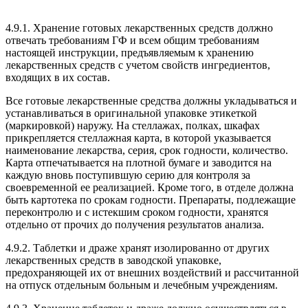
4.9.1. Хранение готовых лекарственных средств должно
отвечать требованиям ГФ и всем общим требованиям
настоящей инструкции, предъявляемым к хранению
лекарственных средств с учетом свойств ингредиентов,
входящих в их состав.
Все готовые лекарственные средства должны укладываться и
устанавливаться в оригинальной упаковке этикеткой
(маркировкой) наружу. На стеллажах, полках, шкафах
прикрепляется стеллажная карта, в которой указывается
наименование лекарства, серия, срок годности, количество.
Карта отпечатывается на плотной бумаге и заводится на
каждую вновь поступившую серию для контроля за
своевременной ее реализацией. Кроме того, в отделе должна
быть картотека по срокам годности. Препараты, подлежащие
переконтролю и с истекшим сроком годности, хранятся
отдельно от прочих до получения результатов анализа.
4.9.2. Таблетки и драже хранят изолированно от других
лекарственных средств в заводской упаковке,
предохраняющей их от внешних воздействий и рассчитанной
на отпуск отдельным больным и лечебным учреждениям.