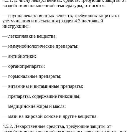
4.5.1. К числу лекарственных средств, требующих защиты от
воздействия повышенной температуры, относятся:
— группа лекарственных веществ, требующих защиты от
улетучивания и высыхания (раздел 4.3 настоящей
инструкции);
— легкоплавкие вещества;
— иммунобиологические препараты;
— антибиотики;
— органопрепараты;
— гормональные препараты;
— витамины и витаминные препараты;
— препараты, содержащие гликозиды;
— медицинские жиры и масла;
— мази на жировой основе и другие вещества.
4.5.2. Лекарственные средства, требующие защиты от
воздействия повышенной температуры, следует хранить при