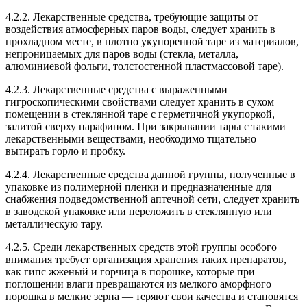
4.2.2. Лекарственные средства, требующие защиты от
воздействия атмосферных паров воды, следует хранить в
прохладном месте, в плотно укупоренной таре из материалов,
непроницаемых для паров воды (стекла, металла,
алюминиевой фольги, толстостенной пластмассовой таре).
4.2.3. Лекарственные средства с выраженными
гигроскопическими свойствами следует хранить в сухом
помещении в стеклянной таре с герметичной укупоркой,
залитой сверху парафином. При закрывании тары с такими
лекарственными веществами, необходимо тщательно
вытирать горло и пробку.
4.2.4. Лекарственные средства данной группы, полученные в
упаковке из полимерной пленки и предназначенные для
снабжения подведомственной аптечной сети, следует хранить
в заводской упаковке или переложить в стеклянную или
металлическую тару.
4.2.5. Среди лекарственных средств этой группы особого
внимания требует организация хранения таких препаратов,
как гипс жженый и горчица в порошке, которые при
поглощении влаги превращаются из мелкого аморфного
порошка в мелкие зерна — теряют свои качества и становятся