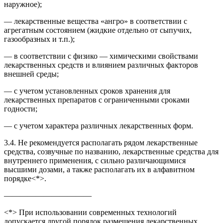
наружное);
— лекарственные вещества «ангро» в соответствии с
агрегатным состоянием (жидкие отдельно от сыпучих,
газообразных и т.п.);
— в соответствии с физико — химическими свойствами
лекарственных средств и влиянием различных факторов
внешней среды;
— с учетом установленных сроков хранения для
лекарственных препаратов с ограниченными сроками
годности;
— с учетом характера различных лекарственных форм.
3.4. Не рекомендуется располагать рядом лекарственные
средства, созвучные по названию, лекарственные средства для
внутреннего применения, с сильно различающимися
высшими дозами, а также располагать их в алфавитном
порядке<*>.
———————————
<*> При использовании современных технологий
допускается другой порядок размещения лекарственных