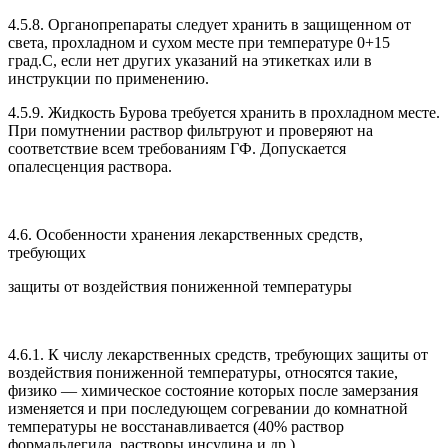
4.5.8. Органопрепараты следует хранить в защищенном от
света, прохладном и сухом месте при температуре 0+15
град.С, если нет других указаний на этикетках или в
инструкции по применению.
4.5.9. Жидкость Бурова требуется хранить в прохладном месте.
При помутнении раствор фильтруют и проверяют на
соответствие всем требованиям ГФ. Допускается
опалесценция раствора.
4.6. Особенности хранения лекарственных средств,
требующих
защиты от воздействия пониженной температуры
4.6.1. К числу лекарственных средств, требующих защиты от
воздействия пониженной температуры, относятся такие,
физико — химическое состояние которых после замерзания
изменяется и при последующем согревании до комнатной
температуры не восстанавливается (40% раствор
формальдегида, растворы инсулина и др.).