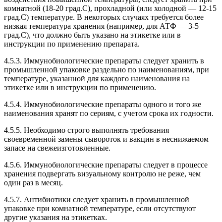
комнатной (18-20 град.С), прохладной (или холодной — 12-15
град.С) температуре. В некоторых случаях требуется более
низкая температура хранения (например, для АТФ — 3-5
град.С), что должно быть указано на этикетке или в
инструкции по применению препарата.
4.5.3. Иммунобиологические препараты следует хранить в
промышленной упаковке раздельно по наименованиям, при
температуре, указанной для каждого наименования на
этикетке или в инструкции по применению.
4.5.4. Иммунобиологические препараты одного и того же
наименования хранят по сериям, с учетом срока их годности.
4.5.5. Необходимо строго выполнять требования
своевременной замены сывороток и вакцин в неснижаемом
запасе на свежеизготовленные.
4.5.6. Иммунобиологические препараты следует в процессе
хранения подвергать визуальному контролю не реже, чем
один раз в месяц.
4.5.7. Антибиотики следует хранить в промышленной
упаковке при комнатной температуре, если отсутствуют
другие указания на этикетках.