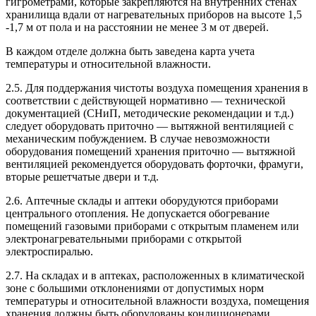
гигрометрами, которые закрепляются на внутренних стенах
хранилища вдали от нагревательных приборов на высоте 1,5
-1,7 м от пола и на расстоянии не менее 3 м от дверей.
В каждом отделе должна быть заведена карта учета
температуры и относительной влажности.
2.5. Для поддержания чистоты воздуха помещения хранения в
соответствии с действующей нормативно — технической
документацией (СНиП, методические рекомендации и т.д.)
следует оборудовать приточно — вытяжной вентиляцией с
механическим побуждением. В случае невозможности
оборудования помещений хранения приточно — вытяжной
вентиляцией рекомендуется оборудовать форточки, фрамуги,
вторые решетчатые двери и т.д.
2.6. Аптечные склады и аптеки оборудуются приборами
центрального отопления. Не допускается обогревание
помещений газовыми приборами с открытым пламенем или
электронагревательными приборами с открытой
электроспиралью.
2.7. На складах и в аптеках, расположенных в климатической
зоне с большими отклонениями от допустимых норм
температуры и относительной влажности воздуха, помещения
хранения должны быть оборудованы кондиционерами.