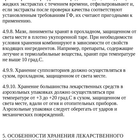
жидких экстрактах с течением времени, отфильтровывают и,
если экстракты после проверки качества соответствуют
установленным требованиям ГФ, их считают пригодными к
применению.
4.9.8. Мази, линименты хранят в прохладном, защищенном от
света месте в плотно укупоренной таре. При необходимости
условия хранения комбинируют в зависимости от свойств
входящих ингредиентов. Например, препараты, содержащие
летучие и термолабильные вещества, хранят при температуре
не выше 10 град.С.
4.9.9. Хранение суппозиториев должно осуществляться в
сухом, прохладном, защищенном от света месте.
4.9.10. Хранение большинства лекарственных средств в
аэрозольных упаковках должно осуществляться при
температуре от +3 до +20 град.С в сухом, защищенном от
света месте, вдали от огня и отопительных приборов.
Аэрозольные упаковки следует оберегать от ударов и
механических повреждений.
5. ОСОБЕННОСТИ ХРАНЕНИЯ ЛЕКАРСТВЕННОГО