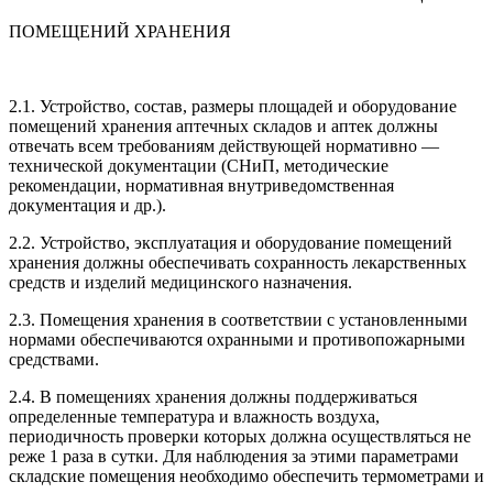
ПОМЕЩЕНИЙ ХРАНЕНИЯ
2.1. Устройство, состав, размеры площадей и оборудование
помещений хранения аптечных складов и аптек должны
отвечать всем требованиям действующей нормативно —
технической документации (СНиП, методические
рекомендации, нормативная внутриведомственная
документация и др.).
2.2. Устройство, эксплуатация и оборудование помещений
хранения должны обеспечивать сохранность лекарственных
средств и изделий медицинского назначения.
2.3. Помещения хранения в соответствии с установленными
нормами обеспечиваются охранными и противопожарными
средствами.
2.4. В помещениях хранения должны поддерживаться
определенные температура и влажность воздуха,
периодичность проверки которых должна осуществляться не
реже 1 раза в сутки. Для наблюдения за этими параметрами
складские помещения необходимо обеспечить термометрами и